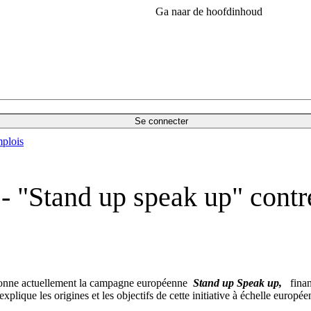
Ga naar de hoofdinhoud
Se connecter
plois
- "Stand up speak up" contre
donne actuellement la campagne européenne
Stand up Speak up,
finan
e explique les origines et les objectifs de cette initiative à échelle europé