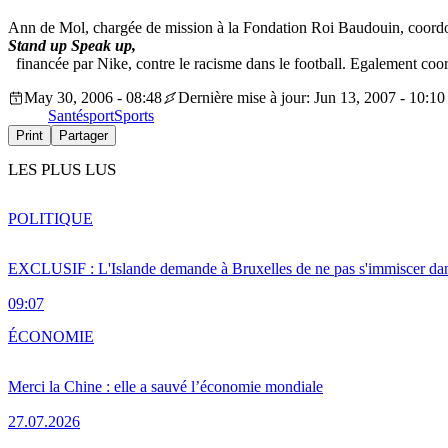
Ann de Mol, chargée de mission à la Fondation Roi Baudouin, coor
Stand up Speak up,
financée par Nike, contre le racisme dans le football. Egalement coo
May 30, 2006 - 08:48
Dernière mise à jour: Jun 13, 2007 - 10:10
Santé
sport
Sports
Print
Partager
LES PLUS LUS
POLITIQUE
EXCLUSIF : L'Islande demande à Bruxelles de ne pas s'immiscer dan
09:07
ÉCONOMIE
Merci la Chine : elle a sauvé l’économie mondiale
27.07.2026