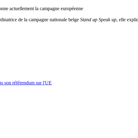
donne actuellement la campagne européenne
rdinatrice de la campagne nationale belge
Stand up Speak up
, elle expl
s son référendum sur l'UE