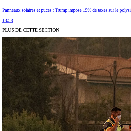
Panneaux solaires et puces : Trump impose 15% de taxes sur le polysi
13:58
PLUS DE CETTE SECTION