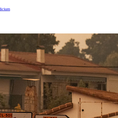
licium