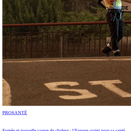
PRO
SANTÉ
Fumée et nouvelle vague de chaleur : l’Europe craint pour sa santé