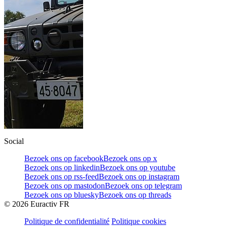
Social
Bezoek ons op facebook
Bezoek ons op x
Bezoek ons op linkedin
Bezoek ons op youtube
Bezoek ons op rss-feed
Bezoek ons op instagram
Bezoek ons op mastodon
Bezoek ons op telegram
Bezoek ons op bluesky
Bezoek ons op threads
©
2026
Euractiv FR
Politique de confidentialité
Politique cookies