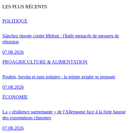
LES PLUS RÉCENTS
POLITIQUE
Sánchez riposte contre Meloni : l'Italie menacée de mesures de
rétorsion
07.08.2026
PRO
AGRICULTURE & ALIMENTATION
Poulets, bovins et ours polaires : la grippe aviaire se propage
07.08.2026
ÉCONOMIE
La « résilience surprenante » de l'Allemagne face à la forte hausse
des exportations chinoises
07.08.2026