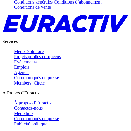
Conditions générales
Conditions d’abonnement
Conditions de vente
Services
Media Solutions
Projets publics européens
Evénements
Emplois
Agenda
Communiqués de presse
Members’ Circle
À Propos d'Euractiv
À propos d’Euractiv
Contactez-nous
Mediahuis
Communiqués de presse
Publicité politique