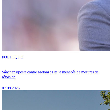
POLITIQUE
Sánchez riposte contre Meloni : l'Italie menacée de mesures de
rétorsion
07.08.2026