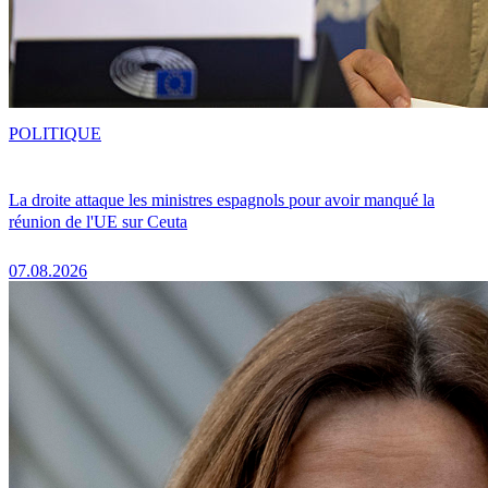
POLITIQUE
La droite attaque les ministres espagnols pour avoir manqué la
réunion de l'UE sur Ceuta
07.08.2026