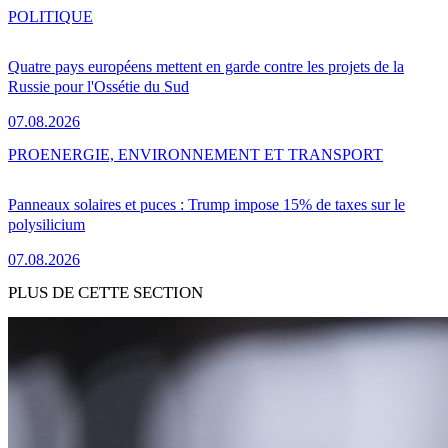
POLITIQUE
Quatre pays européens mettent en garde contre les projets de la
Russie pour l'Ossétie du Sud
07.08.2026
PRO
ENERGIE, ENVIRONNEMENT ET TRANSPORT
Panneaux solaires et puces : Trump impose 15% de taxes sur le
polysilicium
07.08.2026
PLUS DE CETTE SECTION