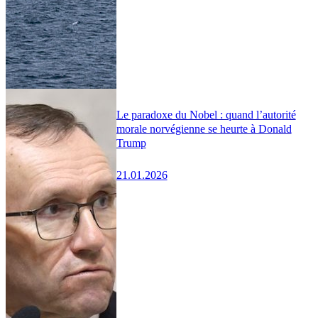
Le paradoxe du Nobel : quand l’autorité
morale norvégienne se heurte à Donald
Trump
21.01.2026