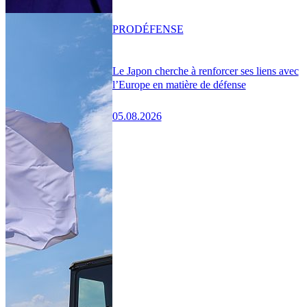
PRO
DÉFENSE
Le Japon cherche à renforcer ses liens avec
l’Europe en matière de défense
05.08.2026