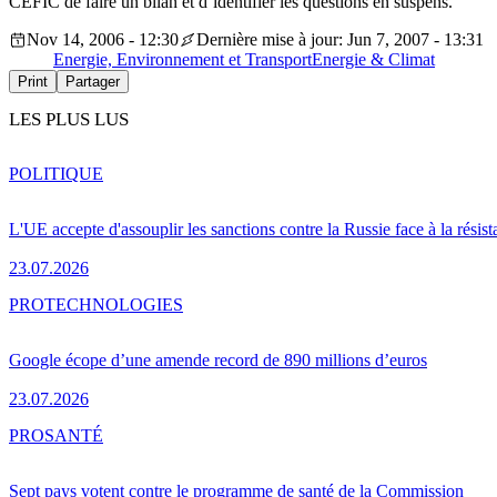
CEFIC de faire un bilan et d’identifier les questions en suspens.
Nov 14, 2006 - 12:30
Dernière mise à jour: Jun 7, 2007 - 13:31
Energie, Environnement et Transport
Energie & Climat
Print
Partager
LES PLUS LUS
POLITIQUE
L'UE accepte d'assouplir les sanctions contre la Russie face à la résis
23.07.2026
PRO
TECHNOLOGIES
Google écope d’une amende record de 890 millions d’euros
23.07.2026
PRO
SANTÉ
Sept pays votent contre le programme de santé de la Commission