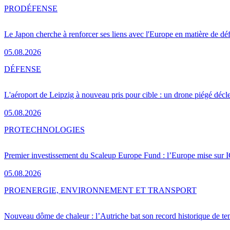
PRO
DÉFENSE
Le Japon cherche à renforcer ses liens avec l'Europe en matière de dé
05.08.2026
DÉFENSE
L'aéroport de Leipzig à nouveau pris pour cible : un drone piégé décle
05.08.2026
PRO
TECHNOLOGIES
Premier investissement du Scaleup Europe Fund : l’Europe mise sur
05.08.2026
PRO
ENERGIE, ENVIRONNEMENT ET TRANSPORT
Nouveau dôme de chaleur : l’Autriche bat son record historique de te