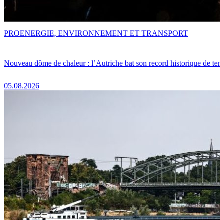
PRO
ENERGIE, ENVIRONNEMENT ET TRANSPORT
Nouveau dôme de chaleur : l’Autriche bat son record historique de te
05.08.2026