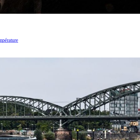
mpérature