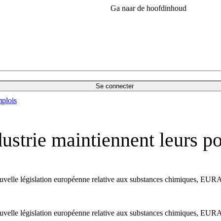
Ga naar de hoofdinhoud
Se connecter
plois
industrie maintiennent leurs
nouvelle législation européenne relative aux substances chimiques, E
nouvelle législation européenne relative aux substances chimiques, E