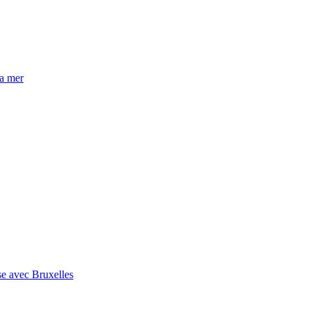
la mer
se avec Bruxelles