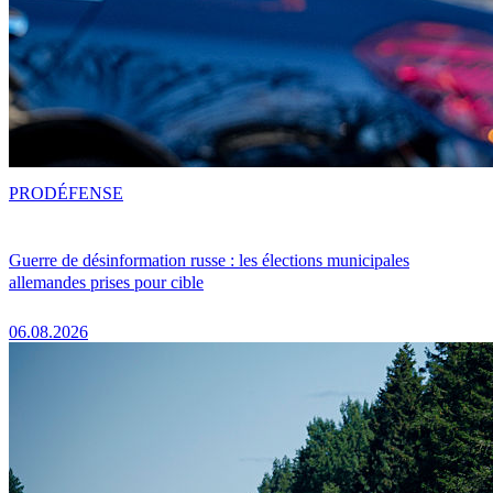
PRO
DÉFENSE
Guerre de désinformation russe : les élections municipales
allemandes prises pour cible
06.08.2026