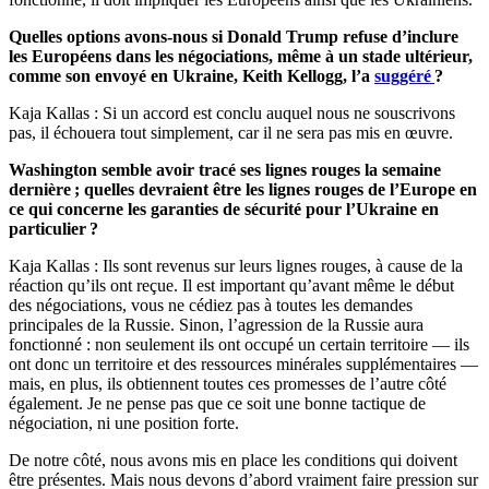
Quelles options avons-nous si Donald Trump refuse d’inclure
les Européens dans les négociations, même à un stade ultérieur,
comme son envoyé en Ukraine, Keith Kellogg, l’a
suggéré
?
Kaja Kallas : Si un accord est conclu auquel nous ne souscrivons
pas, il échouera tout simplement, car il ne sera pas mis en œuvre.
Washington semble avoir tracé ses lignes rouges la semaine
dernière ; quelles devraient être les lignes rouges de l’Europe en
ce qui concerne les garanties de sécurité pour l’Ukraine en
particulier ?
Kaja Kallas : Ils sont revenus sur leurs lignes rouges, à cause de la
réaction qu’ils ont reçue. Il est important qu’avant même le début
des négociations, vous ne cédiez pas à toutes les demandes
principales de la Russie. Sinon, l’agression de la Russie aura
fonctionné : non seulement ils ont occupé un certain territoire — ils
ont donc un territoire et des ressources minérales supplémentaires —
mais, en plus, ils obtiennent toutes ces promesses de l’autre côté
également. Je ne pense pas que ce soit une bonne tactique de
négociation, ni une position forte.
De notre côté, nous avons mis en place les conditions qui doivent
être présentes. Mais nous devons d’abord vraiment faire pression sur