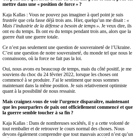
mettre dans une « position de force » ?
Kaja Kallas : Vous ne pouvez pas imaginer à quel point je suis
frustrée que cela fasse déjà trois ans. Hier, quelqu’un me disait :
«
Mais l’industrie de la défense a besoin de temps ».
Je veux dire, ils
ont eu du temps. Ils ont eu du temps pendant trois ans, alors que la
guerre était une guerre totale.
Ce n’est pas seulement une question de souveraineté de l’Ukraine.
C’est une question de notre souveraineté, du monde tel que nous le
connaissons, où la force ne fait pas la loi.
Oui, nous avons eu beaucoup de temps, mais du côté positif, je me
souviens du choc du 24 février 2022, lorsque les choses ont
commencé à se produire. J’ai le sentiment que nous sommes
maintenant dans la même position. Je suis relativement optimiste
quant à la possibilité de nous ressaisir.
Mais craignez-vous de voir l’urgence disparaître, maintenant
que les pourparlers de paix ont officiellement commencé et que
la guerre semble toucher à sa fin ?
Kaja Kallas : Dans de nombreuses sociétés, il y a cette volonté de
tout remballer et de retrouver le cours normal des choses. Nous
devons également comprendre que tout mauvais accord n’est qu’un