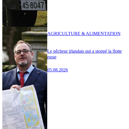
AGRICULTURE & ALIMENTATION
Le pêcheur irlandais qui a stoppé la flotte
russe
05.08.2026