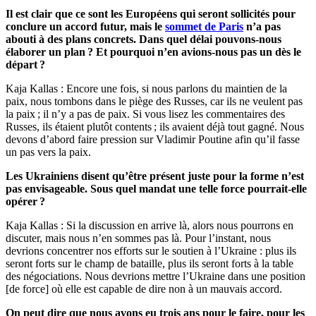
Il est clair que ce sont les Européens qui seront sollicités pour
conclure un accord futur, mais le
sommet de Paris
n’a pas
abouti à des plans concrets. Dans quel délai pouvons-nous
élaborer un plan ? Et pourquoi n’en avions-nous pas un dès le
départ ?
Kaja Kallas : Encore une fois, si nous parlons du maintien de la
paix, nous tombons dans le piège des Russes, car ils ne veulent pas
la paix ; il n’y a pas de paix. Si vous lisez les commentaires des
Russes, ils étaient plutôt contents ; ils avaient déjà tout gagné. Nous
devons d’abord faire pression sur Vladimir Poutine afin qu’il fasse
un pas vers la paix.
Les Ukrainiens disent qu’être présent juste pour la forme n’est
pas envisageable. Sous quel mandat une telle force pourrait-elle
opérer ?
Kaja Kallas : Si la discussion en arrive là, alors nous pourrons en
discuter, mais nous n’en sommes pas là. Pour l’instant, nous
devrions concentrer nos efforts sur le soutien à l’Ukraine : plus ils
seront forts sur le champ de bataille, plus ils seront forts à la table
des négociations. Nous devrions mettre l’Ukraine dans une position
[de force] où elle est capable de dire non à un mauvais accord.
On peut dire que nous avons eu trois ans pour le faire, pour les