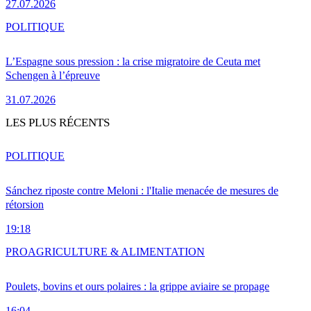
27.07.2026
POLITIQUE
L’Espagne sous pression : la crise migratoire de Ceuta met
Schengen à l’épreuve
31.07.2026
LES PLUS RÉCENTS
POLITIQUE
Sánchez riposte contre Meloni : l'Italie menacée de mesures de
rétorsion
19:18
PRO
AGRICULTURE & ALIMENTATION
Poulets, bovins et ours polaires : la grippe aviaire se propage
16:04