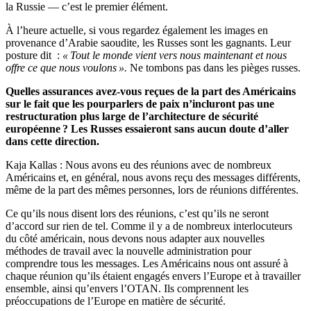
la Russie — c’est le premier élément.
À l’heure actuelle, si vous regardez également les images en
provenance d’Arabie saoudite, les Russes sont les gagnants. Leur
posture dit :
« Tout le monde vient vers nous maintenant et nous
offre ce que nous voulons ».
Ne tombons pas dans les pièges russes.
Quelles assurances avez-vous reçues de la part des Américains
sur le fait que les pourparlers de paix n’incluront pas une
restructuration plus large de l’architecture de sécurité
européenne ? Les Russes essaieront sans aucun doute d’aller
dans cette direction.
Kaja Kallas : Nous avons eu des réunions avec de nombreux
Américains et, en général, nous avons reçu des messages différents,
même de la part des mêmes personnes, lors de réunions différentes.
Ce qu’ils nous disent lors des réunions, c’est qu’ils ne seront
d’accord sur rien de tel. Comme il y a de nombreux interlocuteurs
du côté américain, nous devons nous adapter aux nouvelles
méthodes de travail avec la nouvelle administration pour
comprendre tous les messages. Les Américains nous ont assuré à
chaque réunion qu’ils étaient engagés envers l’Europe et à travailler
ensemble, ainsi qu’envers l’OTAN. Ils comprennent les
préoccupations de l’Europe en matière de sécurité.