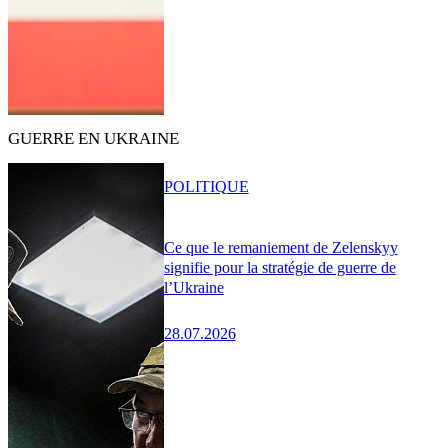
GUERRE EN UKRAINE
POLITIQUE
Ce que le remaniement de Zelenskyy
signifie pour la stratégie de guerre de
l’Ukraine
28.07.2026