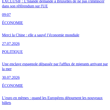
EXCLUSIF : L'Islande demande à Bruxelles de ne pas s'immiscer
dans son référendum sur l'UE
09:07
ÉCONOMIE
Merci la Chine : elle a sauvé l’économie mondiale
27.07.2026
POLITIQUE
Une enclave espagnole dépassée par l'afflux de migrants arrivant par
la mer
30.07.2026
ÉCONOMIE
L’euro en mèmes : quand les Européens détournent les nouveaux
billets