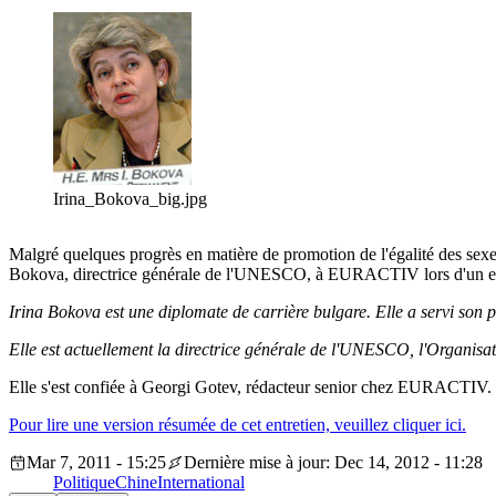
Irina_Bokova_big.jpg
Malgré quelques progrès en matière de promotion de l'égalité des sexe
Bokova, directrice générale de l'UNESCO, à EURACTIV lors d'un entre
Irina Bokova est une diplomate de carrière bulgare. Elle a servi son pa
Elle est actuellement la directrice générale de l'UNESCO, l'Organisati
Elle s'est confiée à Georgi Gotev, rédacteur senior chez EURACTIV.
Pour lire une version résumée de cet entretien, veuillez cliquer ici.
Mar 7, 2011 - 15:25
Dernière mise à jour: Dec 14, 2012 - 11:28
Politique
Chine
International