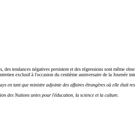
s, des tendances négatives persistent et des régressions sont même obse
tien exclusif à l'occasion du centième anniversaire de la Journée int
ys en tant que ministre adjointe des affaires étrangères où elle était r
on des Nations unies pour l'éducation, la science et la culture.