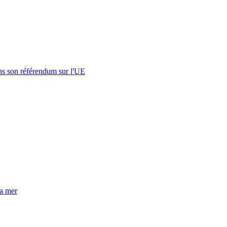
s son référendum sur l'UE
la mer