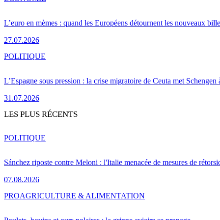
L’euro en mèmes : quand les Européens détournent les nouveaux bille
27.07.2026
POLITIQUE
L’Espagne sous pression : la crise migratoire de Ceuta met Schengen 
31.07.2026
LES PLUS RÉCENTS
POLITIQUE
Sánchez riposte contre Meloni : l'Italie menacée de mesures de rétorsi
07.08.2026
PRO
AGRICULTURE & ALIMENTATION