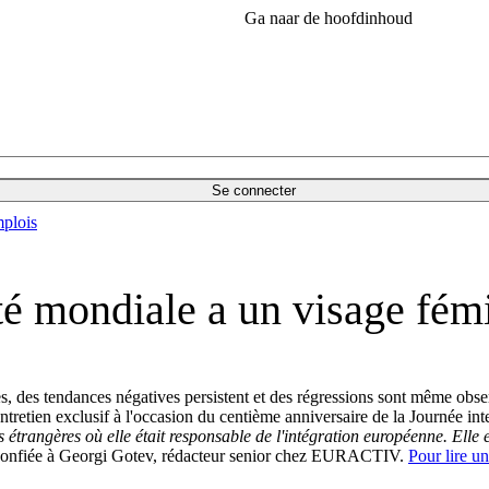
Ga naar de hoofdinhoud
Se connecter
plois
té mondiale a un visage fém
s, des tendances négatives persistent et des régressions sont même obse
tien exclusif à l'occasion du centième anniversaire de la Journée int
es étrangères où elle était responsable de l'intégration européenne.
Elle 
 confiée à Georgi Gotev, rédacteur senior chez EURACTIV.
Pour lire un