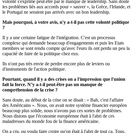
volonté s'exprime peut-être par le manque de leadership. Sans doute
les problèmes liés aux accords pour « sauver », la Grèce, l'Irlande, et
le Portugal ne seraient pas arrivés avec un bon leadership.
Mais pourquoi, à votre avis, n'y a-t-il pas cette volonté politique
?
Il y a une certaine fatigue de l'intégration. C'est un processus
complexe qui demande beaucoup d'engagements et puis les Etats
membres se sont rendu compte qu'avec l'euro ils ont perdu un peu la
capacité de faire de la politique chez eux.
Ils n'ont pas très envie de perdre encore plus de leviers ou
d'instruments de l'action politique.
Pourtant, quand il y a des crises on a l'impression que l'union
fait la force. N’y a-t-il peut-être pas un manque de
compréhension de la crise ?
Sans doute, au début de la crise on se disait : « Bah, c'est l'affaire
des Américains ». Nous, on avait notre système financier européen
beaucoup plus solide, nous n'avons pas ces sortes de problèmes.
Nous disions que l'économie européenne était à l'abri de ces
maladresses du monde fou de la finance américaine.
On a cru, ou voulu faire croire qu'on était à l'abri de tout ça. Tous,