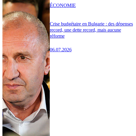
ÉCONOMIE
Crise budgétaire en Bulgarie : des dépenses
record, une dette record, mais aucune
réforme
06.07.2026