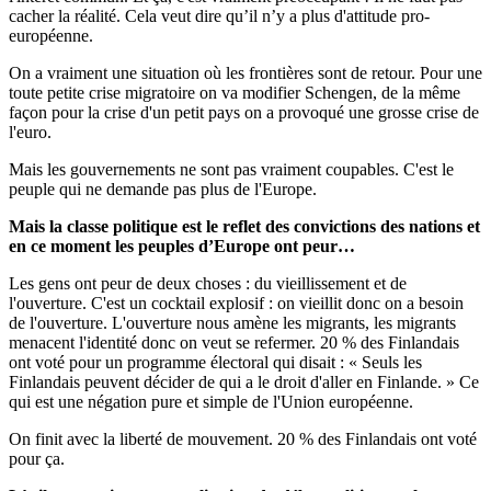
cacher la réalité. Cela veut dire qu’il n’y a plus d'attitude pro-
européenne.
On a vraiment une situation où les frontières sont de retour. Pour une
toute petite crise migratoire on va modifier Schengen, de la même
façon pour la crise d'un petit pays on a provoqué une grosse crise de
l'euro.
Mais les gouvernements ne sont pas vraiment coupables. C'est le
peuple qui ne demande pas plus de l'Europe.
Mais la classe politique est le reflet des convictions des nations et
en ce moment les peuples d’Europe ont peur…
Les gens ont peur de deux choses : du vieillissement et de
l'ouverture. C'est un cocktail explosif : on vieillit donc on a besoin
de l'ouverture. L'ouverture nous amène les migrants, les migrants
menacent l'identité donc on veut se refermer. 20 % des Finlandais
ont voté pour un programme électoral qui disait : « Seuls les
Finlandais peuvent décider de qui a le droit d'aller en Finlande. » Ce
qui est une négation pure et simple de l'Union européenne.
On finit avec la liberté de mouvement. 20 % des Finlandais ont voté
pour ça.