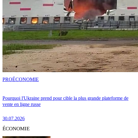
PRO
ÉCONOMIE
Pourquoi l'Ukraine prend pour cible la plus grande plateforme de
vente en ligne russe
30.07.2026
ÉCONOMIE