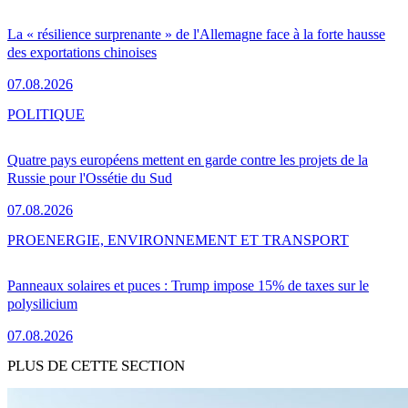
La « résilience surprenante » de l'Allemagne face à la forte hausse
des exportations chinoises
07.08.2026
POLITIQUE
Quatre pays européens mettent en garde contre les projets de la
Russie pour l'Ossétie du Sud
07.08.2026
PRO
ENERGIE, ENVIRONNEMENT ET TRANSPORT
Panneaux solaires et puces : Trump impose 15% de taxes sur le
polysilicium
07.08.2026
PLUS DE CETTE SECTION