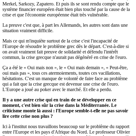
Merkel, Sarkozy, Zapatero. Et puis ils se sont rendu compte que le
système financier européen était bien plus touché par la cause de la
crise et que l'économie européenne était très vulnérable.
La preuve c'est que, à part les Allemands, les autres sont dans une
situation vraiment difficile.
Mais ce qui m'inquiète surtout de la crise c'est l'incapacité de
l'Europe de résoudre le problème grec dès le départ. C'est-à-dire si
on avait vraiment fait preuve de solidarité et défendu l'intérêt
commun, la crise grecque n'aurait pas dégénéré en crise de l'euro.
Ça a été le « Oui mais non », le « Oui mais demain », « Peut-être,
oui mais pas », tous ces atermoiements, toutes ces vacillations,
hésitations. C'est un manque de volonté de faire face au problème
qui a fait que la crise grecque est devenue une crise de l'euro.
L'Europe a joué au poker avec le marché. Et elle a perdu.
Il y a une autre crise qui en train de se développer en ce
moment, c'est bien sûr la crise dans la Méditerranée. Le
criticisme monte là aussi : l'Europe semble-t-elle ne pas savoir
lire cette crise non plus ?
Ici à l'institut nous travaillons beaucoup sur le problème du rapport
entre l'Europe et les pays d'Afrique du Nord. Le professeur Olivier