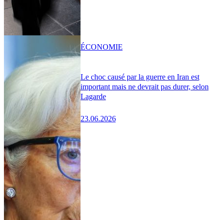
ÉCONOMIE
Le choc causé par la guerre en Iran est
important mais ne devrait pas durer, selon
Lagarde
23.06.2026