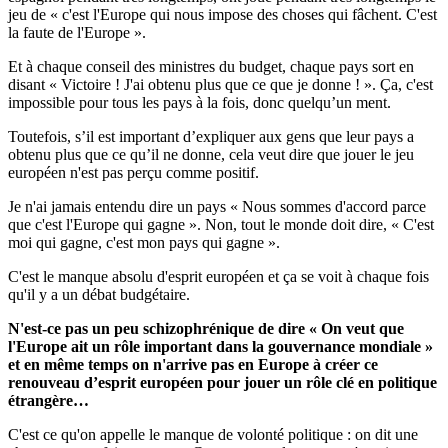
jeu de « c'est l'Europe qui nous impose des choses qui fâchent. C'est
la faute de l'Europe ».
Et à chaque conseil des ministres du budget, chaque pays sort en
disant « Victoire ! J'ai obtenu plus que ce que je donne ! ». Ça, c'est
impossible pour tous les pays à la fois, donc quelqu’un ment.
Toutefois, s’il est important d’expliquer aux gens que leur pays a
obtenu plus que ce qu’il ne donne, cela veut dire que jouer le jeu
européen n'est pas perçu comme positif.
Je n'ai jamais entendu dire un pays « Nous sommes d'accord parce
que c'est l'Europe qui gagne ». Non, tout le monde doit dire, « C'est
moi qui gagne, c'est mon pays qui gagne ».
C'est le manque absolu d'esprit européen et ça se voit à chaque fois
qu'il y a un débat budgétaire.
N'est-ce pas un peu schizophrénique de dire « On veut que
l'Europe ait un rôle important dans la gouvernance mondiale »
et en même temps on n'arrive pas en Europe à créer ce
renouveau d’esprit européen pour jouer un rôle clé en politique
étrangère…
C'est ce qu'on appelle le manque de volonté politique : on dit une