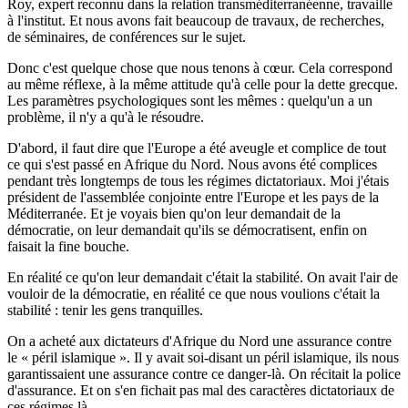
Roy, expert reconnu dans la relation transméditerranéenne, travaille
à l'institut. Et nous avons fait beaucoup de travaux, de recherches,
de séminaires, de conférences sur le sujet.
Donc c'est quelque chose que nous tenons à cœur. Cela correspond
au même réflexe, à la même attitude qu'à celle pour la dette grecque.
Les paramètres psychologiques sont les mêmes : quelqu'un a un
problème, il n'y a qu'à le résoudre.
D'abord, il faut dire que l'Europe a été aveugle et complice de tout
ce qui s'est passé en Afrique du Nord. Nous avons été complices
pendant très longtemps de tous les régimes dictatoriaux. Moi j'étais
président de l'assemblée conjointe entre l'Europe et les pays de la
Méditerranée. Et je voyais bien qu'on leur demandait de la
démocratie, on leur demandait qu'ils se démocratisent, enfin on
faisait la fine bouche.
En réalité ce qu'on leur demandait c'était la stabilité. On avait l'air de
vouloir de la démocratie, en réalité ce que nous voulions c'était la
stabilité : tenir les gens tranquilles.
On a acheté aux dictateurs d'Afrique du Nord une assurance contre
le « péril islamique ». Il y avait soi-disant un péril islamique, ils nous
garantissaient une assurance contre ce danger-là. On récitait la police
d'assurance. Et on s'en fichait pas mal des caractères dictatoriaux de
ces régimes là.