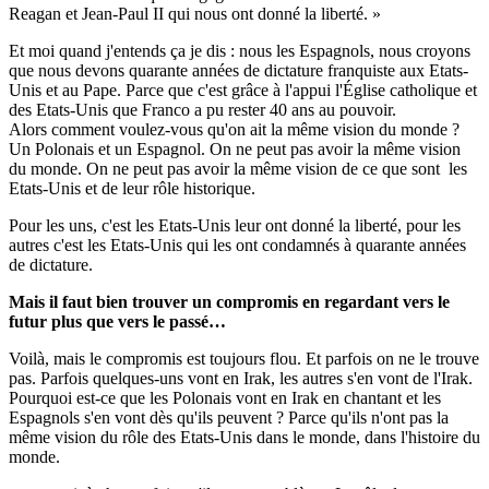
Reagan et Jean-Paul II qui nous ont donné la liberté. »
Et moi quand j'entends ça je dis : nous les Espagnols, nous croyons
que nous devons quarante années de dictature franquiste aux Etats-
Unis et au Pape. Parce que c'est grâce à l'appui l'Église catholique et
des Etats-Unis que Franco a pu rester 40 ans au pouvoir.
Alors comment voulez-vous qu'on ait la même vision du monde ?
Un Polonais et un Espagnol. On ne peut pas avoir la même vision
du monde. On ne peut pas avoir la même vision de ce que sont les
Etats-Unis et de leur rôle historique.
Pour les uns, c'est les Etats-Unis leur ont donné la liberté, pour les
autres c'est les Etats-Unis qui les ont condamnés à quarante années
de dictature.
Mais il faut bien trouver un compromis en regardant vers le
futur plus que vers le passé…
Voilà, mais le compromis est toujours flou. Et parfois on ne le trouve
pas. Parfois quelques-uns vont en Irak, les autres s'en vont de l'Irak.
Pourquoi est-ce que les Polonais vont en Irak en chantant et les
Espagnols s'en vont dès qu'ils peuvent ? Parce qu'ils n'ont pas la
même vision du rôle des Etats-Unis dans le monde, dans l'histoire du
monde.