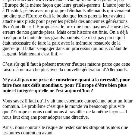
l'Europe de la même façon que leurs grands-parents. L'autre jour ici
à l'Institut, j'étais avec un groupe d'étudiants allemands qui venaient
me dire que l'Europe était le boulet que leurs parents leur avaient
attaché aux pieds pour payer les péchés des anciennes générations.
Ils m’ont dit : « L'Europe c'est le prix que nous payons à cause des
erreurs de nos grands-pères. Mais cette histoire est finie. On a déjà
payé pour la faute de nos grands-parents. Ce n'est pas parce qu'il
était nécessaire de faire la paix avec la mémoire restaurée de la
guerre qu'il fallait s'engager dans un processus qui nous coûtait de
l'argent. Maintenant c'est fini. »
C’est sûr qu’il faut à présent trouver d'autres raisons parce que cette
raison-là ne marche plus avec la nouvelle génération d'Allemands.
N’y a-t-il pas une prise de conscience quant à la nécessité, pour
faire face aux défis mondiaux, pour l’Europe d’être bien plus
unie et intégrée qu’elle ne l’est aujourd’hui ?
Vous savez il faut qu’il y ait une espérance européenne pour un futur
commun. Le problème c’est que le monde va beaucoup plus vite
que l’Europe et nous continuons à travailler de la même façon—il
nous faut cinq ans pour adopter une directive.
Ainsi, nous courons le risque de rester sur les strapontins alors que
les autres courent en avant.