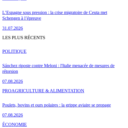
L’Espagne sous pression : la crise migratoire de Ceuta met
Schengen à l’épreuve
31.07.2026
LES PLUS RÉCENTS
POLITIQUE
Sánchez riposte contre Meloni : l'Italie menacée de mesures de
rétorsion
07.08.2026
PRO
AGRICULTURE & ALIMENTATION
Poulets, bovins et ours polaires : la grippe aviaire se propage
07.08.2026
ÉCONOMIE