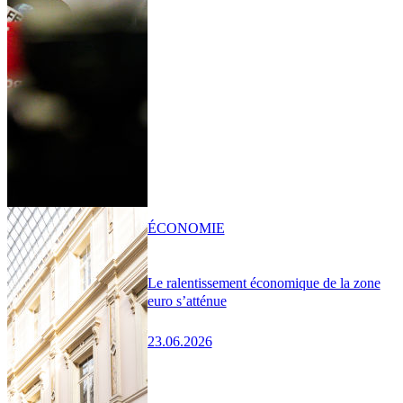
ÉCONOMIE
Le ralentissement économique de la zone
euro s’atténue
23.06.2026