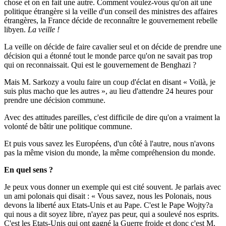
chose et on en fait une autre. Comment voulez-vous qu'on ait une
politique étrangère si la veille d'un conseil des ministres des affaires
étrangères, la France décide de reconnaître le gouvernement rebelle
libyen.
La veille !
La veille on décide de faire cavalier seul et on décide de prendre une
décision qui a étonné tout le monde parce qu'on ne savait pas trop
qui on reconnaissait. Qui est le gouvernement de Benghazi ?
Mais M. Sarkozy a voulu faire un coup d'éclat en disant « Voilà, je
suis plus macho que les autres », au lieu d'attendre 24 heures pour
prendre une décision commune.
Avec des attitudes pareilles, c'est difficile de dire qu'on a vraiment la
volonté de bâtir une politique commune.
Et puis vous savez les Européens, d'un côté à l'autre, nous n'avons
pas la même vision du monde, la même compréhension du monde.
En quel sens ?
Je peux vous donner un exemple qui est cité souvent. Je parlais avec
un ami polonais qui disait : « Vous savez, nous les Polonais, nous
devons la liberté aux Etats-Unis et au Pape. C'est le Pape Wojty?a
qui nous a dit soyez libre, n'ayez pas peur, qui a soulevé nos esprits.
C'est les Etats-Unis qui ont gagné la Guerre froide et donc c'est M.