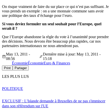
On risque vraiment de faire du sur place ce qui n’est pas suffisant. Je
vous prends un exemple : on a une monnaie commune sans avoir
une politique des taux d’échange pour l’euro.
Si vous deviez formuler un seul souhait pour l’Europe, quel
serait-il ?
Que l’Europe abandonne la règle du vote à l’unanimité pour prendre
des décisions. Nous devons être beaucoup plus rapides, car nos
partenaires internationaux ne nous attendront pas.
May 13, 2011 -
Dernière mise à jour: May 13, 2011 -
08:56
15:18
Économie
Économie
Euro & Finances
Print
Partager
LES PLUS LUS
POLITIQUE
EXCLUSIF : L'Islande demande à Bruxelles de ne pas s'immiscer
dans son référendum sur l'UE