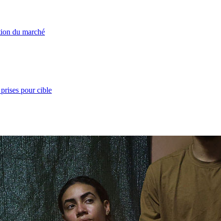
ation du marché
prises pour cible