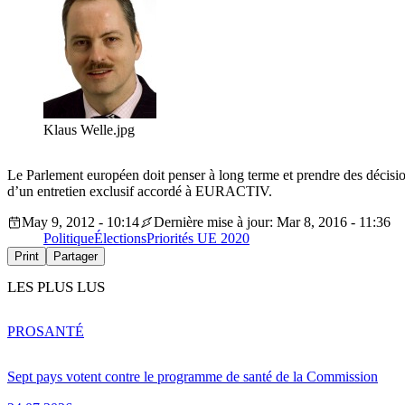
Klaus Welle.jpg
Le Parlement européen doit penser à long terme et prendre des décisio
d’un entretien exclusif accordé à EURACTIV.
May 9, 2012 - 10:14
Dernière mise à jour: Mar 8, 2016 - 11:36
Politique
Élections
Priorités UE 2020
Print
Partager
LES PLUS LUS
PRO
SANTÉ
Sept pays votent contre le programme de santé de la Commission