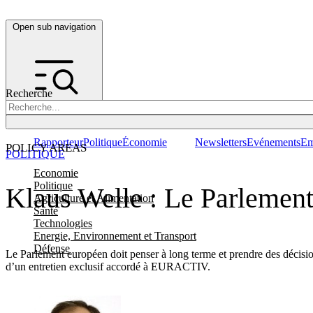
Open sub navigation
Recherche
Rapporteur
Politique
Économie
Newsletters
Evénements
Em
POLICY AREAS
POLITIQUE
Economie
Politique
Klaus Welle : Le Parlement
Agriculture et Alimentation
Santé
Technologies
Energie, Environnement et Transport
Défense
Le Parlement européen doit penser à long terme et prendre des décisio
d’un entretien exclusif accordé à EURACTIV.