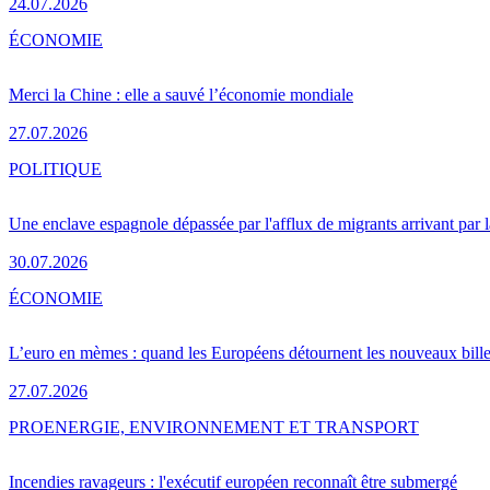
24.07.2026
ÉCONOMIE
Merci la Chine : elle a sauvé l’économie mondiale
27.07.2026
POLITIQUE
Une enclave espagnole dépassée par l'afflux de migrants arrivant par 
30.07.2026
ÉCONOMIE
L’euro en mèmes : quand les Européens détournent les nouveaux bille
27.07.2026
PRO
ENERGIE, ENVIRONNEMENT ET TRANSPORT
Incendies ravageurs : l'exécutif européen reconnaît être submergé