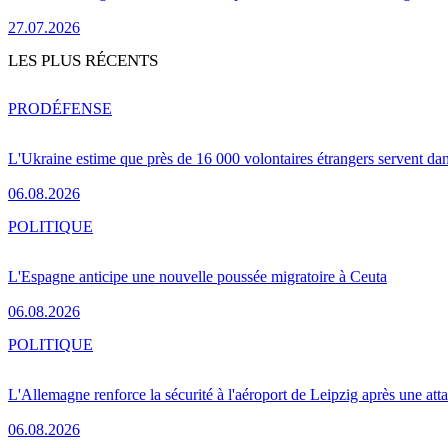
27.07.2026
LES PLUS RÉCENTS
PRO
DÉFENSE
L'Ukraine estime que près de 16 000 volontaires étrangers servent da
06.08.2026
POLITIQUE
L'Espagne anticipe une nouvelle poussée migratoire à Ceuta
06.08.2026
POLITIQUE
L'Allemagne renforce la sécurité à l'aéroport de Leipzig après une at
06.08.2026