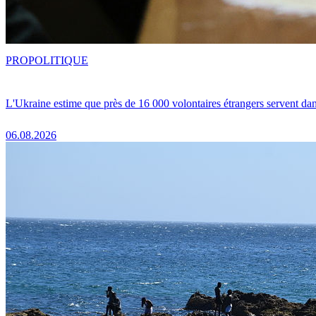
PRO
POLITIQUE
L'Ukraine estime que près de 16 000 volontaires étrangers servent da
06.08.2026