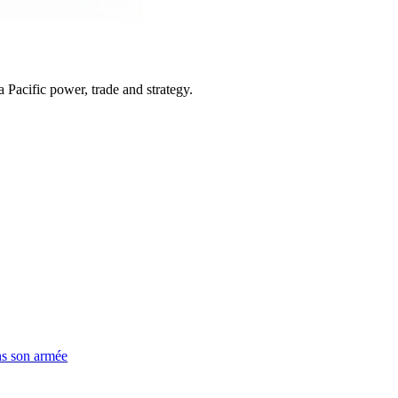
Pacific power, trade and strategy.
ns son armée