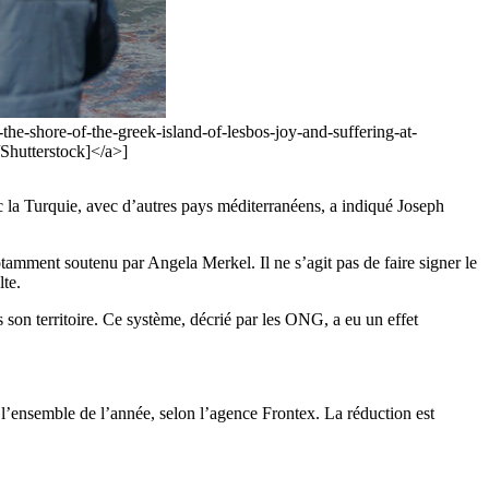
he-shore-of-the-greek-island-of-lesbos-joy-and-suffering-at-
hutterstock]</a>]
c la Turquie, avec d’autres pays méditerranéens, a indiqué Joseph
tamment soutenu par Angela Merkel. Il ne s’agit pas de faire signer le
lte.
 son territoire. Ce système, décrié par les ONG, a eu un effet
l’ensemble de l’année, selon l’agence Frontex. La réduction est