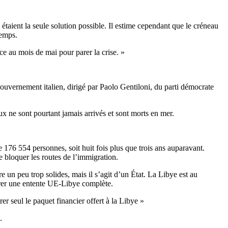
étaient la seule solution possible. Il estime cependant que le créneau
temps.
ce au mois de mai pour parer la crise. »
uvernement italien, dirigé par Paolo Gentiloni, du parti démocrate
ux ne sont pourtant jamais arrivés et sont morts en mer.
e 176 554 personnes, soit huit fois plus que trois ans auparavant.
de bloquer les routes de l’immigration.
un peu trop solides, mais il s’agit d’un État. La Libye est au
borer une entente UE-Libye complète.
er seul le paquet financier offert à la Libye »
.