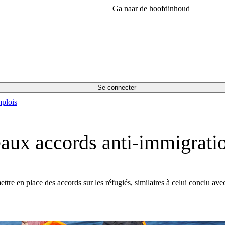
Ga naar de hoofdinhoud
Se connecter
plois
eaux accords anti-immigrati
tre en place des accords sur les réfugiés, similaires à celui conclu ave