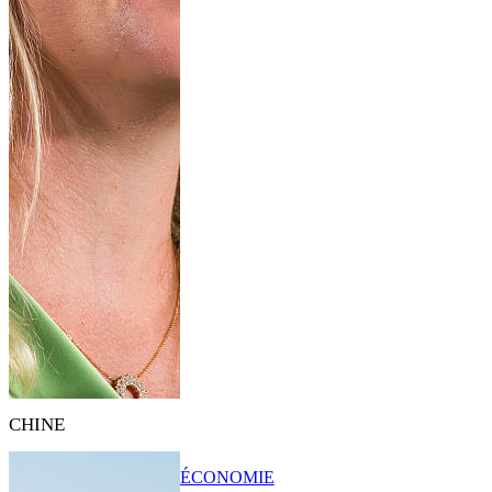
CHINE
ÉCONOMIE