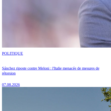
POLITIQUE
Sánchez riposte contre Meloni : l'Italie menacée de mesures de
rétorsion
07.08.2026