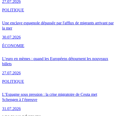
27.07.2026
POLITIQUE
Une enclave espagnole dépassée par l'afflux de migrants arrivant par
la mer
30.07.2026
ÉCONOMIE
L’euro en mèmes : quand les Européens détournent les nouveaux
billets
27.07.2026
POLITIQUE
L’Espagne sous pression : la crise migratoire de Ceuta met
Schengen à l’épreuve
31.07.2026