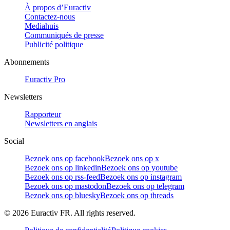
À propos d’Euractiv
Contactez-nous
Mediahuis
Communiqués de presse
Publicité politique
Abonnements
Euractiv Pro
Newsletters
Rapporteur
Newsletters en anglais
Social
Bezoek ons op facebook
Bezoek ons op x
Bezoek ons op linkedin
Bezoek ons op youtube
Bezoek ons op rss-feed
Bezoek ons op instagram
Bezoek ons op mastodon
Bezoek ons op telegram
Bezoek ons op bluesky
Bezoek ons op threads
©
2026
Euractiv FR. All rights reserved.