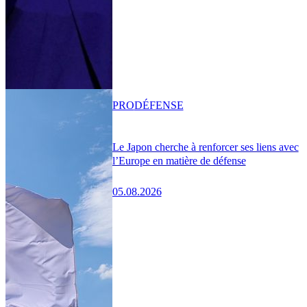
PRO
DÉFENSE
Le Japon cherche à renforcer ses liens avec
l’Europe en matière de défense
05.08.2026