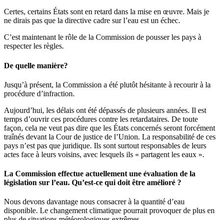
Certes, certains États sont en retard dans la mise en œuvre. Mais je
ne dirais pas que la directive cadre sur l’eau est un échec.
C’est maintenant le rôle de la Commission de pousser les pays à
respecter les règles.
De quelle manière?
Jusqu’à présent, la Commission a été plutôt hésitante à recourir à la
procédure d’infraction.
Aujourd’hui, les délais ont été dépassés de plusieurs années. Il est
temps d’ouvrir ces procédures contre les retardataires. De toute
façon, cela ne veut pas dire que les États concernés seront forcément
traînés devant la Cour de justice de l’Union. La responsabilité de ces
pays n’est pas que juridique. Ils sont surtout responsables de leurs
actes face à leurs voisins, avec lesquels ils « partagent les eaux ».
La Commission effectue actuellement une évaluation de la
législation sur l’eau. Qu’est-ce qui doit être amélioré ?
Nous devons davantage nous consacrer à la quantité d’eau
disponible. Le changement climatique pourrait provoquer de plus en
plus de situations météorologiques extrêmes.