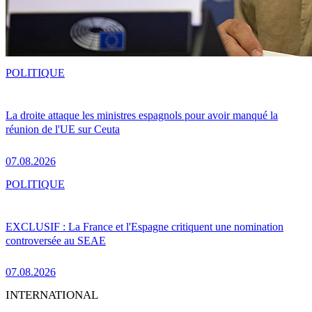
POLITIQUE
La droite attaque les ministres espagnols pour avoir manqué la
réunion de l'UE sur Ceuta
07.08.2026
POLITIQUE
EXCLUSIF : La France et l'Espagne critiquent une nomination
controversée au SEAE
07.08.2026
INTERNATIONAL