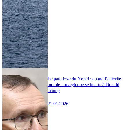
Le paradoxe du Nobel : quand l’autorité
morale norvégienne se heurte à Donald
Trump
21.01.2026