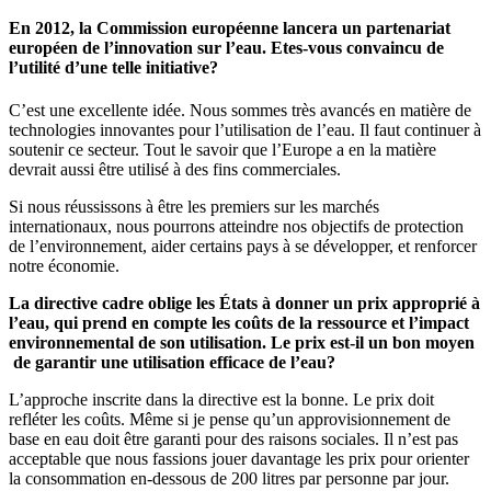
En 2012, la Commission européenne lancera un partenariat
européen de l’innovation sur l’eau. Etes-vous convaincu de
l’utilité d’une telle initiative?
C’est une excellente idée. Nous sommes très avancés en matière de
technologies innovantes pour l’utilisation de l’eau. Il faut continuer à
soutenir ce secteur. Tout le savoir que l’Europe a en la matière
devrait aussi être utilisé à des fins commerciales.
Si nous réussissons à être les premiers sur les marchés
internationaux, nous pourrons atteindre nos objectifs de protection
de l’environnement, aider certains pays à se développer, et renforcer
notre économie.
La directive cadre oblige les États à donner un prix approprié à
l’eau, qui prend en compte les coûts de la ressource et l’impact
environnemental de son utilisation. Le prix est-il un bon moyen
de garantir une utilisation efficace de l’eau?
L’approche inscrite dans la directive est la bonne. Le prix doit
refléter les coûts. Même si je pense qu’un approvisionnement de
base en eau doit être garanti pour des raisons sociales. Il n’est pas
acceptable que nous fassions jouer davantage les prix pour orienter
la consommation en-dessous de 200 litres par personne par jour.