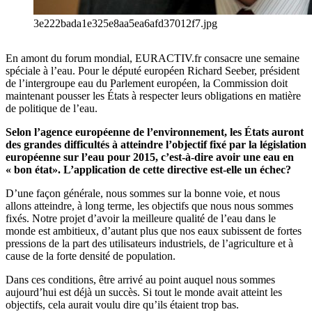
3e222bada1e325e8aa5ea6afd37012f7.jpg
En amont du forum mondial, EURACTIV.fr consacre une semaine
spéciale à l’eau. Pour le député européen Richard Seeber, président
de l’intergroupe eau du Parlement européen, la Commission doit
maintenant pousser les États à respecter leurs obligations en matière
de politique de l’eau.
Selon l’agence européenne de l’environnement, les États auront
des grandes difficultés à atteindre l’objectif fixé par la législation
européenne sur l’eau pour 2015, c’est-à-dire avoir une eau en
« bon état». L’application de cette directive est-elle un échec?
D’une façon générale, nous sommes sur la bonne voie, et nous
allons atteindre, à long terme, les objectifs que nous nous sommes
fixés. Notre projet d’avoir la meilleure qualité de l’eau dans le
monde est ambitieux, d’autant plus que nos eaux subissent de fortes
pressions de la part des utilisateurs industriels, de l’agriculture et à
cause de la forte densité de population.
Dans ces conditions, être arrivé au point auquel nous sommes
aujourd’hui est déjà un succès. Si tout le monde avait atteint les
objectifs, cela aurait voulu dire qu’ils étaient trop bas.