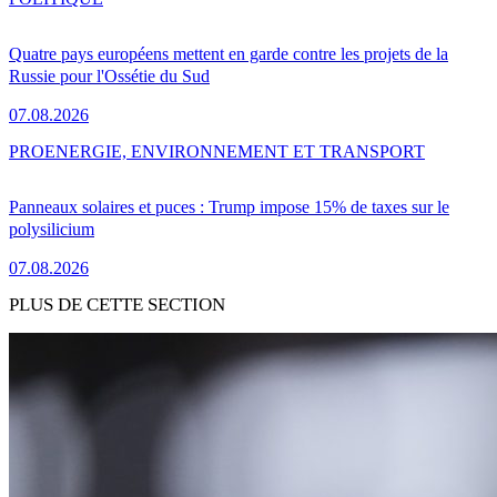
Quatre pays européens mettent en garde contre les projets de la
Russie pour l'Ossétie du Sud
07.08.2026
PRO
ENERGIE, ENVIRONNEMENT ET TRANSPORT
Panneaux solaires et puces : Trump impose 15% de taxes sur le
polysilicium
07.08.2026
PLUS DE CETTE SECTION