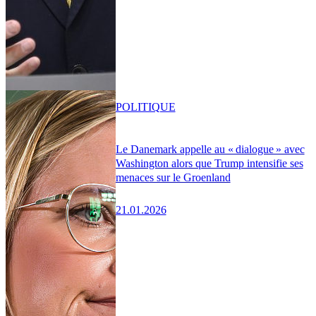
POLITIQUE
Le Danemark appelle au « dialogue » avec
Washington alors que Trump intensifie ses
menaces sur le Groenland
21.01.2026