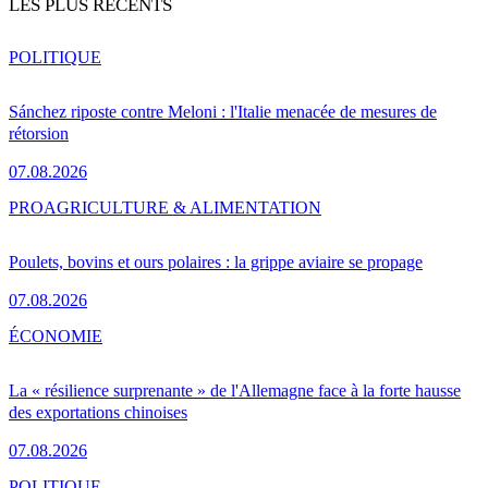
LES PLUS RÉCENTS
POLITIQUE
Sánchez riposte contre Meloni : l'Italie menacée de mesures de
rétorsion
07.08.2026
PRO
AGRICULTURE & ALIMENTATION
Poulets, bovins et ours polaires : la grippe aviaire se propage
07.08.2026
ÉCONOMIE
La « résilience surprenante » de l'Allemagne face à la forte hausse
des exportations chinoises
07.08.2026
POLITIQUE