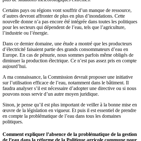
Certains pays ou régions vont souffrir d’un manque de ressource,
d’autres devront affronter de plus en plus d’inondations. Cette
nouvelle donne n’a pas encore été intégrée dans toutes les politiques
pour les secteurs qui dépendent de l’eau, tels que l’agriculture,
l’industrie ou l’énergie.
Dans ce dernier domaine, une étude a montré que les producteurs
d’électricité faisaient partie des grands consommateurs d’eau en
Europe. En cas de pénurie, nous sommes parfois même obligés de
diminuer la production électrique. Ce n’est pas assez pris en compte
aujourd’hui.
A ma connaissance, la Commission devrait proposer une initiative
sur l’utilisation efficace de l’eau, notamment dans le bâtiment. Il
faudra analyser s’il est nécessaire d’adopter une directive ou si nous
pouvons nous servir d’un autre moyen juridique.
Sinon, je pense qu’il est plus important de veiller à la bonne mise en
œuvre de la législation en vigueur. Et puis il est essentiel de prendre
en compte la problématique de l’eau dans tous les domaines
politiques.
Comment expliquer l’absence de la problématique de la gestion
de l’eau dans la réforme de la Politique agricole commune pour