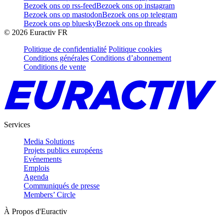
Bezoek ons op rss-feed
Bezoek ons op instagram
Bezoek ons op mastodon
Bezoek ons op telegram
Bezoek ons op bluesky
Bezoek ons op threads
©
2026
Euractiv FR
Politique de confidentialité
Politique cookies
Conditions générales
Conditions d’abonnement
Conditions de vente
Services
Media Solutions
Projets publics européens
Evénements
Emplois
Agenda
Communiqués de presse
Members’ Circle
À Propos d'Euractiv