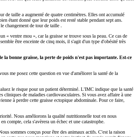
ur de taille a augmenté de quatre centimètres. Elles ont accumulé
ien étant donné que leur poids est resté stable pendant sept ans.
le changement de tour de taille .
un « ventre mou », car la graisse se trouve sous la peau. Ce cas de
e être enceinte de cinq mois, il s'agit d'un type d'obésité très
e la bonne graisse, la perte de poids n'est pas importante.
Est-ce
 vous me posez cette question en vue d'améliorer la santé de la
évaluez le risque pour un patient déterminé. L'IMC indique que la santé
es cliniques de maladies cardiovasculaires. Si vous avez affaire à une
ienne à perdre cette graisse ectopique abdominale. Pour ce faire,
orité. Nous améliorons la qualité nutritionnelle tout en nous
 en compte, cela s'avèrera un échec et une catastrophe.
Nous sommes conçus pour être des animaux actifs. C'est la raison