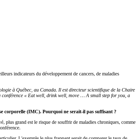
eilleurs indicateurs du développement de cancers, de maladies
ologie à Québec, au Canada. Il est directeur scientifique de la Chaire
 conférence « Eat well, drink well, move … A small step for you, a
se corporelle (IMC).
Pourquoi ne serait-il pas suffisant ?
vé, plus grand est le risque de souffrir de maladies chroniques, comme
conférence.
ticulier. L'exemple le plus frappant serait de comparer le taux de