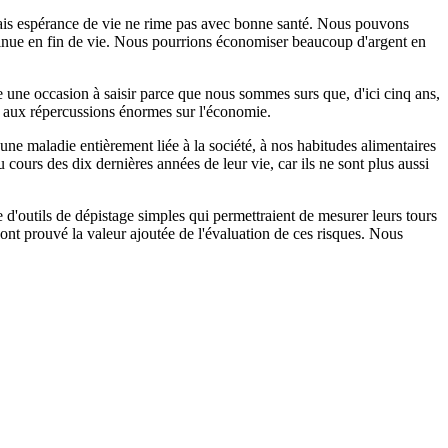
ais espérance de vie ne rime pas avec bonne santé. Nous pouvons
iminue en fin de vie. Nous pourrions économiser beaucoup d'argent en
 une occasion à saisir parce que nous sommes surs que, d'ici cinq ans,
te aux répercussions énormes sur l'économie.
une maladie entièrement liée à la société, à nos habitudes alimentaires
cours des dix dernières années de leur vie, car ils ne sont plus aussi
'outils de dépistage simples qui permettraient de mesurer leurs tours
e ont prouvé la valeur ajoutée de l'évaluation de ces risques. Nous