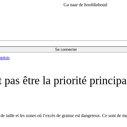
Ga naar de hoofdinhoud
Se connecter
plois
 pas être la priorité princip
de taille et les zones où l’excès de graisse est dangereux. Ce sont de m