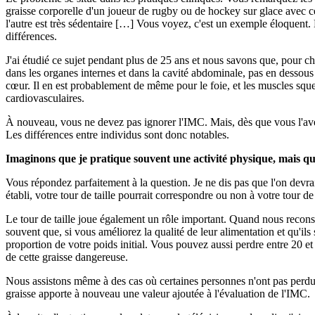
graisse corporelle d'un joueur de rugby ou de hockey sur glace avec ce
l'autre est très sédentaire […] Vous voyez, c'est un exemple éloquent
différences.
J'ai étudié ce sujet pendant plus de 25 ans et nous savons que, pour ch
dans les organes internes et dans la cavité abdominale, pas en dessou
cœur. Il en est probablement de même pour le foie, et les muscles squele
cardiovasculaires.
À nouveau, vous ne devez pas ignorer l'IMC. Mais, dès que vous l'avez 
Les différences entre individus sont donc notables.
Imaginons que je pratique souvent une activité physique, mais que 
Vous répondez parfaitement à la question. Je ne dis pas que l'on devra
établi, votre tour de taille pourrait correspondre ou non à votre tour de
Le tour de taille joue également un rôle important. Quand nous reconst
souvent que, si vous améliorez la qualité de leur alimentation et qu'ils
proportion de votre poids initial. Vous pouvez aussi perdre entre 20 e
de cette graisse dangereuse.
Nous assistons même à des cas où certaines personnes n'ont pas perdu u
graisse apporte à nouveau une valeur ajoutée à l'évaluation de l'IMC.