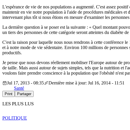
L'espérance de vie de nos populations a augmenté. C'est assez posit
maintenir en vie notre population à l'aide de procédures médicales et
intervenant plus tôt si nous étions en mesure d'examiner les personnes
La dernière question à se poser est la suivante : « Quel montant pouv
un tiers des personnes de cette catégorie seront atteintes du diabète d
C'est la raison pour laquelle nous nous rendrons à cette conférence le 
et à notre mode de vie sédentaire. Environ 100 millions de personnes s
productifs.
Je pense que nous devons réellement mobiliser l'Europe autour de prog
de taille. Mais aussi autour de sujets simples, tels que la nutrition et
voulons faire prendre conscience à la population que l'obésité n'est p
Jul 17, 2013 - 08:35
Dernière mise à jour: Jul 16, 2014 - 11:51
Santé
Print
Partager
LES PLUS LUS
POLITIQUE