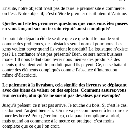
Ensuite, notre objectif n’est pas de faire le premier site e-commerce:
on l’est. Notre objectif, c’est d’être le premier distributeur d’Afrique.
Quelles ont été les premières questions que vous vous êtes posées
en vous lançant sur un terrain réputé aussi compliqué?
Le point de départ a été de se dire que ce que tout le monde voit
comme des problèmes, des obstacles serait normal pour nous. Les
gens veulent payer quand ils voient le produit? La logistique n’existe
pas? La confiance n’est pas présente? Bien, ce sera notre business
model ! Il nous fallait donc livrer nous-mêmes des produits à des
clients qui veulent voir le produit quand ils payent. Ce, en se battant
contre des éléments compliqués comme l’absence d’internet ou
même d’électricité.
Le paiement à la livraison, cela signifie des livreurs se déplaçant
avec des biens de valeur ou des espèces. Comment assurez-vous
leur sécurité, afin qu’ils ne soient pas dévalisés par exemple?
Jusqu’à présent, ce n’est pas arrivé. Je touche du bois. Si c’est le cas,
ils donnent l’argent bien sûr. On ne va pas commencer à leur dire de
jouer les héros! Pour gérer tout ça, cela parait compliqué a priori,
mais quand on commence à le mettre en pratique, c’est moins
complexe que ce que l’on croit.