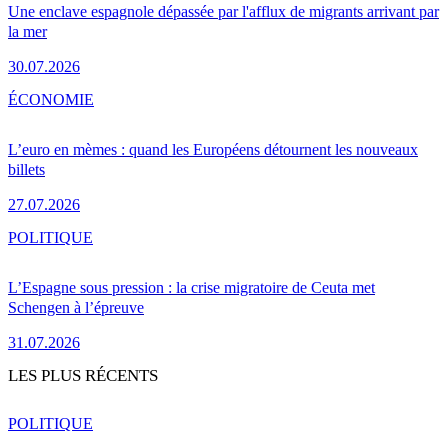
Une enclave espagnole dépassée par l'afflux de migrants arrivant par
la mer
30.07.2026
ÉCONOMIE
L’euro en mèmes : quand les Européens détournent les nouveaux
billets
27.07.2026
POLITIQUE
L’Espagne sous pression : la crise migratoire de Ceuta met
Schengen à l’épreuve
31.07.2026
LES PLUS RÉCENTS
POLITIQUE