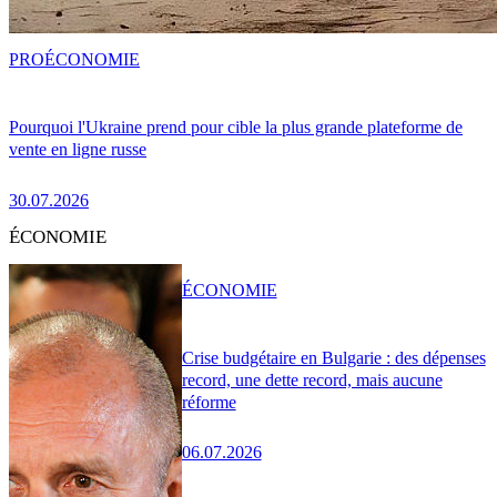
PRO
ÉCONOMIE
Pourquoi l'Ukraine prend pour cible la plus grande plateforme de
vente en ligne russe
30.07.2026
ÉCONOMIE
ÉCONOMIE
Crise budgétaire en Bulgarie : des dépenses
record, une dette record, mais aucune
réforme
06.07.2026