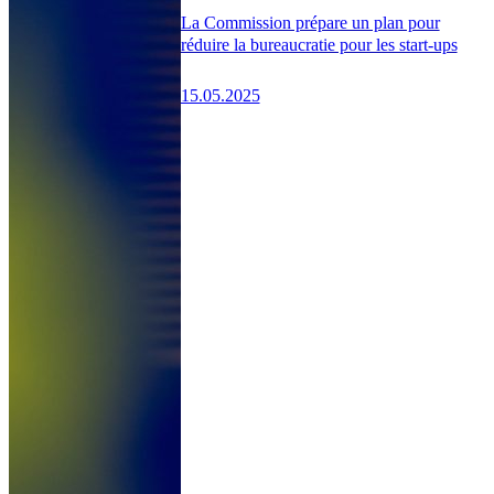
La Commission prépare un plan pour
réduire la bureaucratie pour les start-ups
15.05.2025