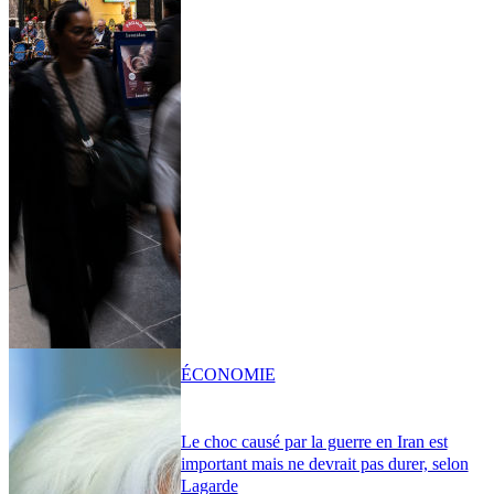
ÉCONOMIE
Le choc causé par la guerre en Iran est
important mais ne devrait pas durer, selon
Lagarde