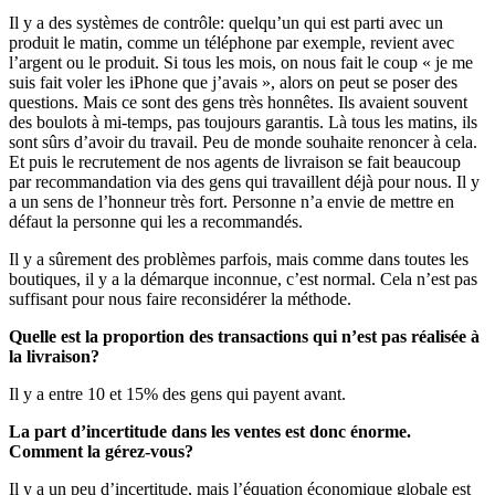
Il y a des systèmes de contrôle: quelqu’un qui est parti avec un
produit le matin, comme un téléphone par exemple, revient avec
l’argent ou le produit. Si tous les mois, on nous fait le coup « je me
suis fait voler les iPhone que j’avais », alors on peut se poser des
questions. Mais ce sont des gens très honnêtes. Ils avaient souvent
des boulots à mi-temps, pas toujours garantis. Là tous les matins, ils
sont sûrs d’avoir du travail. Peu de monde souhaite renoncer à cela.
Et puis le recrutement de nos agents de livraison se fait beaucoup
par recommandation via des gens qui travaillent déjà pour nous. Il y
a un sens de l’honneur très fort. Personne n’a envie de mettre en
défaut la personne qui les a recommandés.
Il y a sûrement des problèmes parfois, mais comme dans toutes les
boutiques, il y a la démarque inconnue, c’est normal. Cela n’est pas
suffisant pour nous faire reconsidérer la méthode.
Quelle est la proportion des transactions qui n’est pas réalisée à
la livraison?
Il y a entre 10 et 15% des gens qui payent avant.
La part d’incertitude dans les ventes est donc énorme.
Comment la gérez-vous?
Il y a un peu d’incertitude, mais l’équation économique globale est