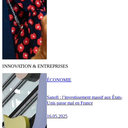
INNOVATION & ENTREPRISES
ÉCONOMIE
Sanofi : l’investissement massif aux États-
Unis passe mal en France
16.05.2025