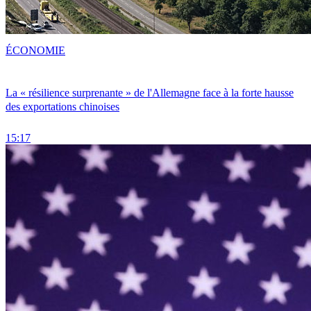
ÉCONOMIE
La « résilience surprenante » de l'Allemagne face à la forte hausse
des exportations chinoises
15:17