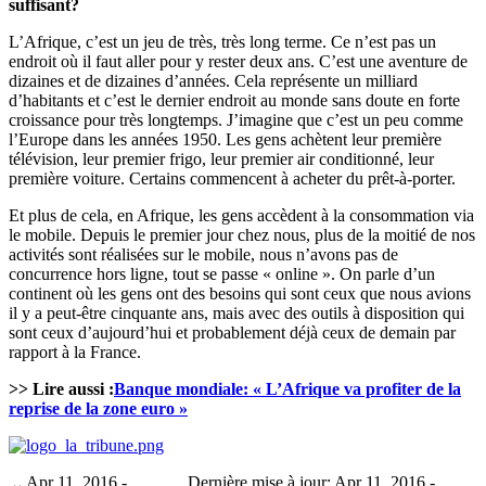
suffisant?
L’Afrique, c’est un jeu de très, très long terme. Ce n’est pas un
endroit où il faut aller pour y rester deux ans. C’est une aventure de
dizaines et de dizaines d’années. Cela représente un milliard
d’habitants et c’est le dernier endroit au monde sans doute en forte
croissance pour très longtemps. J’imagine que c’est un peu comme
l’Europe dans les années 1950. Les gens achètent leur première
télévision, leur premier frigo, leur premier air conditionné, leur
première voiture. Certains commencent à acheter du prêt-à-porter.
Et plus de cela, en Afrique, les gens accèdent à la consommation via
le mobile. Depuis le premier jour chez nous, plus de la moitié de nos
activités sont réalisées sur le mobile, nous n’avons pas de
concurrence hors ligne, tout se passe « online ». On parle d’un
continent où les gens ont des besoins qui sont ceux que nous avions
il y a peut-être cinquante ans, mais avec des outils à disposition qui
sont ceux d’aujourd’hui et probablement déjà ceux de demain par
rapport à la France.
>> Lire aussi :
Banque mondiale: « L’Afrique va profiter de la
reprise de la zone euro »
Apr 11, 2016 -
Dernière mise à jour: Apr 11, 2016 -