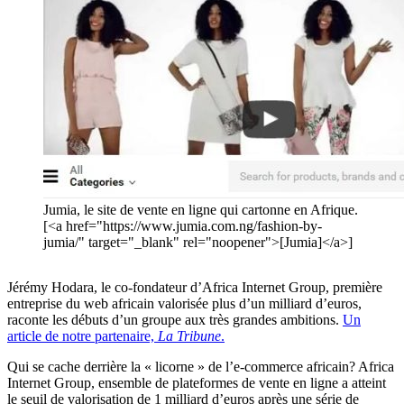
Jumia, le site de vente en ligne qui cartonne en Afrique.
[<a href="https://www.jumia.com.ng/fashion-by-
jumia/" target="_blank" rel="noopener">[Jumia]</a>]
Jérémy Hodara, le co-fondateur d’Africa Internet Group, première
entreprise du web africain valorisée plus d’un milliard d’euros,
raconte les débuts d’un groupe aux très grandes ambitions.
Un
article de notre partenaire,
La Tribune
.
Qui se cache derrière la « licorne » de l’e-commerce africain? Africa
Internet Group, ensemble de plateformes de vente en ligne a atteint
le seuil de valorisation de 1 milliard d’euros après une série de