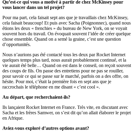
Qu’est-ce qui vous a motivé à partir de chez McKinsey pour
vous lancer dans un tel projet?
Pour ma part, cela faisait sept ans que je travaillais chez McKinsey,
cela faisait beaucoup! Et puis avec Sacha (Poignonnec), quand nous
étions les deux « frenchies » du bureau de New York, on se voyait
souvent hors du travail. On évoquait souvent l’idée de créer quelque
chose ensemble. Quand on a semé la graine, c’est une question
d’opportunités.
Nous n’aurions pas été contacté tous les deux par Rocket Internet
quelques temps plus tard, nous aurait probablement continué, et la
vie aurait été belle… Quand on est dans le conseil, on reçoit souvent
des coups de fils. On passe des entretiens pour ne pas se rouiller,
pour savoir ce qui se passe sur le marché, parfois on a des offre, on
hésite. Pour moi, c’était la première fois en sept ans que je
raccrochais le téléphone en me disant « c’est cool ».
Au départ, que recherchaient-ils?
Ils lançaient Rocket Internet en France. Très vite, en discutant avec
Sacha et les frères Samwer, on s’est dit qu’on allait élaborer le projet
en Afrique.
Aviez-vous exploré d’autres options avant?