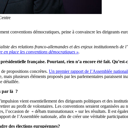
Centre
ent conventions démocratiques, peine à convaincre les dirigeants euro
aliste des relations franco-allemandes et des enjeux institutionnels de l
e en place les conventions démocratiques »
.
présidentielle française. Pourtant, rien n’a encore été fait. Qu’est
de propositions concrètes.
Un premier rapport de l’Assemblée national
 mais plusieurs éléments proposés par les parlementaires paraissent ina
 détaillée.
s par là ?
 l’impulsion vient essentiellement des dirigeants politiques et des insti
etirer au profit de volontaires. Les conventions seraient organisées au ni
es, l’occasion de «
débats transnationaux » sur les résultats. Il est éga
pport de l’Assemblée nationale, afin de créer une véritable participatio
cadre des élections européennes?