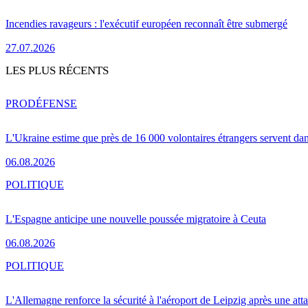
Incendies ravageurs : l'exécutif européen reconnaît être submergé
27.07.2026
LES PLUS RÉCENTS
PRO
DÉFENSE
L'Ukraine estime que près de 16 000 volontaires étrangers servent da
06.08.2026
POLITIQUE
L'Espagne anticipe une nouvelle poussée migratoire à Ceuta
06.08.2026
POLITIQUE
L'Allemagne renforce la sécurité à l'aéroport de Leipzig après une at