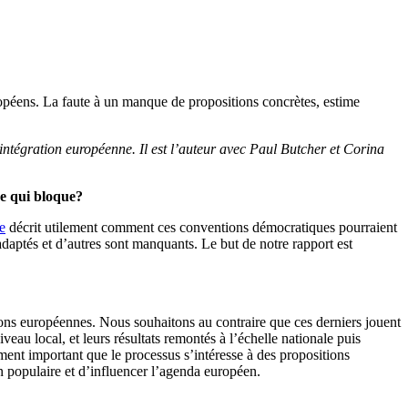
péens. La faute à un manque de propositions concrètes, estime
’intégration européenne. Il est l’auteur avec Paul Butcher et Corina
-ce qui bloque?
e
décrit utilement comment ces conventions démocratiques pourraient
daptés et d’autres sont manquants. Le but de notre rapport est
tutions européennes. Nous souhaitons au contraire que ces derniers jouent
veau local, et leurs résultats remontés à l’échelle nationale puis
lement important que le processus s’intéresse à des propositions
n populaire et d’influencer l’agenda européen.