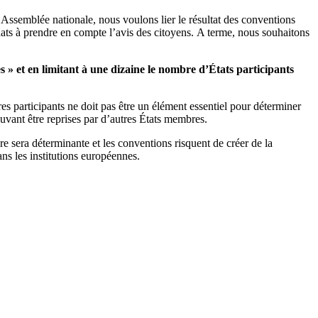
’Assemblée nationale, nous voulons lier le résultat des conventions
ts à prendre en compte l’avis des citoyens. A terme, nous souhaitons
» et en limitant à une dizaine le nombre d’États participants
 participants ne doit pas être un élément essentiel pour déterminer
vant être reprises par d’autres États membres.
e sera déterminante et les conventions risquent de créer de la
ns les institutions européennes.