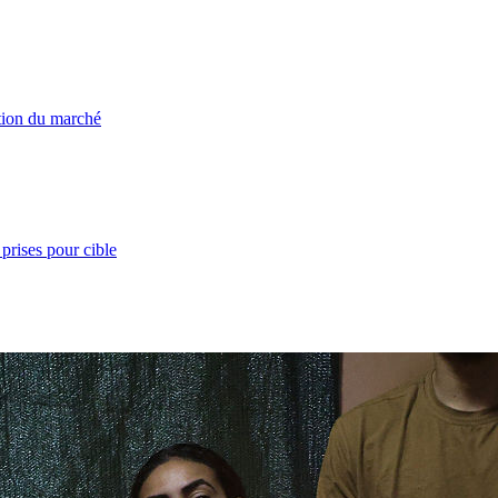
ation du marché
prises pour cible