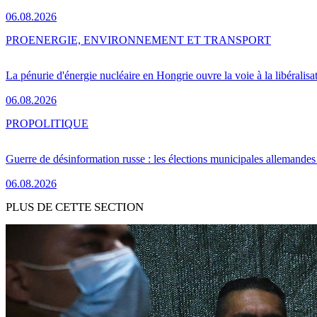
06.08.2026
PRO
ENERGIE, ENVIRONNEMENT ET TRANSPORT
La pénurie d'énergie nucléaire en Hongrie ouvre la voie à la libéralis
06.08.2026
PRO
POLITIQUE
Guerre de désinformation russe : les élections municipales allemandes 
06.08.2026
PLUS DE CETTE SECTION