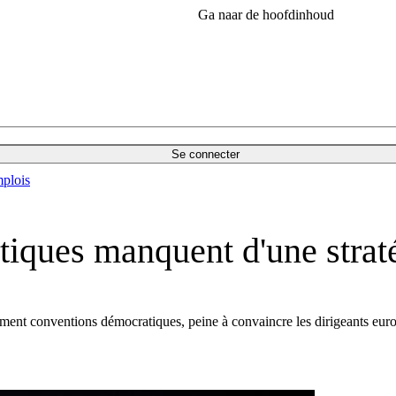
Ga naar de hoofdinhoud
Se connecter
plois
iques manquent d'une straté
ent conventions démocratiques, peine à convaincre les dirigeants euro