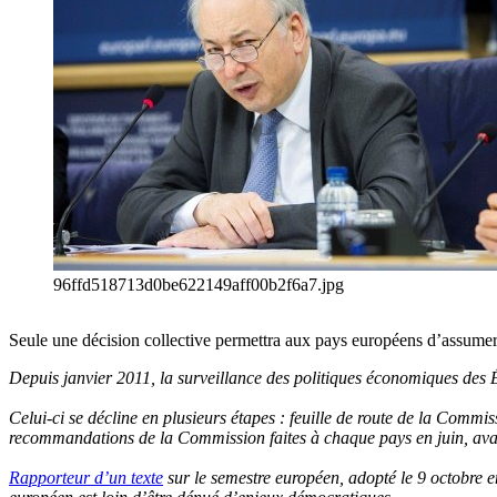
96ffd518713d0be622149aff00b2f6a7.jpg
Seule une décision collective permettra aux pays européens d’assume
Depuis janvier 2011, la surveillance des politiques économiques des É
Celui-ci se décline en plusieurs étapes : feuille de route de la Comm
recommandations de la Commission faites à chaque pays en juin, avant
Rapporteur d’un texte
sur le semestre européen, adopté le 9 octobre 