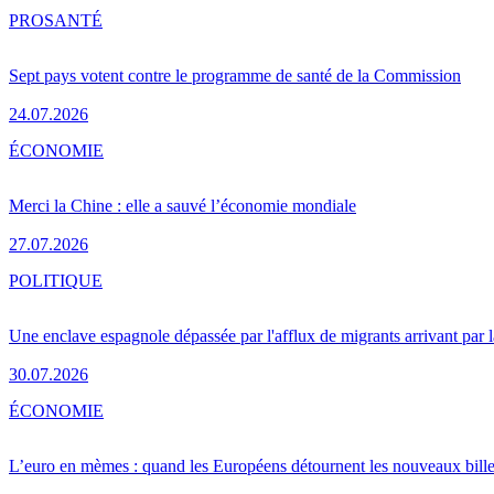
PRO
SANTÉ
Sept pays votent contre le programme de santé de la Commission
24.07.2026
ÉCONOMIE
Merci la Chine : elle a sauvé l’économie mondiale
27.07.2026
POLITIQUE
Une enclave espagnole dépassée par l'afflux de migrants arrivant par 
30.07.2026
ÉCONOMIE
L’euro en mèmes : quand les Européens détournent les nouveaux bille