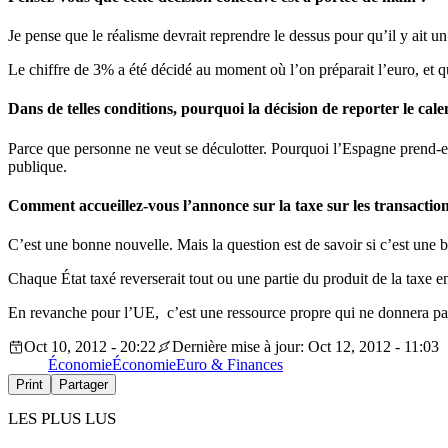
Je pense que le réalisme devrait reprendre le dessus pour qu’il y ait un
Le chiffre de 3% a été décidé au moment où l’on préparait l’euro, et qu
Dans de telles conditions, pourquoi la décision de reporter le cale
Parce que personne ne veut se déculotter. Pourquoi l’Espagne prend-ell
publique.
Comment accueillez-vous l’annonce sur la taxe sur les transactions
C’est une bonne nouvelle. Mais la question est de savoir si c’est une
Chaque État taxé reverserait tout ou une partie du produit de la taxe e
En revanche pour l’UE, c’est une ressource propre qui ne donnera pa
Oct 10, 2012 - 20:22
Dernière mise à jour: Oct 12, 2012 - 11:03
Économie
Économie
Euro & Finances
Print
Partager
LES PLUS LUS