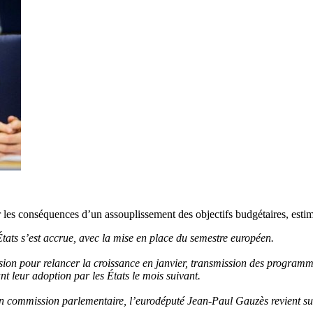
r les conséquences d’un assouplissement des objectifs budgétaires, es
tats s’est accrue, avec la mise en place du semestre européen.
ission pour relancer la croissance en janvier, transmission des progra
 leur adoption par les États le mois suivant.
en commission parlementaire, l’eurodéputé Jean-Paul Gauzès revient sur