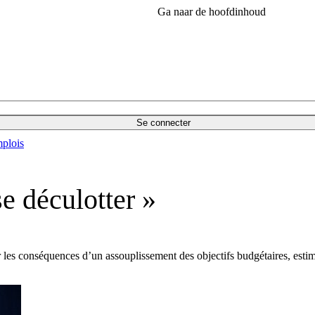
Ga naar de hoofdinhoud
Se connecter
plois
se déculotter »
r les conséquences d’un assouplissement des objectifs budgétaires, es