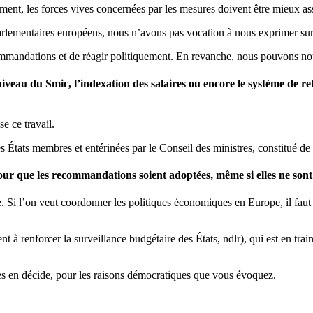
ment, les forces vives concernées par les mesures doivent être mieux as
arlementaires européens, nous n’avons pas vocation à nous exprimer sur
ommandations et de réagir politiquement. En revanche, nous pouvons no
veau du Smic, l’indexation des salaires ou encore le système de ret
e ce travail.
s États membres et entérinées par le Conseil des ministres, constitué 
 pour que les recommandations soient adoptées, même si elles ne son
. Si l’on veut coordonner les politiques économiques en Europe, il faut s
t à renforcer la surveillance budgétaire des États, ndlr), qui est en trai
es en décide, pour les raisons démocratiques que vous évoquez.