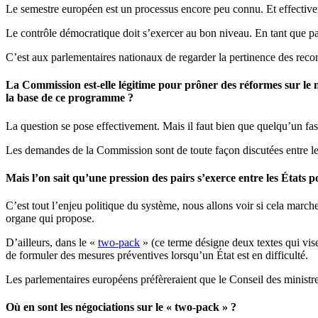
Le semestre européen est un processus encore peu connu. Et effective
Le contrôle démocratique doit s’exercer au bon niveau. En tant que p
C’est aux parlementaires nationaux de regarder la pertinence des rec
La Commission est-elle légitime pour prôner des réformes sur le ni
la base de ce programme ?
La question se pose effectivement. Mais il faut bien que quelqu’un fass
Les demandes de la Commission sont de toute façon discutées entre le
Mais l’on sait qu’une pression des pairs s’exerce entre les États
C’est tout l’enjeu politique du système, nous allons voir si cela marche
organe qui propose.
D’ailleurs, dans le «
two-pack
» (ce terme désigne deux textes qui visen
de formuler des mesures préventives lorsqu’un État est en difficulté.
Les parlementaires européens préfèreraient que le Conseil des ministr
Où en sont les négociations sur le « two-pack » ?