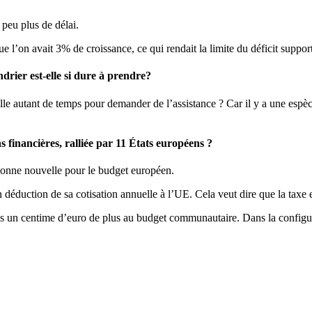
 peu plus de délai.
e l’on avait 3% de croissance, ce qui rendait la limite du déficit suppor
ndrier est-elle si dure à prendre?
e autant de temps pour demander de l’assistance ? Car il y a une espèce
 financières, ralliée par 11 États européens ?
 bonne nouvelle pour le budget européen.
n déduction de sa cotisation annuelle à l’UE. Cela veut dire que la taxe e
s un centime d’euro de plus au budget communautaire. Dans la configur