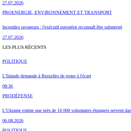
27.07.2026
PRO
ENERGIE, ENVIRONNEMENT ET TRANSPORT
Incendies ravageurs : l'exécutif européen reconnaît être submergé
27.07.2026
LES PLUS RÉCENTS
POLITIQUE
L'Islande demande à Bruxelles de rester à l'écart
08:36
PRO
DÉFENSE
L'Ukraine estime que près de 16 000 volontaires étrangers servent da
06.08.2026
POLITIQUE