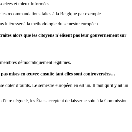
sociées et mieux informées.
 les recommandations faites à la Belgique par exemple.
us intéresser à la méthodologie du semestre européen.
raites alors que les citoyens n’élisent pas leur gouvernement sur
de membres démocratiquement légitimes.
t pas mises en œuvre ensuite tant elles sont controversées…
e doter d’outils. Le semestre européen en est un. Il faut qu’il y ait un
n d’être négocié, les États acceptent de laisser le soin à la Commission