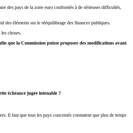
re des pays de la zone euro confrontés à de sérieuses difficultés,
 des éléments sur le rééquilibrage des finances publiques.
 les choses.
 afin que la Commission puisse proposer des modifications avant
ette échéance jugée intenable ?
iers. Il faut que tous les pays concernés constatent que plus de temps