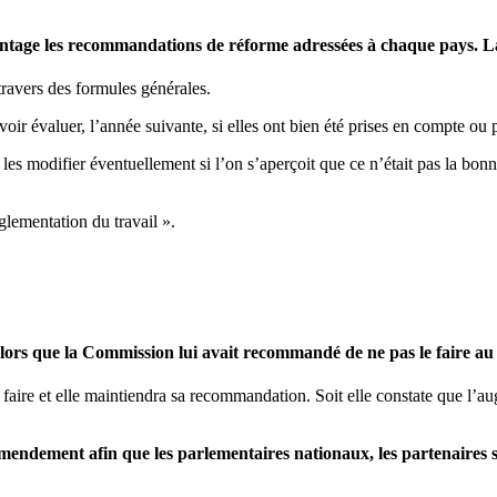
ntage les recommandations de réforme adressées à chaque pays. La 
travers des formules générales.
r évaluer, l’année suivante, si elles ont bien été prises en compte ou 
s modifier éventuellement si l’on s’aperçoit que ce n’était pas la bonn
églementation du travail ».
alors que la Commission lui avait recommandé de ne pas le faire au 
 faire et elle maintiendra sa recommandation. Soit elle constate que l’a
endement afin que les parlementaires nationaux, les partenaires soc