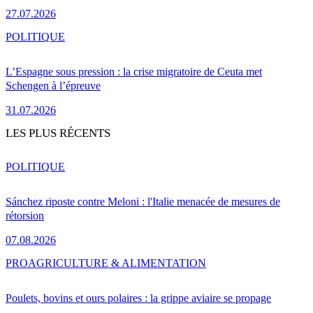
27.07.2026
POLITIQUE
L’Espagne sous pression : la crise migratoire de Ceuta met
Schengen à l’épreuve
31.07.2026
LES PLUS RÉCENTS
POLITIQUE
Sánchez riposte contre Meloni : l'Italie menacée de mesures de
rétorsion
07.08.2026
PRO
AGRICULTURE & ALIMENTATION
Poulets, bovins et ours polaires : la grippe aviaire se propage