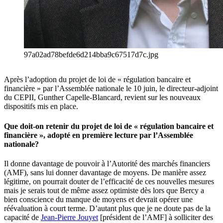
97a02ad78befde6d214bba9c67517d7c.jpg
Après l’adoption du projet de loi de « régulation bancaire et
financière » par l’Assemblée nationale le 10 juin, le directeur-adjoint
du CEPII, Gunther Capelle-Blancard, revient sur les nouveaux
dispositifs mis en place.
Que doit-on retenir du projet de loi de « régulation bancaire et
financière », adopté en première lecture par l’Assemblée
nationale?
Il donne davantage de pouvoir à l’Autorité des marchés financiers
(AMF), sans lui donner davantage de moyens. De manière assez
légitime, on pourrait douter de l’efficacité de ces nouvelles mesures
mais je serais tout de même assez optimiste dès lors que Bercy a
bien conscience du manque de moyens et devrait opérer une
réévaluation à court terme. D’autant plus que je ne doute pas de la
capacité de
Jean-Pierre Jouyet
[président de l’AMF] à solliciter des