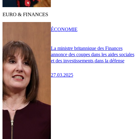
EURO & FINANCES
ÉCONOMIE
La ministre britannique des Finances
annonce des coupes dans les aides sociales
et des investissements dans la défense
27.03.2025