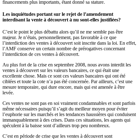
financements plus importants, étant donné sa stature.
Les inquiétudes portant sur le rejet de l’amendement
interdisant la vente à découvert à nu sont-elles justifiées?
C’est le point le plus débattu alors qu’il ne me semble pas être
majeur. Je n’étais, personnellement, pas favorable à ce que
l’interdiction des ventes à découvert soit inscrite dans la loi. En effet,
l’AMF conserve un certain nombre de prérogatives concernant
l’interdiction de ces ventes à découvert.
Au plus fort de la crise en septembre 2008, nous avons interdit les
ventes à découvert sur les valeurs bancaires, ce qui était une
excellente chose. Mais ce sont ces valeurs bancaires qui ont été
ciblées et toute la cote n’a pas été concernée. Par ailleurs, c’est une
mesure temporaire, qui dure encore, mais qui est amenée à être
levée.
Ces ventes ne sont pas en soi vraiment condamnables et sont parfois
même nécessaires puisqu’il s’agit du meilleur moyen pour éviter
l’euphorie sur les marchés et les tendances haussières qui conduisent
immanquablement à des crises. Dans ces situations, les agents qui
spéculent à la baisse sont d’ailleurs trop peu nombreux.
C’est en période de crise que les ventes à découvert sont