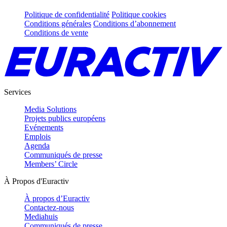
Politique de confidentialité
Politique cookies
Conditions générales
Conditions d’abonnement
Conditions de vente
Services
Media Solutions
Projets publics européens
Evénements
Emplois
Agenda
Communiqués de presse
Members’ Circle
À Propos d'Euractiv
À propos d’Euractiv
Contactez-nous
Mediahuis
Communiqués de presse