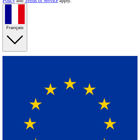
Policy
and
Terms of Service
apply.
Français