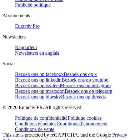
Publicité politique
Abonnements
Euractiv Pro
Newsletters
Rapporteur
Newsletters en anglais
Social
Bezoek ons op facebook
Bezoek ons op x
Bezoek ons op linkedin
Bezoek ons op youtube
Bezoek ons op rss-feed
Bezoek ons op instagram
Bezoek ons op mastodon
Bezoek ons op telegram
Bezoek ons op bluesky
Bezoek ons op threads
©
2026
Euractiv FR. All rights reserved.
Politique de confidentialité
Politique cookies
Conditions générales
Conditions d’abonnement
Conditions de vente
This site is protected by reCAPTCHA, and the Google
Privacy