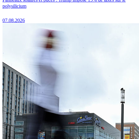
polysilicium
07.08.2026