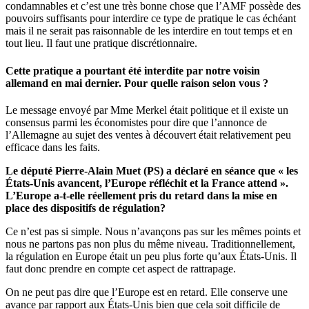
condamnables et c’est une très bonne chose que l’AMF possède des
pouvoirs suffisants pour interdire ce type de pratique le cas échéant
mais il ne serait pas raisonnable de les interdire en tout temps et en
tout lieu. Il faut une pratique discrétionnaire.
Cette pratique a pourtant été interdite par notre voisin
allemand en mai dernier. Pour quelle raison selon vous ?
Le message envoyé par Mme Merkel était politique et il existe un
consensus parmi les économistes pour dire que l’annonce de
l’Allemagne au sujet des ventes à découvert était relativement peu
efficace dans les faits.
Le député Pierre-Alain Muet (PS) a déclaré en séance que « les
États-Unis avancent, l’Europe réfléchit et la France attend ».
L’Europe a-t-elle réellement pris du retard dans la mise en
place des dispositifs de régulation?
Ce n’est pas si simple. Nous n’avançons pas sur les mêmes points et
nous ne partons pas non plus du même niveau. Traditionnellement,
la régulation en Europe était un peu plus forte qu’aux États-Unis. Il
faut donc prendre en compte cet aspect de rattrapage.
On ne peut pas dire que l’Europe est en retard. Elle conserve une
avance par rapport aux États-Unis bien que cela soit difficile de