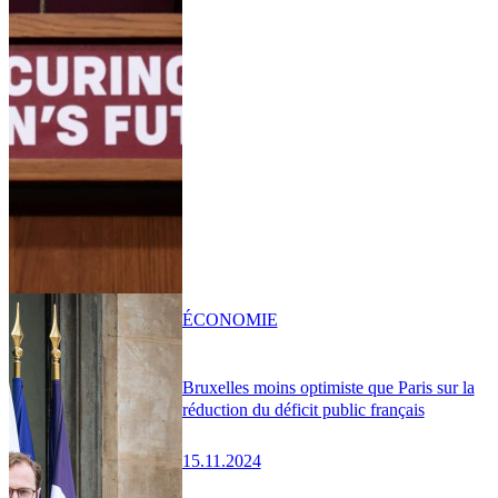
ÉCONOMIE
Bruxelles moins optimiste que Paris sur la
réduction du déficit public français
15.11.2024