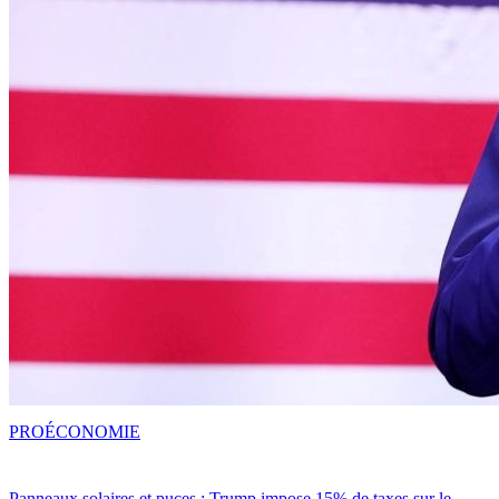
PRO
ÉCONOMIE
Panneaux solaires et puces : Trump impose 15% de taxes sur le