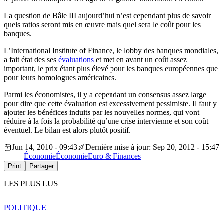
La question de Bâle III aujourd’hui n’est cependant plus de savoir
quels ratios seront mis en œuvre mais quel sera le coût pour les
banques.
L’International Institute of Finance, le lobby des banques mondiales,
a fait état des ses
évaluations
et met en avant un coût assez
important, le prix étant plus élevé pour les banques européennes que
pour leurs homologues américaines.
Parmi les économistes, il y a cependant un consensus assez large
pour dire que cette évaluation est excessivement pessimiste. Il faut y
ajouter les bénéfices induits par les nouvelles normes, qui vont
réduire à la fois la probabilité qu’une crise intervienne et son coût
éventuel. Le bilan est alors plutôt positif.
Jun 14, 2010 - 09:43
Dernière mise à jour: Sep 20, 2012 - 15:47
Économie
Économie
Euro & Finances
Print
Partager
LES PLUS LUS
POLITIQUE