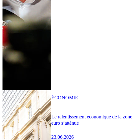
ÉCONOMIE
Le ralentissement économique de la zone
euro s’atténue
23.06.2026