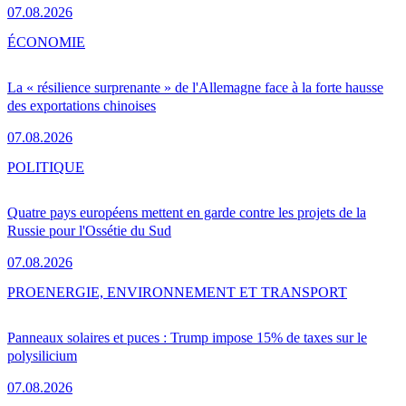
07.08.2026
ÉCONOMIE
La « résilience surprenante » de l'Allemagne face à la forte hausse
des exportations chinoises
07.08.2026
POLITIQUE
Quatre pays européens mettent en garde contre les projets de la
Russie pour l'Ossétie du Sud
07.08.2026
PRO
ENERGIE, ENVIRONNEMENT ET TRANSPORT
Panneaux solaires et puces : Trump impose 15% de taxes sur le
polysilicium
07.08.2026