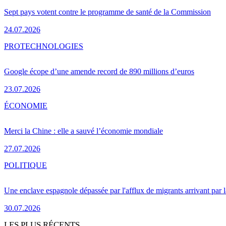
Sept pays votent contre le programme de santé de la Commission
24.07.2026
PRO
TECHNOLOGIES
Google écope d’une amende record de 890 millions d’euros
23.07.2026
ÉCONOMIE
Merci la Chine : elle a sauvé l’économie mondiale
27.07.2026
POLITIQUE
Une enclave espagnole dépassée par l'afflux de migrants arrivant par 
30.07.2026
LES PLUS RÉCENTS