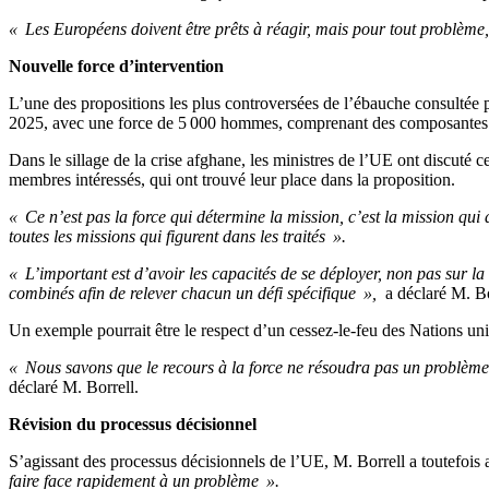
« Les Européens doivent être prêts à réagir, mais pour tout problème
Nouvelle force d’intervention
L’une des propositions les plus controversées de l’ébauche consultée 
2025, avec une force de 5 000 hommes, comprenant des composantes te
Dans le sillage de la crise afghane, les ministres de l’UE ont discuté ce
membres intéressés, qui ont trouvé leur place dans la proposition.
« Ce n’est pas la force qui détermine la mission, c’est la mission qui 
toutes les missions qui figurent dans les traités ».
« L’important est d’avoir les capacités de se déployer, non pas sur la
combinés afin de relever chacun un défi spécifique »,
a déclaré M. Bor
Un exemple pourrait être le respect d’un cessez-le-feu des Nations uni
« Nous savons que le recours à la force ne résoudra pas un problème,
déclaré M. Borrell.
Révision du processus décisionnel
S’agissant des processus décisionnels de l’UE, M. Borrell a toutefois 
faire face rapidement à un problème ».