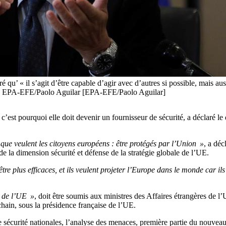
 qu’ « il s’agit d’être capable d’agir avec d’autres si possible, mais aus
e ». EPA-EFE/Paolo Aguilar [EPA-EFE/Paolo Aguilar]
’est pourquoi elle doit devenir un fournisseur de sécurité, a déclaré l
 que veulent les citoyens européens : être protégés par l’Union »
, a déc
e la dimension sécurité et défense de la stratégie globale de l’UE.
tre plus efficaces, et ils veulent projeter l’Europe dans le monde car i
e de l’UE »
, doit être soumis aux ministres des Affaires étrangères de 
chain, sous la présidence française de l’UE.
sécurité nationales, l’analyse des menaces, première partie du nouveau 