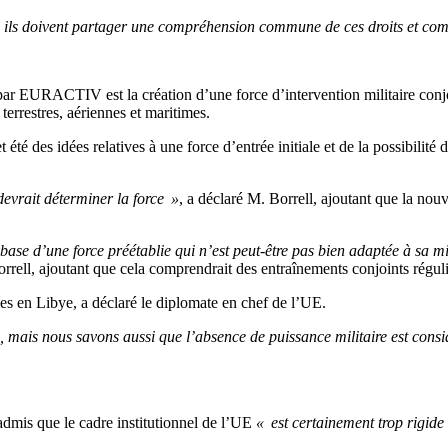
, ils doivent partager une compréhension commune de ces droits et com
par EURACTIV est la création d’une force d’intervention militaire conj
rrestres, aériennes et maritimes.
t été des idées relatives à une force d’entrée initiale et de la possibilit
devrait déterminer la force »
, a déclaré M. Borrell, ajoutant que la nou
 base d’une force préétablie qui n’est peut-être pas bien adaptée à sa m
rell, ajoutant que cela comprendrait des entraînements conjoints régulie
es en Libye, a déclaré le diplomate en chef de l’UE.
 mais nous savons aussi que l’absence de puissance militaire est cons
admis que le cadre institutionnel de l’UE
« est certainement trop rigide