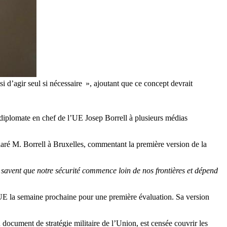
si d’agir seul si nécessaire », ajoutant que ce concept devrait
e diplomate en chef de l’UE Josep Borrell à plusieurs médias
laré M. Borrell à Bruxelles, commentant la première version de la
ls savent que notre sécurité commence loin de nos frontières et dépend
l’UE la semaine prochaine pour une première évaluation. Sa version
document de stratégie militaire de l’Union, est censée couvrir les