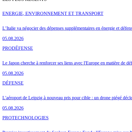
ENERGIE, ENVIRONNEMENT ET TRANSPORT
L’Italie va négocier des dépenses supplémentaires en énergie et défen
05.08.2026
PRO
DÉFENSE
Le Japon cherche à renforcer ses liens avec l'Europe en matière de dé
05.08.2026
DÉFENSE
L'aéroport de Leipzig à nouveau pris pour cible : un drone piégé décle
05.08.2026
PRO
TECHNOLOGIES