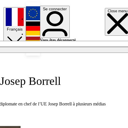
Se connecter
Close menu
English
Français
Deutsch
Vous êtes déconnecté.
Se connecter
Español
Lumières éteintes
 Josep Borrell
e diplomate en chef de l’UE Josep Borrell à plusieurs médias