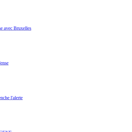
se avec Bruxelles
fense
nche l'alerte