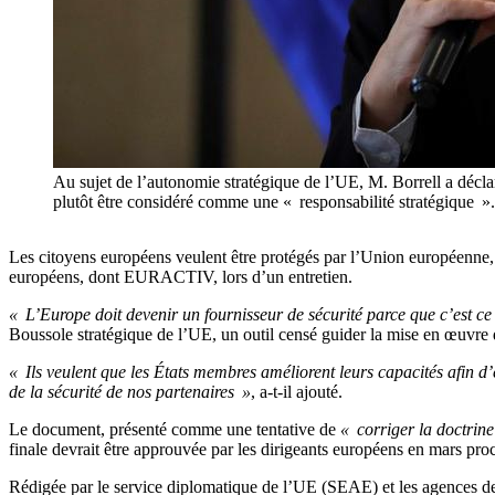
Au sujet de l’autonomie stratégique de l’UE, M. Borrell a déclaré
plutôt être considéré comme une « responsabilité stratégiqu
Les citoyens européens veulent être protégés par l’Union européenne, c
européens, dont EURACTIV, lors d’un entretien.
« L’Europe doit devenir un fournisseur de sécurité parce que c’est ce
Boussole stratégique de l’UE, un outil censé guider la mise en œuvre d
« Ils veulent que les États membres améliorent leurs capacités afin d’ê
de la sécurité de nos partenaires »
, a-t-il ajouté.
Le document, présenté comme une tentative de
« corriger la doctrin
finale devrait être approuvée par les dirigeants européens en mars pro
Rédigée par le service diplomatique de l’UE (SEAE) et les agences de 