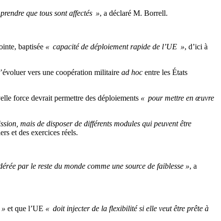
prendre que tous sont affectés »
, a déclaré M. Borrell.
ointe, baptisée
« capacité de déploiement rapide de l’UE »
, d’ici à
é d’évoluer vers une coopération militaire
ad hoc
entre les États
velle force devrait permettre des déploiements
« pour mettre en œuvre
ission, mais de disposer de différents modules qui peuvent être
rs et des exercices réels.
idérée par le reste du monde comme une source de faiblesse »
, a
 »
et que l’UE
« doit injecter de la flexibilité si elle veut être prête à