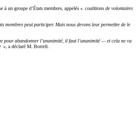
fense à un groupe d’États membres, appelés
« coalitions de volontaires
ats membres peut participer. Mais nous devons leur permettre de le
ue pour abandonner l’unanimité, il faut l’unanimité — et cela ne va
e »
, a déclaré M. Borrell.