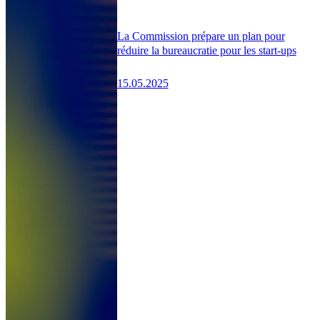
La Commission prépare un plan pour
réduire la bureaucratie pour les start-ups
15.05.2025