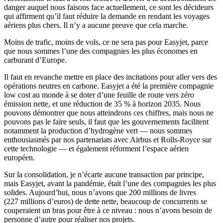
danger auquel nous faisons face actuellement, ce sont les décideurs
qui affirment qu’il faut réduire la demande en rendant les voyages
aériens plus chers. Il n’y a aucune preuve que cela marche.
Moins de trafic, moins de vols, ce ne sera pas pour Easyjet, parce
que nous sommes l’une des compagnies les plus économes en
carburant d’Europe.
Il faut en revanche mettre en place des incitations pour aller vers des
opérations neutres en carbone. Easyjet a été la première compagnie
low cost au monde à se doter d’une feuille de route vers zéro
émission nette, et une réduction de 35 % à horizon 2035. Nous
pouvons démontrer que nous atteindrons ces chiffres, mais nous ne
pouvons pas le faire seuls, il faut que les gouvernements facilitent
notamment la production d’hydrogène vert — nous sommes
enthousiasmés par nos partenariats avec Airbus et Rolls-Royce sur
cette technologie — et également réforment l’espace aérien
européen.
Sur la consolidation, je n’écarte aucune transaction par principe,
mais Easyjet, avant la pandémie, était l’une des compagnies les plus
solides. Aujourd’hui, nous n’avons que 200 millions de livres
(227 millions d’euros) de dette nette, beaucoup de concurrents se
couperaient un bras pour être à ce niveau : nous n’avons besoin de
personne d’autre pour réaliser nos projets.