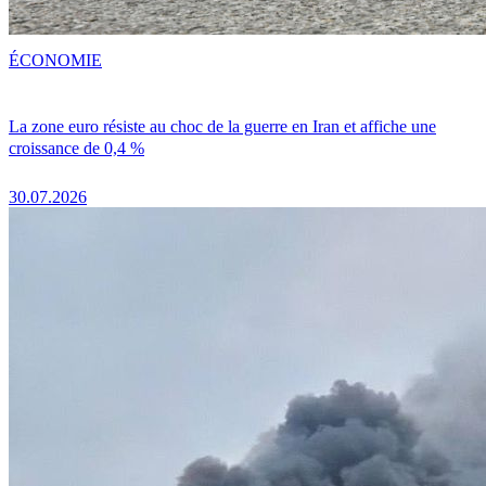
ÉCONOMIE
La zone euro résiste au choc de la guerre en Iran et affiche une
croissance de 0,4 %
30.07.2026