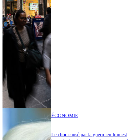
ÉCONOMIE
Le choc causé par la guerre en Iran est