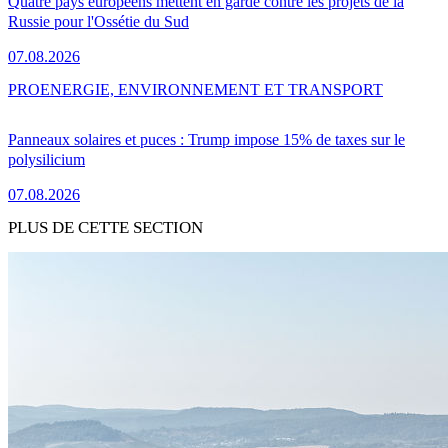
Quatre pays européens mettent en garde contre les projets de la
Russie pour l'Ossétie du Sud
07.08.2026
PRO
ENERGIE, ENVIRONNEMENT ET TRANSPORT
Panneaux solaires et puces : Trump impose 15% de taxes sur le
polysilicium
07.08.2026
PLUS DE CETTE SECTION