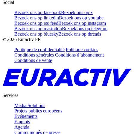
Social
Bezoek ons op facebook
Bezoek ons op x
Bezoek ons op linkedin
Bezoek ons op youtube
Bezoek ons op rss-feed
Bezoek ons op instagram
Bezoek ons op mastodon
Bezoek ons op telegram
Bezoek ons op bluesky
Bezoek ons op threads
©
2026
Euractiv FR
Politique de confidentialité
Politique cookies
Conditions générales
Conditions d’abonnement
Conditions de vente
Services
Media Solutions
Projets publics européens
Evénements
Emplois
Agenda
Communiqués de presse