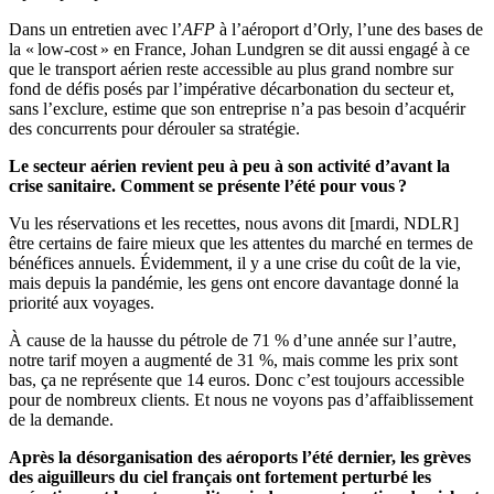
Dans un entretien avec l’
AFP
à l’aéroport d’Orly, l’une des bases de
la « low-cost » en France, Johan Lundgren se dit aussi engagé à ce
que le transport aérien reste accessible au plus grand nombre sur
fond de défis posés par l’impérative décarbonation du secteur et,
sans l’exclure, estime que son entreprise n’a pas besoin d’acquérir
des concurrents pour dérouler sa stratégie.
Le secteur aérien revient peu à peu à son activité d’avant la
crise sanitaire. Comment se présente l’été pour vous ?
Vu les réservations et les recettes, nous avons dit [mardi, NDLR]
être certains de faire mieux que les attentes du marché en termes de
bénéfices annuels. Évidemment, il y a une crise du coût de la vie,
mais depuis la pandémie, les gens ont encore davantage donné la
priorité aux voyages.
À cause de la hausse du pétrole de 71 % d’une année sur l’autre,
notre tarif moyen a augmenté de 31 %, mais comme les prix sont
bas, ça ne représente que 14 euros. Donc c’est toujours accessible
pour de nombreux clients. Et nous ne voyons pas d’affaiblissement
de la demande.
Après la désorganisation des aéroports l’été dernier, les grèves
des aiguilleurs du ciel français ont fortement perturbé les