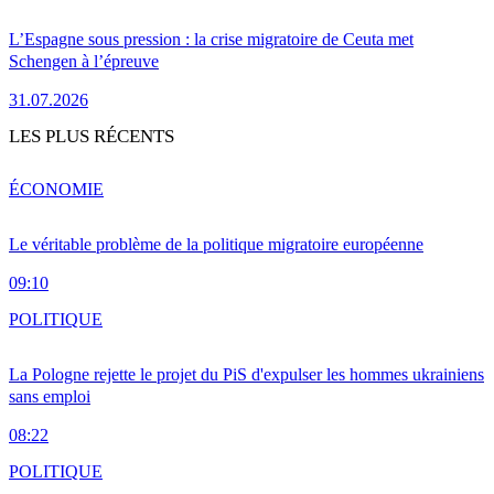
L’Espagne sous pression : la crise migratoire de Ceuta met
Schengen à l’épreuve
31.07.2026
LES PLUS RÉCENTS
ÉCONOMIE
Le véritable problème de la politique migratoire européenne
09:10
POLITIQUE
La Pologne rejette le projet du PiS d'expulser les hommes ukrainiens
sans emploi
08:22
POLITIQUE