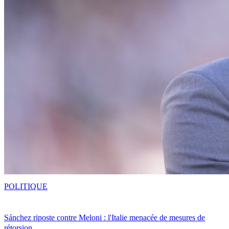
POLITIQUE
Sánchez riposte contre Meloni : l'Italie menacée de mesures de
rétorsion