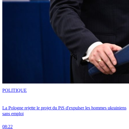
POLITIQUE
La Pologne rejette le projet du PiS d'expulser les hommes ukrainiens
sans emploi
08:22