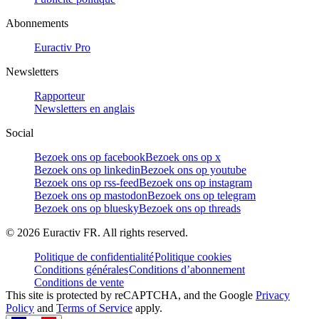
Abonnements
Euractiv Pro
Newsletters
Rapporteur
Newsletters en anglais
Social
Bezoek ons op facebook
Bezoek ons op x
Bezoek ons op linkedin
Bezoek ons op youtube
Bezoek ons op rss-feed
Bezoek ons op instagram
Bezoek ons op mastodon
Bezoek ons op telegram
Bezoek ons op bluesky
Bezoek ons op threads
©
2026
Euractiv FR. All rights reserved.
Politique de confidentialité
Politique cookies
Conditions générales
Conditions d’abonnement
Conditions de vente
This site is protected by reCAPTCHA, and the Google
Privacy
Policy
and
Terms of Service
apply.