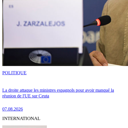
POLITIQUE
La droite attaque les ministres espagnols pour avoir manqué la
réunion de l'UE sur Ceuta
07.08.2026
INTERNATIONAL