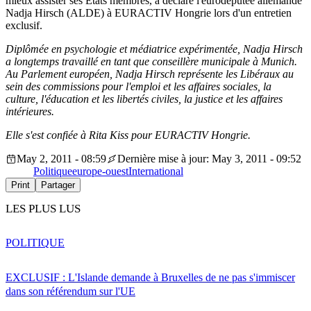
mieux assister ses Etats membres, a déclaré l'eurodéputée allemande
Nadja Hirsch (ALDE) à EURACTIV Hongrie lors d'un entretien
exclusif.
Diplômée en psychologie et médiatrice expérimentée, Nadja Hirsch
a longtemps travaillé en tant que conseillère municipale à Munich.
Au Parlement européen, Nadja Hirsch représente les Libéraux au
sein des commissions pour l'emploi et les affaires sociales, la
culture, l'éducation et les libertés civiles, la justice et les affaires
intérieures.
Elle s'est confiée à Rita Kiss pour EURACTIV Hongrie.
May 2, 2011 - 08:59
Dernière mise à jour: May 3, 2011 - 09:52
Politique
europe-ouest
International
Print
Partager
LES PLUS LUS
POLITIQUE
EXCLUSIF : L'Islande demande à Bruxelles de ne pas s'immiscer
dans son référendum sur l'UE