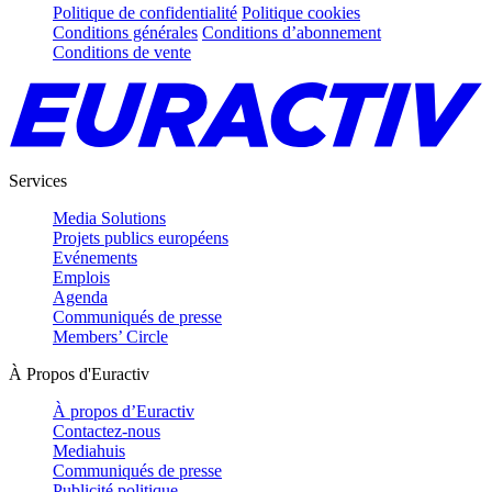
Politique de confidentialité
Politique cookies
Conditions générales
Conditions d’abonnement
Conditions de vente
Services
Media Solutions
Projets publics européens
Evénements
Emplois
Agenda
Communiqués de presse
Members’ Circle
À Propos d'Euractiv
À propos d’Euractiv
Contactez-nous
Mediahuis
Communiqués de presse
Publicité politique