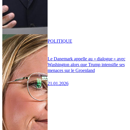
POLITIQUE
Le Danemark appelle au « dialogue » avec
Washington alors que Trump intensifie ses
menaces sur le Groenland
21.01.2026