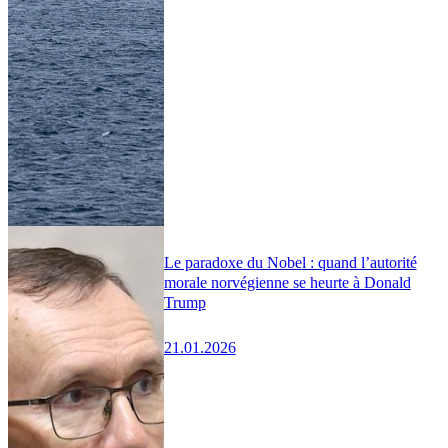
Le paradoxe du Nobel : quand l’autorité
morale norvégienne se heurte à Donald
Trump
21.01.2026