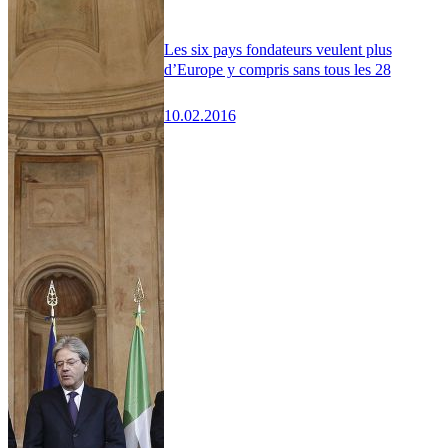
Les six pays fondateurs veulent plus
d’Europe y compris sans tous les 28
10.02.2016