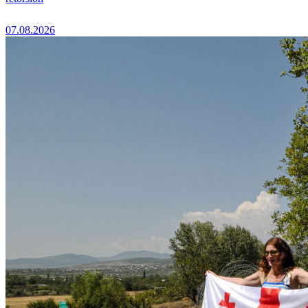
07.08.2026