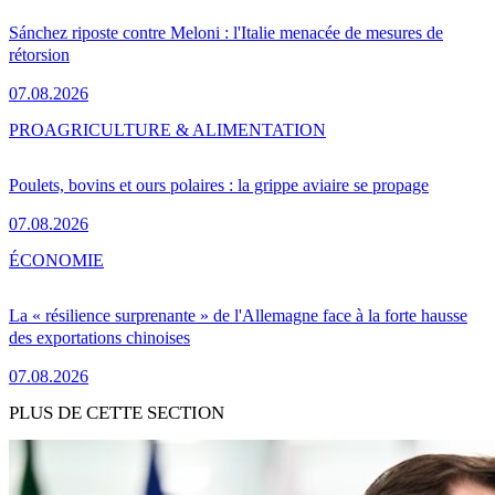
Sánchez riposte contre Meloni : l'Italie menacée de mesures de
rétorsion
07.08.2026
PRO
AGRICULTURE & ALIMENTATION
Poulets, bovins et ours polaires : la grippe aviaire se propage
07.08.2026
ÉCONOMIE
La « résilience surprenante » de l'Allemagne face à la forte hausse
des exportations chinoises
07.08.2026
PLUS DE CETTE SECTION