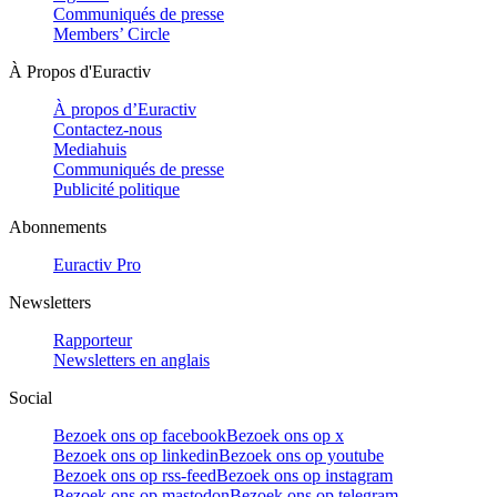
Communiqués de presse
Members’ Circle
À Propos d'Euractiv
À propos d’Euractiv
Contactez-nous
Mediahuis
Communiqués de presse
Publicité politique
Abonnements
Euractiv Pro
Newsletters
Rapporteur
Newsletters en anglais
Social
Bezoek ons op facebook
Bezoek ons op x
Bezoek ons op linkedin
Bezoek ons op youtube
Bezoek ons op rss-feed
Bezoek ons op instagram
Bezoek ons op mastodon
Bezoek ons op telegram