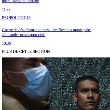
libéralisation du marché
11:38
PRO
POLITIQUE
Guerre de désinformation russe : les élections municipales
allemandes prises pour cible
10:36
PLUS DE CETTE SECTION