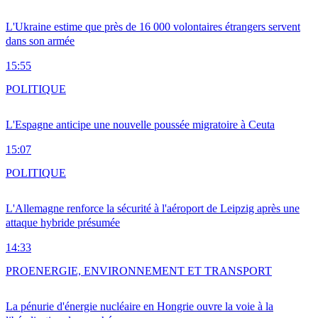
L'Ukraine estime que près de 16 000 volontaires étrangers servent
dans son armée
15:55
POLITIQUE
L'Espagne anticipe une nouvelle poussée migratoire à Ceuta
15:07
POLITIQUE
L'Allemagne renforce la sécurité à l'aéroport de Leipzig après une
attaque hybride présumée
14:33
PRO
ENERGIE, ENVIRONNEMENT ET TRANSPORT
La pénurie d'énergie nucléaire en Hongrie ouvre la voie à la