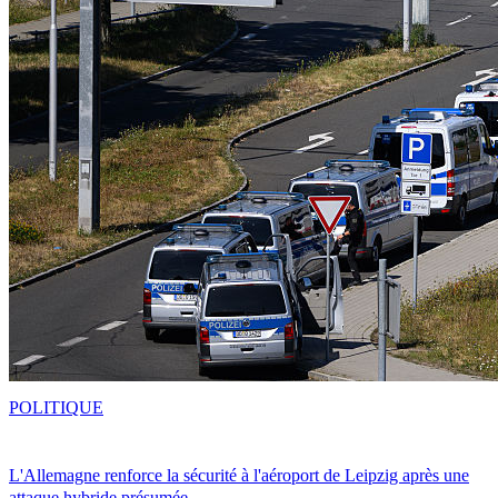
POLITIQUE
L'Allemagne renforce la sécurité à l'aéroport de Leipzig après une
attaque hybride présumée