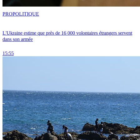
PRO
POLITIQUE
L'Ukraine estime que près de 16 000 volontaires étrangers servent
dans son armée
15:55