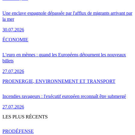
Une enclave espagnole dépassée par l'afflux de migrants arrivant par
la mer
30.07.2026
ÉCONOMIE
L’euro en mèmes : quand les Européens détournent les nouveaux
billets
27.07.2026
PRO
ENERGIE, ENVIRONNEMENT ET TRANSPORT
Incendies ravageurs : l'exécutif européen reconnaît être submergé
27.07.2026
LES PLUS RÉCENTS
PRO
DÉFENSE