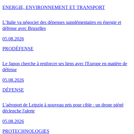
ENERGIE, ENVIRONNEMENT ET TRANSPORT
L’Italie va négocier des dépenses supplémentaires en énergie et
défense avec Bruxelles
05.08.2026
PRO
DÉFENSE
Le Japon cherche à renforcer ses liens avec l'Europe en matière de
défense
05.08.2026
DÉFENSE
L'aéroport de Leipzig à nouveau pris pour cible : un drone piégé
déclenche l'alerte
05.08.2026
PRO
TECHNOLOGIES