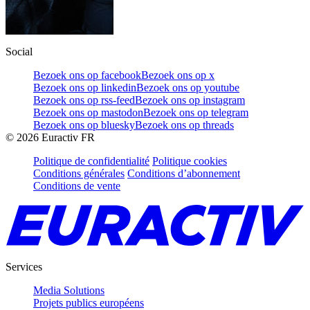
Social
Bezoek ons op facebook
Bezoek ons op x
Bezoek ons op linkedin
Bezoek ons op youtube
Bezoek ons op rss-feed
Bezoek ons op instagram
Bezoek ons op mastodon
Bezoek ons op telegram
Bezoek ons op bluesky
Bezoek ons op threads
©
2026
Euractiv FR
Politique de confidentialité
Politique cookies
Conditions générales
Conditions d’abonnement
Conditions de vente
Services
Media Solutions
Projets publics européens