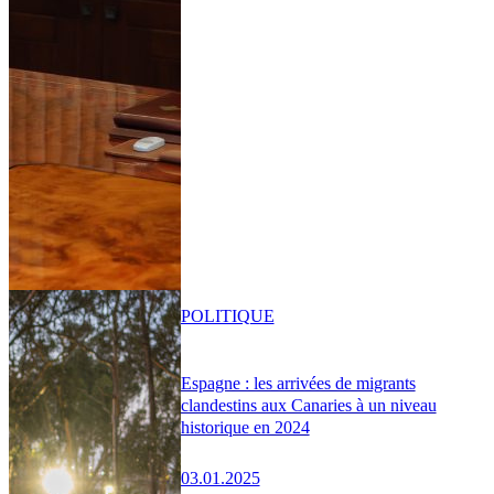
POLITIQUE
Espagne : les arrivées de migrants
clandestins aux Canaries à un niveau
historique en 2024
03.01.2025