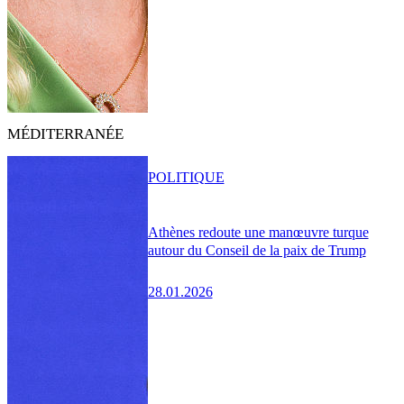
MÉDITERRANÉE
POLITIQUE
Athènes redoute une manœuvre turque
autour du Conseil de la paix de Trump
28.01.2026