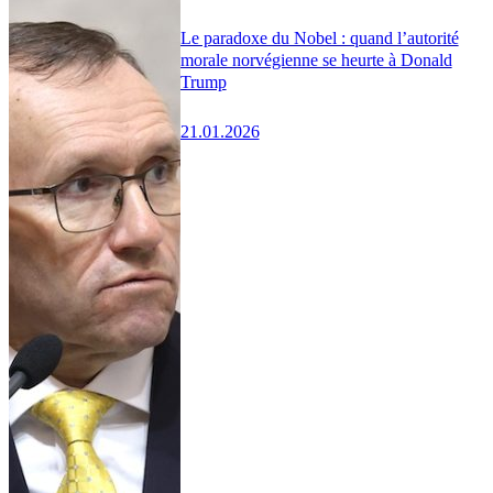
Le paradoxe du Nobel : quand l’autorité
morale norvégienne se heurte à Donald
Trump
21.01.2026