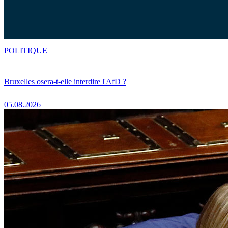
POLITIQUE
Bruxelles osera-t-elle interdire l'AfD ?
05.08.2026