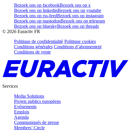
Bezoek ons op facebook
Bezoek ons op x
Bezoek ons op linkedin
Bezoek ons op youtube
Bezoek ons op rss-feed
Bezoek ons op instagram
Bezoek ons op mastodon
Bezoek ons op telegram
Bezoek ons op bluesky
Bezoek ons op threads
©
2026
Euractiv FR
Politique de confidentialité
Politique cookies
Conditions générales
Conditions d’abonnement
Conditions de vente
Services
Media Solutions
Projets publics européens
Evénements
Emplois
Agenda
Communiqués de presse
Members’ Circle