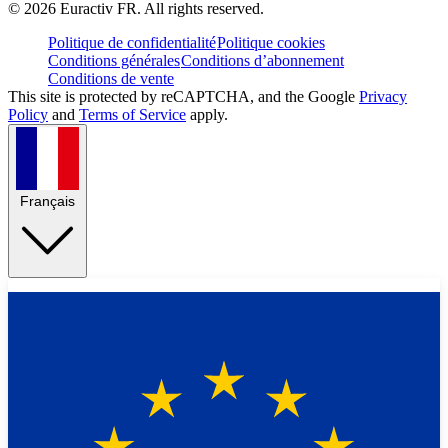
©
2026
Euractiv FR. All rights reserved.
Politique de confidentialité
Politique cookies
Conditions générales
Conditions d’abonnement
Conditions de vente
This site is protected by reCAPTCHA, and the Google
Privacy
Policy
and
Terms of Service
apply.
Français