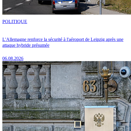
POLITIQUE
L'Allemagne renforce la sécurité à l'aéroport de Leipzig après une
attaque hybride présumée
06.08.2026