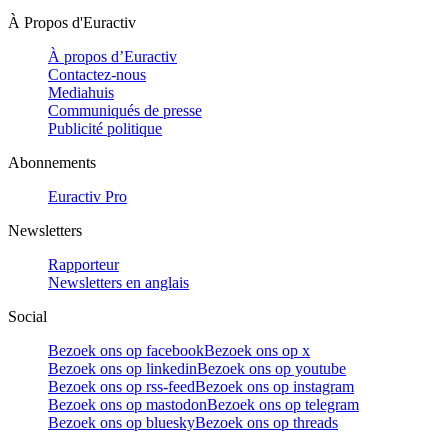
À Propos d'Euractiv
À propos d’Euractiv
Contactez-nous
Mediahuis
Communiqués de presse
Publicité politique
Abonnements
Euractiv Pro
Newsletters
Rapporteur
Newsletters en anglais
Social
Bezoek ons op facebook
Bezoek ons op x
Bezoek ons op linkedin
Bezoek ons op youtube
Bezoek ons op rss-feed
Bezoek ons op instagram
Bezoek ons op mastodon
Bezoek ons op telegram
Bezoek ons op bluesky
Bezoek ons op threads