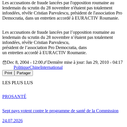
Les accusations de fraude lancées par l'opposition roumaine au
lendemain du scrutin du 28 novembre n'étaient pas totalement
infondées, révèle Cristian Parvulescu, président de l'association Pro
Democratia, dans un entretien accordé à EURACTIV Roumanie.
Les accusations de fraude lancées par l’opposition roumaine au
lendemain du scrutin du 28 novembre n’étaient pas totalement
infondées, révèle Cristian Parvulescu,
président de l’association Pro Democratia, dans
un entretien accordé à EURACTIV Roumanie.
Dec 8, 2004 - 12:00
Dernière mise à jour: Jan 29, 2010 - 04:17
Politique
Chine
International
Print
Partager
LES PLUS LUS
PRO
SANTÉ
Sept pays votent contre le programme de santé de la Commission
24.07.2026