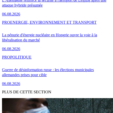
L'Allemagne renforce la sécurité à l'aéroport de Leipzig après une
attaque hybride présumée
06.08.2026
PRO
ENERGIE, ENVIRONNEMENT ET TRANSPORT
La pénurie d'énergie nucléaire en Hongrie ouvre la voie à la
libéralisation du marché
06.08.2026
PRO
POLITIQUE
Guerre de désinformation russe : les élections municipales
allemandes prises pour cible
06.08.2026
PLUS DE CETTE SECTION