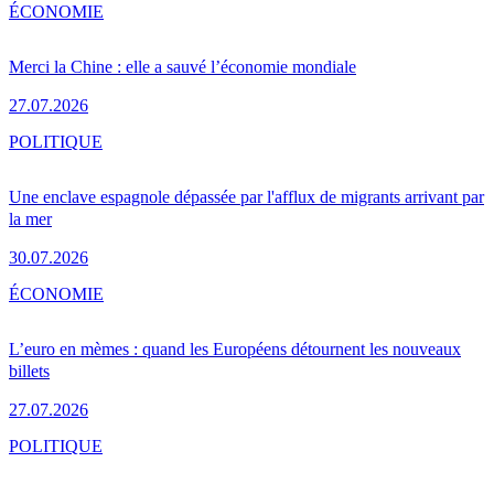
ÉCONOMIE
Merci la Chine : elle a sauvé l’économie mondiale
27.07.2026
POLITIQUE
Une enclave espagnole dépassée par l'afflux de migrants arrivant par
la mer
30.07.2026
ÉCONOMIE
L’euro en mèmes : quand les Européens détournent les nouveaux
billets
27.07.2026
POLITIQUE