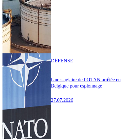
DÉFENSE
Une stagiaire de l’OTAN arrêtée en
Belgique pour espionnage
27.07.2026