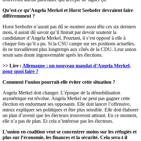
Qu’est-ce qu’Angela Merkel et Horst Seehofer devraient faire
différemment ?
Horst Seehofer n’aurait pas dû se montrer aussi têtu ces six derniers
mois, il aurait dû savoir qu’il finirait par devoir soutenir la
candidature d’Angela Merkel. Pourtant, il s’est opposé à elle à
chaque fois qu’il a pu. Si la CSU campe sur ses positions actuelles,
ils ne travailleront plus longtemps aux côtés de la CDU. Leur union
serait sans doute ingouvernable après les élections.
>> Lire :
Allemagne : un nouveau mandat d’Angela Merkel,
pour quoi faire ?
Comment l’union pourrait-elle éviter cette situation ?
Angela Merkel doit changer. L’époque de la démobilisation
asymétrique est révolue. Angela Merkel ne peut pas gagner cette
élection en endormant ses opposants. Elle doit lancer l’offensive,
mieux expliquer ses politiques et être plus sensible. Elle doit élaborer
un plan d’avenir que les électeurs trouveront attirant. En ce moment,
elle n’a pas de plan. Et cela n’intéresse pas les électeurs.
L’union en coalition veut se concentrer moins sur les réfugiés et
plus sur l’économie, les finances et la sécurité. Cela sera-t-il