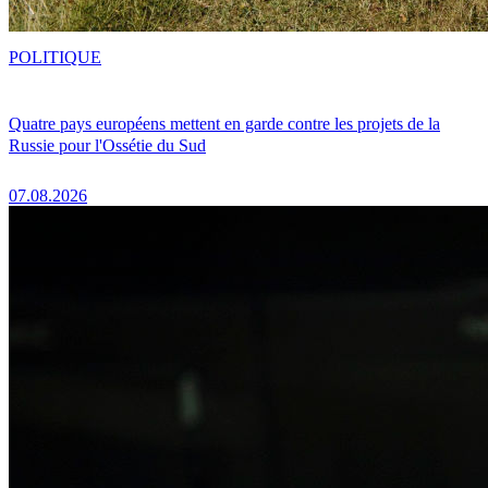
POLITIQUE
Quatre pays européens mettent en garde contre les projets de la
Russie pour l'Ossétie du Sud
07.08.2026