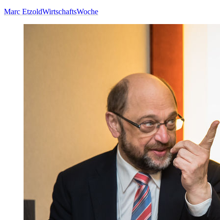
Marc Etzold
WirtschaftsWoche