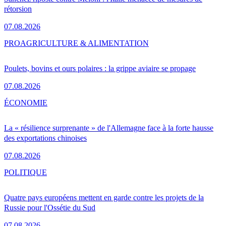
rétorsion
07.08.2026
PRO
AGRICULTURE & ALIMENTATION
Poulets, bovins et ours polaires : la grippe aviaire se propage
07.08.2026
ÉCONOMIE
La « résilience surprenante » de l'Allemagne face à la forte hausse
des exportations chinoises
07.08.2026
POLITIQUE
Quatre pays européens mettent en garde contre les projets de la
Russie pour l'Ossétie du Sud
07.08.2026