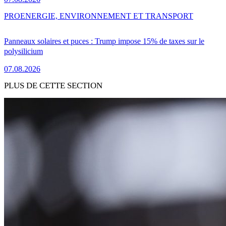
PRO
ENERGIE, ENVIRONNEMENT ET TRANSPORT
Panneaux solaires et puces : Trump impose 15% de taxes sur le
polysilicium
07.08.2026
PLUS DE CETTE SECTION