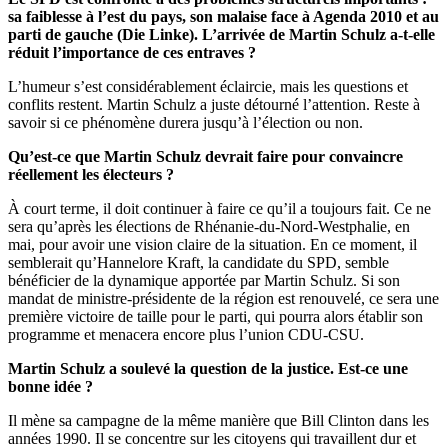
sa faiblesse à l’est du pays, son malaise face à Agenda 2010 et au
parti de gauche (Die Linke). L’arrivée de Martin Schulz a-t-elle
réduit l’importance de ces entraves ?
L’humeur s’est considérablement éclaircie, mais les questions et
conflits restent. Martin Schulz a juste détourné l’attention. Reste à
savoir si ce phénomène durera jusqu’à l’élection ou non.
Qu’est-ce que Martin Schulz devrait faire pour convaincre
réellement les électeurs ?
À court terme, il doit continuer à faire ce qu’il a toujours fait. Ce ne
sera qu’après les élections de Rhénanie-du-Nord-Westphalie, en
mai, pour avoir une vision claire de la situation. En ce moment, il
semblerait qu’Hannelore Kraft, la candidate du SPD, semble
bénéficier de la dynamique apportée par Martin Schulz. Si son
mandat de ministre-présidente de la région est renouvelé, ce sera une
première victoire de taille pour le parti, qui pourra alors établir son
programme et menacera encore plus l’union CDU-CSU.
Martin Schulz a soulevé la question de la justice. Est-ce une
bonne idée ?
Il mène sa campagne de la même manière que Bill Clinton dans les
années 1990. Il se concentre sur les citoyens qui travaillent dur et