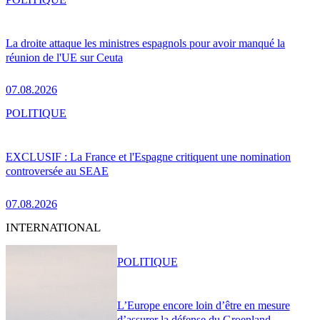
La droite attaque les ministres espagnols pour avoir manqué la
réunion de l'UE sur Ceuta
07.08.2026
POLITIQUE
EXCLUSIF : La France et l'Espagne critiquent une nomination
controversée au SEAE
07.08.2026
INTERNATIONAL
POLITIQUE
L’Europe encore loin d’être en mesure
d’assurer la défense du Groenland