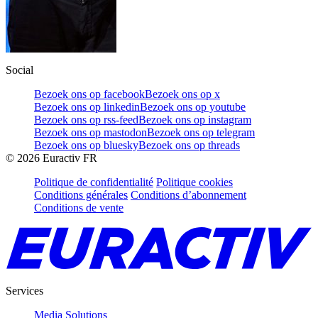
Social
Bezoek ons op facebook
Bezoek ons op x
Bezoek ons op linkedin
Bezoek ons op youtube
Bezoek ons op rss-feed
Bezoek ons op instagram
Bezoek ons op mastodon
Bezoek ons op telegram
Bezoek ons op bluesky
Bezoek ons op threads
©
2026
Euractiv FR
Politique de confidentialité
Politique cookies
Conditions générales
Conditions d’abonnement
Conditions de vente
Services
Media Solutions