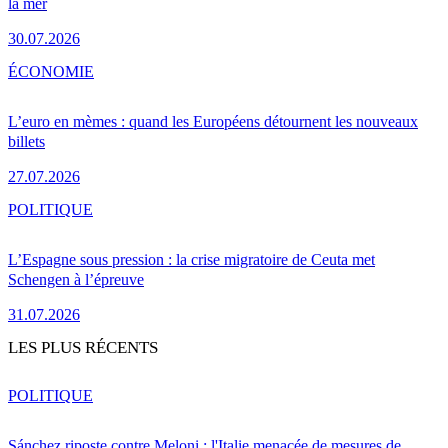
la mer
30.07.2026
ÉCONOMIE
L’euro en mèmes : quand les Européens détournent les nouveaux
billets
27.07.2026
POLITIQUE
L’Espagne sous pression : la crise migratoire de Ceuta met
Schengen à l’épreuve
31.07.2026
LES PLUS RÉCENTS
POLITIQUE
Sánchez riposte contre Meloni : l'Italie menacée de mesures de