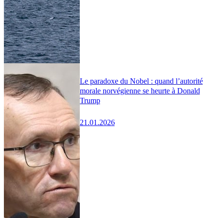
Le paradoxe du Nobel : quand l’autorité
morale norvégienne se heurte à Donald
Trump
21.01.2026