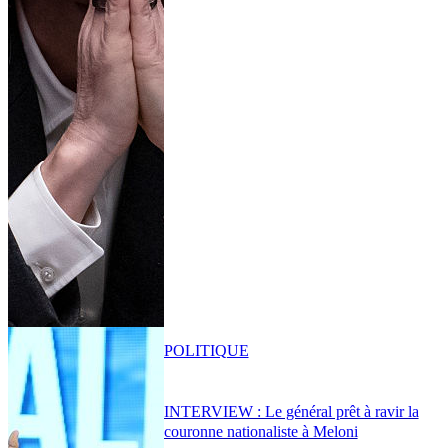
POLITIQUE
INTERVIEW : Le général prêt à ravir la
couronne nationaliste à Meloni