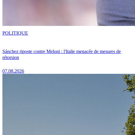
POLITIQUE
Sánchez riposte contre Meloni : l'Italie menacée de mesures de
rétorsion
07.08.2026