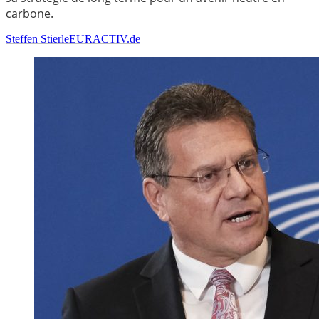
carbone.
Steffen Stierle
EURACTIV.de