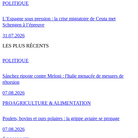
POLITIQUE
L’Espagne sous pression : la crise migratoire de Ceuta met
Schengen à l’épreuve
31.07.2026
LES PLUS RÉCENTS
POLITIQUE
Sánchez riposte contre Meloni : l'Italie menacée de mesures de
rétorsion
07.08.2026
PRO
AGRICULTURE & ALIMENTATION
Poulets, bovins et ours polaires : la grippe aviaire se propage
07.08.2026