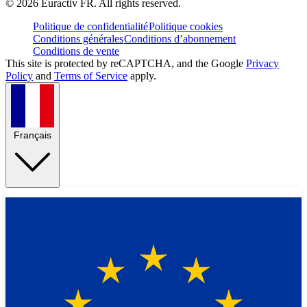
©
2026
Euractiv FR. All rights reserved.
Politique de confidentialité
Politique cookies
Conditions générales
Conditions d’abonnement
Conditions de vente
This site is protected by reCAPTCHA, and the Google
Privacy
Policy
and
Terms of Service
apply.
Français