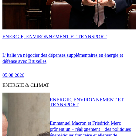
ENERGIE, ENVIRONNEMENT ET TRANSPORT
L’Italie va négocier des dépenses supplémentaires en énergie et
défense avec Bruxelles
05.08.2026
ENERGIE & CLIMAT
ENERGIE, ENVIRONNEMENT ET
TRANSPORT
Emmanuel Macron et Friedrich Merz
prônent un « réalignement » des politiques
énergétiques française et allemande