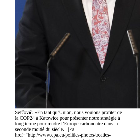
Šefčovič: «En tant qu’Union, nous voulons profiter de
la COP24 à Katowice pour présenter notre stratégie à
long terme pour rendre l’Europe carboneutre dans la
seconde moitié du siècle.» [<a
href="http://www.epa.eu/politics-photos/treaties-