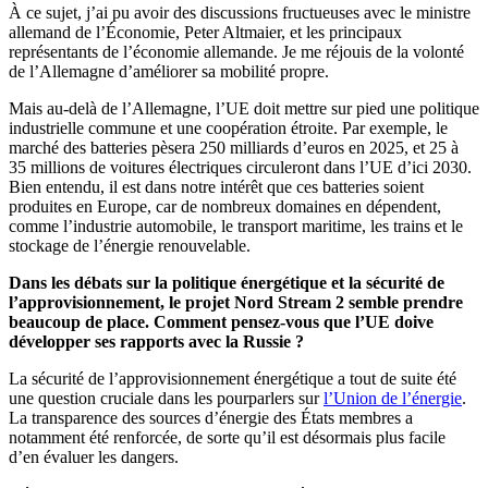
À ce sujet, j’ai pu avoir des discussions fructueuses avec le ministre
allemand de l’Économie, Peter Altmaier, et les principaux
représentants de l’économie allemande. Je me réjouis de la volonté
de l’Allemagne d’améliorer sa mobilité propre.
Mais au-delà de l’Allemagne, l’UE doit mettre sur pied une politique
industrielle commune et une coopération étroite. Par exemple, le
marché des batteries pèsera 250 milliards d’euros en 2025, et 25 à
35 millions de voitures électriques circuleront dans l’UE d’ici 2030.
Bien entendu, il est dans notre intérêt que ces batteries soient
produites en Europe, car de nombreux domaines en dépendent,
comme l’industrie automobile, le transport maritime, les trains et le
stockage de l’énergie renouvelable.
Dans les débats sur la politique énergétique et la sécurité de
l’approvisionnement, le projet Nord Stream 2 semble prendre
beaucoup de place. Comment pensez-vous que l’UE doive
développer ses rapports avec la Russie ?
La sécurité de l’approvisionnement énergétique a tout de suite été
une question cruciale dans les pourparlers sur
l’Union de l’énergie
.
La transparence des sources d’énergie des États membres a
notamment été renforcée, de sorte qu’il est désormais plus facile
d’en évaluer les dangers.