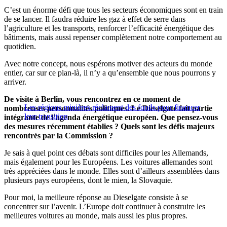
C’est un énorme défi que tous les secteurs économiques sont en train
de se lancer. Il faudra réduire les gaz à effet de serre dans
l’agriculture et les transports, renforcer l’efficacité énergétique des
bâtiments, mais aussi repenser complètement notre comportement au
quotidien.
Avec notre concept, nous espérons motiver des acteurs du monde
entier, car sur ce plan-là, il n’y a qu’ensemble que nous pourrons y
arriver.
De visite à Berlin, vous rencontrez en ce moment de
Les régions minières réclament des fonds pour financer
nombreuses personnalités politiques. Le Dieselgate fait partie
leur transition
intégrante de l’agenda énergétique européen. Que pensez-vous
des mesures récemment établies ? Quels sont les défis majeurs
rencontrés par la Commission ?
Je sais à quel point ces débats sont difficiles pour les Allemands,
mais également pour les Européens. Les voitures allemandes sont
très appréciées dans le monde. Elles sont d’ailleurs assemblées dans
plusieurs pays européens, dont le mien, la Slovaquie.
Pour moi, la meilleure réponse au Dieselgate consiste à se
concentrer sur l’avenir. L’Europe doit continuer à construire les
meilleures voitures au monde, mais aussi les plus propres.