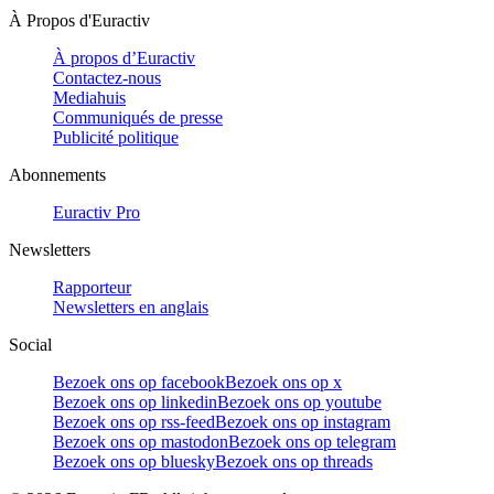
À Propos d'Euractiv
À propos d’Euractiv
Contactez-nous
Mediahuis
Communiqués de presse
Publicité politique
Abonnements
Euractiv Pro
Newsletters
Rapporteur
Newsletters en anglais
Social
Bezoek ons op facebook
Bezoek ons op x
Bezoek ons op linkedin
Bezoek ons op youtube
Bezoek ons op rss-feed
Bezoek ons op instagram
Bezoek ons op mastodon
Bezoek ons op telegram
Bezoek ons op bluesky
Bezoek ons op threads