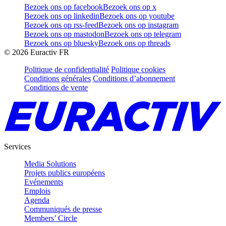
Bezoek ons op facebook
Bezoek ons op x
Bezoek ons op linkedin
Bezoek ons op youtube
Bezoek ons op rss-feed
Bezoek ons op instagram
Bezoek ons op mastodon
Bezoek ons op telegram
Bezoek ons op bluesky
Bezoek ons op threads
©
2026
Euractiv FR
Politique de confidentialité
Politique cookies
Conditions générales
Conditions d’abonnement
Conditions de vente
Services
Media Solutions
Projets publics européens
Evénements
Emplois
Agenda
Communiqués de presse
Members’ Circle