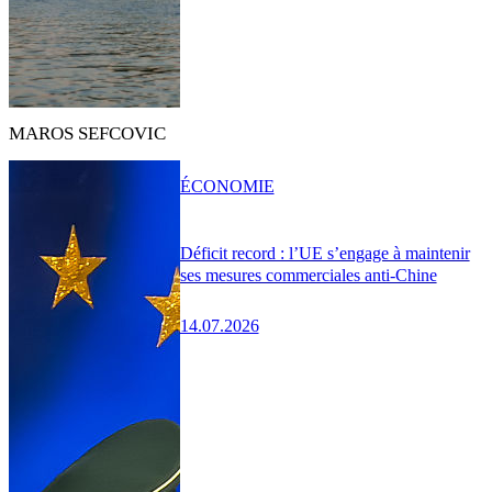
MAROS SEFCOVIC
ÉCONOMIE
Déficit record : l’UE s’engage à maintenir
ses mesures commerciales anti-Chine
14.07.2026