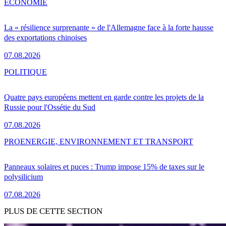
ÉCONOMIE
La « résilience surprenante » de l'Allemagne face à la forte hausse
des exportations chinoises
07.08.2026
POLITIQUE
Quatre pays européens mettent en garde contre les projets de la
Russie pour l'Ossétie du Sud
07.08.2026
PRO
ENERGIE, ENVIRONNEMENT ET TRANSPORT
Panneaux solaires et puces : Trump impose 15% de taxes sur le
polysilicium
07.08.2026
PLUS DE CETTE SECTION