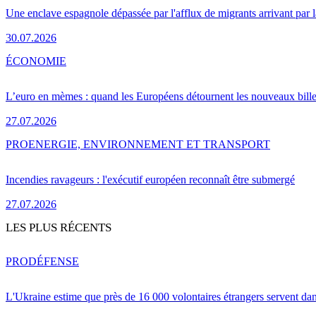
Une enclave espagnole dépassée par l'afflux de migrants arrivant par 
30.07.2026
ÉCONOMIE
L’euro en mèmes : quand les Européens détournent les nouveaux bille
27.07.2026
PRO
ENERGIE, ENVIRONNEMENT ET TRANSPORT
Incendies ravageurs : l'exécutif européen reconnaît être submergé
27.07.2026
LES PLUS RÉCENTS
PRO
DÉFENSE
L'Ukraine estime que près de 16 000 volontaires étrangers servent da