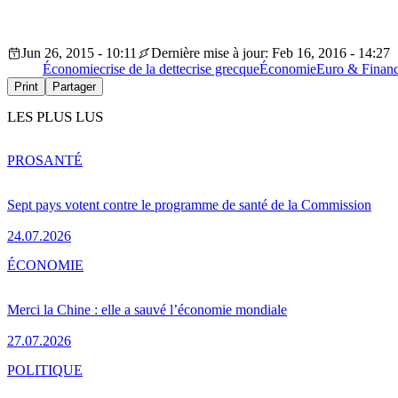
Jun 26, 2015 - 10:11
Dernière mise à jour: Feb 16, 2016 - 14:27
Économie
crise de la dette
crise grecque
Économie
Euro & Finan
Print
Partager
LES PLUS LUS
PRO
SANTÉ
Sept pays votent contre le programme de santé de la Commission
24.07.2026
ÉCONOMIE
Merci la Chine : elle a sauvé l’économie mondiale
27.07.2026
POLITIQUE