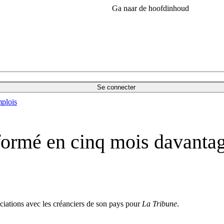
Ga naar de hoofdinhoud
Se connecter
plois
éformé en cinq mois davanta
ociations avec les créanciers de son pays pour
La Tribune
.