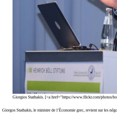
Giorgios Stathakis. [<a href="https://www.flickr.com/photos/b
Giorgos Stathakis, le ministre de l’Économie grec, revient sur les nég