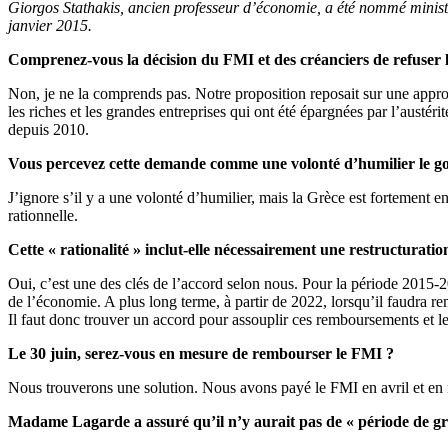
Giorgos Stathakis, ancien professeur d’économie, a été nommé ministr
janvier 2015.
Comprenez-vous la décision du FMI et des créanciers de refuser l
Non, je ne la comprends pas. Notre proposition reposait sur une approc
les riches et les grandes entreprises qui ont été épargnées par l’austé
depuis 2010.
Vous percevez cette demande comme une volonté d’humilier le g
J’ignore s’il y a une volonté d’humilier, mais la Grèce est fortement 
rationnelle.
Cette « rationalité » inclut-elle nécessairement une restructurati
Oui, c’est une des clés de l’accord selon nous. Pour la période 2015-20
de l’économie. A plus long terme, à partir de 2022, lorsqu’il faudra 
Il faut donc trouver un accord pour assouplir ces remboursements et les
Le 30 juin, serez-vous en mesure de rembourser le FMI ?
Nous trouverons une solution. Nous avons payé le FMI en avril et en
Madame Lagarde a assuré qu’il n’y aurait pas de « période de g