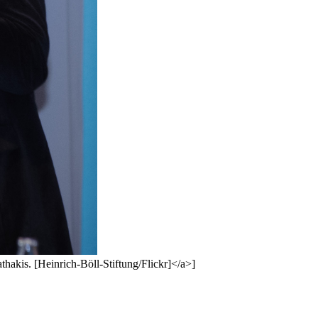
hakis. [Heinrich-Böll-Stiftung/Flickr]</a>]