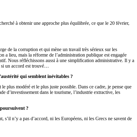
herché à obtenir une approche plus équilibrée, ce que le 20 février,
 de la corruption et qui mène un travail très sérieux sur les
on a lieu, mais la réforme de l’administration publique est engagée
f. Nous réfléchissons aussi à une simplification administrative. Il y a
s si un accord est trouvé…
austérité qui semblent inévitables ?
 le plus modéré et le plus juste possible. Dans ce cadre, je pense que
 d’investissement dans le tourisme, l’industrie extractive, les
 poursuivent ?
 s’il n’y a pas d’accord, ni les Européens, ni les Grecs ne savent de