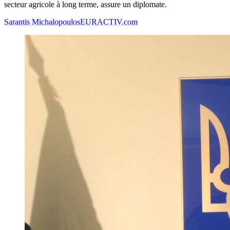
secteur agricole à long terme, assure un diplomate.
Sarantis Michalopoulos
EURACTIV.com