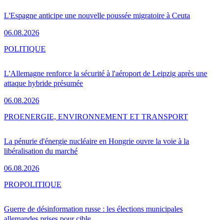
L'Espagne anticipe une nouvelle poussée migratoire à Ceuta
06.08.2026
POLITIQUE
L'Allemagne renforce la sécurité à l'aéroport de Leipzig après une
attaque hybride présumée
06.08.2026
PRO
ENERGIE, ENVIRONNEMENT ET TRANSPORT
La pénurie d'énergie nucléaire en Hongrie ouvre la voie à la
libéralisation du marché
06.08.2026
PRO
POLITIQUE
Guerre de désinformation russe : les élections municipales
allemandes prises pour cible