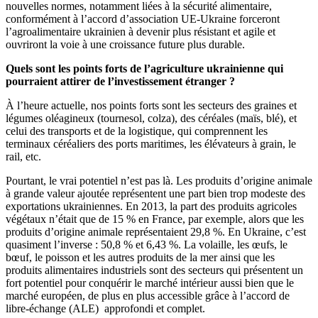
nouvelles normes, notamment liées à la sécurité alimentaire,
conformément à l’accord d’association UE-Ukraine forceront
l’agroalimentaire ukrainien à devenir plus résistant et agile et
ouvriront la voie à une croissance future plus durable.
Quels sont les points forts de l’agriculture ukrainienne qui
pourraient attirer de l’investissement étranger ?
À l’heure actuelle, nos points forts sont les secteurs des graines et
légumes oléagineux (tournesol, colza), des céréales (maïs, blé), et
celui des transports et de la logistique, qui comprennent les
terminaux céréaliers des ports maritimes, les élévateurs à grain, le
rail, etc.
Pourtant, le vrai potentiel n’est pas là. Les produits d’origine animale
à grande valeur ajoutée représentent une part bien trop modeste des
exportations ukrainiennes. En 2013, la part des produits agricoles
végétaux n’était que de 15 % en France, par exemple, alors que les
produits d’origine animale représentaient 29,8 %. En Ukraine, c’est
quasiment l’inverse : 50,8 % et 6,43 %. La volaille, les œufs, le
bœuf, le poisson et les autres produits de la mer ainsi que les
produits alimentaires industriels sont des secteurs qui présentent un
fort potentiel pour conquérir le marché intérieur aussi bien que le
marché européen, de plus en plus accessible grâce à l’accord de
libre-échange (ALE) approfondi et complet.