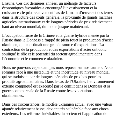
Ensuite, Ces dix dernières années, un mélange de facteurs
économiques favorables a encouragé l’investissement et la
croissance : le prix relativement bas de la main d’œuvre et des terres
dans la structure des coûts générale, la proximité de grands marchés
agricoles internationaux et de longues périodes de prix relativement
haut au niveau mondial, du moins jusque maintenant.
L’occupation russe de la Crimée et la guerre hybride menée par la
Russie dans le Donbass a frappé de plein fouet la production d’acier
ukrainien, qui constituait une grande source d’exportations. La
contraction de la production et des exportations d’acier ont donc
souligné le rôle et le potentiel du secteur agroalimentaire dans
l’économie et le commerce ukrainien.
Nous ne pouvons cependant pas nous reposer sur nos lauriers. Nous
sommes face à une instabilité et une incertitude au niveau mondial,
qui se traduisent par de longues périodes de prix bas pour les
produits agroalimentaires. Dans le cas de l’Ukraine, l’environnement
externe compliqué est exacerbé par le conflit dans le Donbass et la
guerre commerciale de la Russie contre les exportations
ukrainiennes.
Dans ces circonstances, le modèle ukrainien actuel, avec une valeur
ajoutée relativement basse, devient très vulnérable face aux chocs
extérieurs. Les réformes inévitables du secteur et l’application de