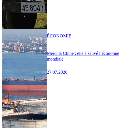
ÉCONOMIE
Merci la Chine : elle a sauvé l’économie
mondiale
27.07.2026