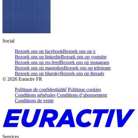
Social
Bezoek ons op facebook
Bezoek ons op x
Bezoek ons op linkedin
Bezoek ons op youtube
Bezoek ons op rss-feed
Bezoek ons op instagram
Bezoek ons op mastodon
Bezoek ons op telegram
Bezoek ons op bluesky
Bezoek ons op threads
©
2026
Euractiv FR
Politique de confidentialité
Politique cookies
Conditions générales
Conditions d’abonnement
Conditions de vente
Services