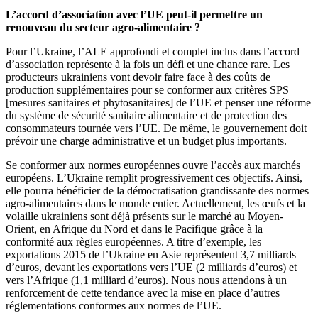
L’accord d’association avec l’UE peut-il permettre un
renouveau du secteur agro-alimentaire ?
Pour l’Ukraine, l’ALE approfondi et complet inclus dans l’accord
d’association représente à la fois un défi et une chance rare. Les
producteurs ukrainiens vont devoir faire face à des coûts de
production supplémentaires pour se conformer aux critères SPS
[mesures sanitaires et phytosanitaires] de l’UE et penser une réforme
du système de sécurité sanitaire alimentaire et de protection des
consommateurs tournée vers l’UE. De même, le gouvernement doit
prévoir une charge administrative et un budget plus importants.
Se conformer aux normes européennes ouvre l’accès aux marchés
européens. L’Ukraine remplit progressivement ces objectifs. Ainsi,
elle pourra bénéficier de la démocratisation grandissante des normes
agro-alimentaires dans le monde entier. Actuellement, les œufs et la
volaille ukrainiens sont déjà présents sur le marché au Moyen-
Orient, en Afrique du Nord et dans le Pacifique grâce à la
conformité aux règles européennes. A titre d’exemple, les
exportations 2015 de l’Ukraine en Asie représentent 3,7 milliards
d’euros, devant les exportations vers l’UE (2 milliards d’euros) et
vers l’Afrique (1,1 milliard d’euros). Nous nous attendons à un
renforcement de cette tendance avec la mise en place d’autres
réglementations conformes aux normes de l’UE.