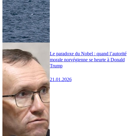
Le paradoxe du Nobel : quand l’autorité
morale norvégienne se heurte à Donald
Trump
21.01.2026