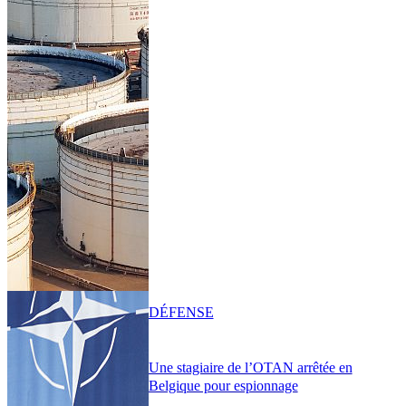
DÉFENSE
Une stagiaire de l’OTAN arrêtée en
Belgique pour espionnage