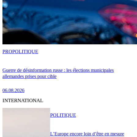
PRO
POLITIQUE
Guerre de désinformation russe : les élections municipales
allemandes prises pour cible
06.08.2026
INTERNATIONAL
POLITIQUE
L’Europe encore loin d’être en mesure