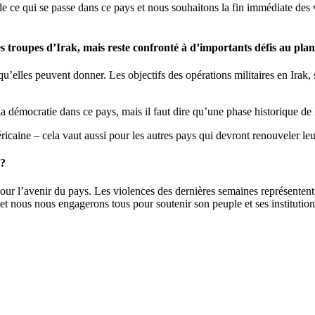
ce qui se passe dans ce pays et nous souhaitons la fin immédiate des v
 troupes d’Irak, mais reste confronté à d’importants défis au plan
 qu’elles peuvent donner. Les objectifs des opérations militaires en Irak
la démocratie dans ce pays, mais il faut dire qu’une phase historique de 
méricaine – cela vaut aussi pour les autres pays qui devront renouveler 
 ?
pour l’avenir du pays. Les violences des dernières semaines représente
t nous nous engagerons tous pour soutenir son peuple et ses institution