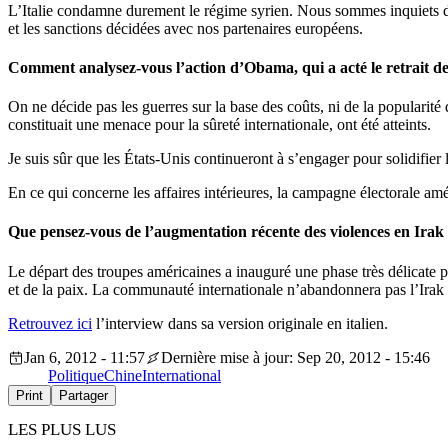
L’Italie condamne durement le régime syrien. Nous sommes inquiets de 
et les sanctions décidées avec nos partenaires européens.
Comment analysez-vous l’action d’Obama, qui a acté le retrait des
On ne décide pas les guerres sur la base des coûts, ni de la popularité
constituait une menace pour la sûreté internationale, ont été atteints.
Je suis sûr que les États-Unis continueront à s’engager pour solidifier 
En ce qui concerne les affaires intérieures, la campagne électorale a
Que pensez-vous de l’augmentation récente des violences en Irak
Le départ des troupes américaines a inauguré une phase très délicate 
et de la paix. La communauté internationale n’abandonnera pas l’Irak e
Retrouvez ici
l’interview dans sa version originale en italien.
Jan 6, 2012 - 11:57
Dernière mise à jour: Sep 20, 2012 - 15:46
Politique
Chine
International
Print
Partager
LES PLUS LUS