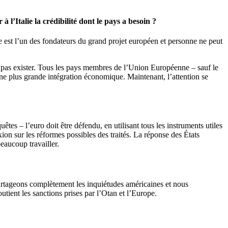
l’Italie la crédibilité dont le pays a besoin ?
ie est l’un des fondateurs du grand projet européen et personne ne peut
pas exister. Tous les pays membres de l’Union Européenne – sauf le
une plus grande intégration économique. Maintenant, l’attention se
tes – l’euro doit être défendu, en utilisant tous les instruments utiles
exion sur les réformes possibles des traités. La réponse des États
eaucoup travailler.
artageons complètement les inquiétudes américaines et nous
utient les sanctions prises par l’Otan et l’Europe.