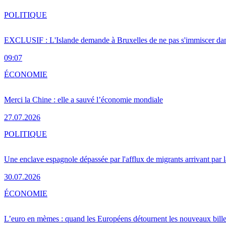
POLITIQUE
EXCLUSIF : L'Islande demande à Bruxelles de ne pas s'immiscer dan
09:07
ÉCONOMIE
Merci la Chine : elle a sauvé l’économie mondiale
27.07.2026
POLITIQUE
Une enclave espagnole dépassée par l'afflux de migrants arrivant par 
30.07.2026
ÉCONOMIE
L’euro en mèmes : quand les Européens détournent les nouveaux bille