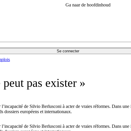
Ga naar de hoofdinhoud
Se connecter
plois
 peut pas exister »
ar l’incapacité de Silvio Berlusconi à acter de vraies réformes. Dans u
ds dossiers européens et internationaux.
ar l’incapacité de Silvio Berlusconi à acter de vraies réformes. Dans u