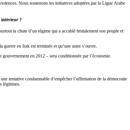
iolences. Nous soutenons les initiatives adoptées par la Ligue Arabe
 intérieur ?
, surtout la chute d’un régime qui a accablé brutalement son peuple et
la guerre en Irak est terminée et qu’une autre s’ouvre.
leur gouvernement en 2012 – sera conditionnée par l’économie.
nt une tentative condamnable d’empêcher l’affirmation de la démocratie
s légitimes.