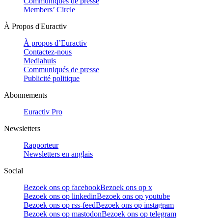
Communiqués de presse
Members’ Circle
À Propos d'Euractiv
À propos d’Euractiv
Contactez-nous
Mediahuis
Communiqués de presse
Publicité politique
Abonnements
Euractiv Pro
Newsletters
Rapporteur
Newsletters en anglais
Social
Bezoek ons op facebook
Bezoek ons op x
Bezoek ons op linkedin
Bezoek ons op youtube
Bezoek ons op rss-feed
Bezoek ons op instagram
Bezoek ons op mastodon
Bezoek ons op telegram