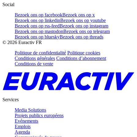
Social
Bezoek ons op facebook
Bezoek ons op x
Bezoek ons op linkedin
Bezoek ons op youtube
Bezoek ons op rss-feed
Bezoek ons op instagram
Bezoek ons op mastodon
Bezoek ons op telegram
Bezoek ons op bluesky
Bezoek ons op threads
©
2026
Euractiv FR
Politique de confidentialité
Politique cookies
Conditions générales
Conditions d’abonnement
Conditions de vente
Services
Media Solutions
Projets publics européens
Evénements
Emplois
Agenda