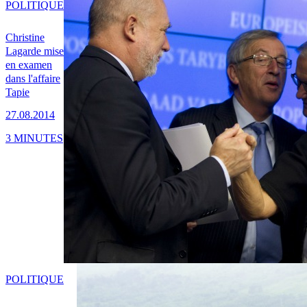
POLITIQUE
Christine
Lagarde mise
en examen
dans l'affaire
Tapie
27.08.2014
3 MINUTES
POLITIQUE