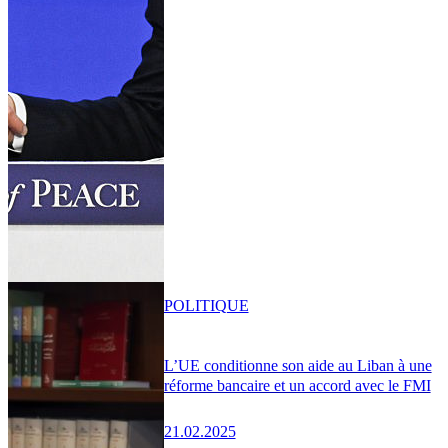
POLITIQUE
L’UE conditionne son aide au Liban à une
réforme bancaire et un accord avec le FMI
21.02.2025