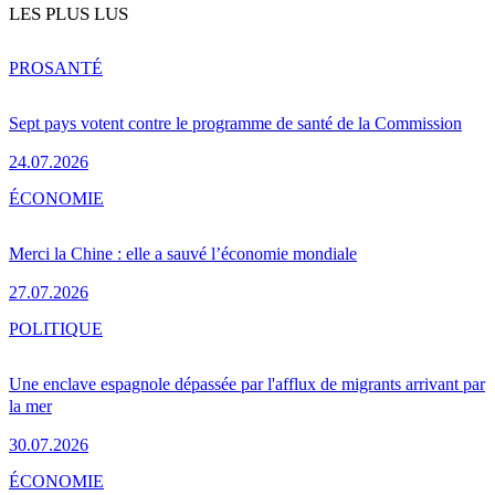
LES PLUS LUS
PRO
SANTÉ
Sept pays votent contre le programme de santé de la Commission
24.07.2026
ÉCONOMIE
Merci la Chine : elle a sauvé l’économie mondiale
27.07.2026
POLITIQUE
Une enclave espagnole dépassée par l'afflux de migrants arrivant par
la mer
30.07.2026
ÉCONOMIE