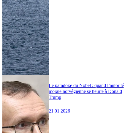
Le paradoxe du Nobel : quand l’autorité
morale norvégienne se heurte à Donald
Trump
21.01.2026