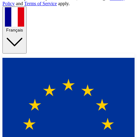
Policy
and
Terms of Service
apply.
Français