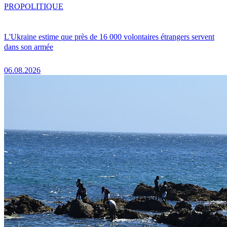
PRO
POLITIQUE
L'Ukraine estime que près de 16 000 volontaires étrangers servent
dans son armée
06.08.2026