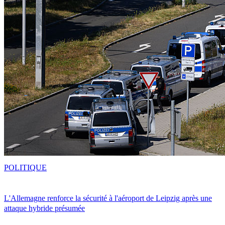
POLITIQUE
L'Allemagne renforce la sécurité à l'aéroport de Leipzig après une
attaque hybride présumée