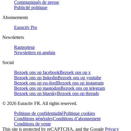
Communiqués de presse
Publicité politique
Abonnements
Euractiv Pro
Newsletters
Rapporteur
Newsletters en anglais
Social
Bezoek ons op facebook
Bezoek ons op x
Bezoek ons op linkedin
Bezoek ons op youtube
Bezoek ons op rss-feed
Bezoek ons op instagram
Bezoek ons op mastodon
Bezoek ons op telegram
Bezoek ons op bluesky
Bezoek ons op threads
©
2026
Euractiv FR. All rights reserved.
Politique de confidentialité
Politique cookies
Conditions générales
Conditions d’abonnement
Conditions de vente
This site is protected by reCAPTCHA, and the Google
Privacy