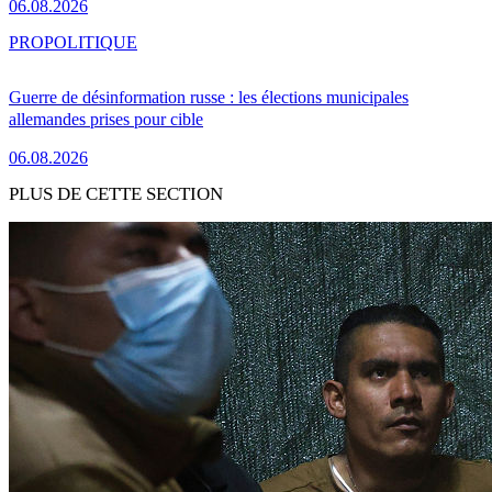
06.08.2026
PRO
POLITIQUE
Guerre de désinformation russe : les élections municipales
allemandes prises pour cible
06.08.2026
PLUS DE CETTE SECTION