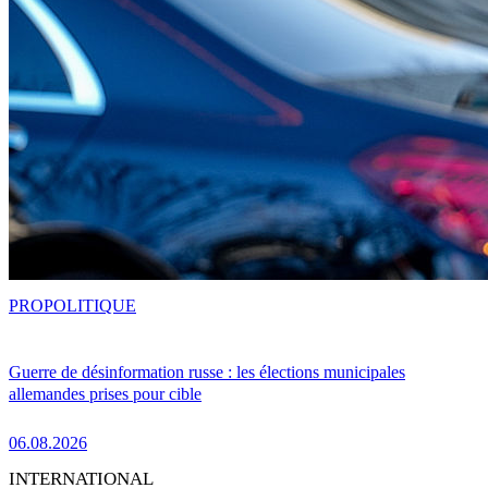
PRO
POLITIQUE
Guerre de désinformation russe : les élections municipales
allemandes prises pour cible
06.08.2026
INTERNATIONAL