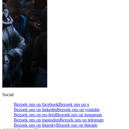
Social
Bezoek ons op facebook
Bezoek ons op x
Bezoek ons op linkedin
Bezoek ons op youtube
Bezoek ons op rss-feed
Bezoek ons op instagram
Bezoek ons op mastodon
Bezoek ons op telegram
Bezoek ons op bluesky
Bezoek ons op threads