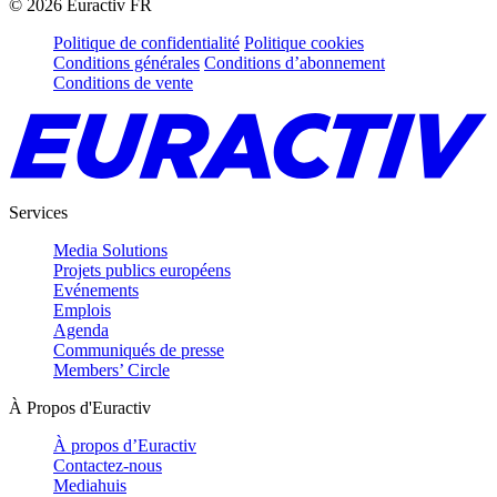
©
2026
Euractiv FR
Politique de confidentialité
Politique cookies
Conditions générales
Conditions d’abonnement
Conditions de vente
Services
Media Solutions
Projets publics européens
Evénements
Emplois
Agenda
Communiqués de presse
Members’ Circle
À Propos d'Euractiv
À propos d’Euractiv
Contactez-nous
Mediahuis