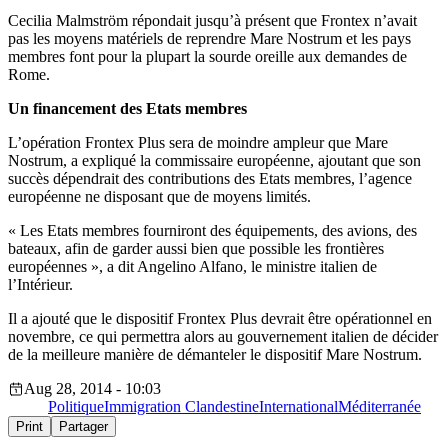
Cecilia Malmström répondait jusqu’à présent que Frontex n’avait
pas les moyens matériels de reprendre Mare Nostrum et les pays
membres font pour la plupart la sourde oreille aux demandes de
Rome.
Un financement des Etats membres
L’opération Frontex Plus sera de moindre ampleur que Mare
Nostrum, a expliqué la commissaire européenne, ajoutant que son
succès dépendrait des contributions des Etats membres, l’agence
européenne ne disposant que de moyens limités.
« Les Etats membres fourniront des équipements, des avions, des
bateaux, afin de garder aussi bien que possible les frontières
européennes », a dit Angelino Alfano, le ministre italien de
l’Intérieur.
Il a ajouté que le dispositif Frontex Plus devrait être opérationnel en
novembre, ce qui permettra alors au gouvernement italien de décider
de la meilleure manière de démanteler le dispositif Mare Nostrum.
Aug 28, 2014 - 10:03
Politique
Immigration Clandestine
International
Méditerranée
Print
Partager