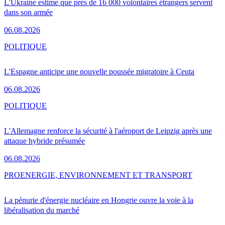
L'Ukraine estime que près de 16 000 volontaires étrangers servent
dans son armée
06.08.2026
POLITIQUE
L'Espagne anticipe une nouvelle poussée migratoire à Ceuta
06.08.2026
POLITIQUE
L'Allemagne renforce la sécurité à l'aéroport de Leipzig après une
attaque hybride présumée
06.08.2026
PRO
ENERGIE, ENVIRONNEMENT ET TRANSPORT
La pénurie d'énergie nucléaire en Hongrie ouvre la voie à la
libéralisation du marché