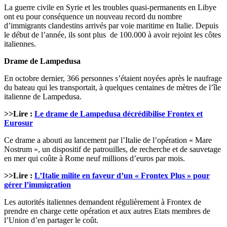
La guerre civile en Syrie et les troubles quasi-permanents en Libye
ont eu pour conséquence un nouveau record du nombre
d’immigrants clandestins arrivés par voie maritime en Italie. Depuis
le début de l’année, ils sont plus de 100.000 à avoir rejoint les côtes
italiennes.
Drame de Lampedusa
En octobre dernier, 366 personnes s’étaient noyées après le naufrage
du bateau qui les transportait, à quelques centaines de mètres de l’île
italienne de Lampedusa.
>>Lire :
Le drame de Lampedusa décrédibilise Frontex et
Eurosur
Ce drame a abouti au lancement par l’Italie de l’opération « Mare
Nostrum », un dispositif de patrouilles, de recherche et de sauvetage
en mer qui coûte à Rome neuf millions d’euros par mois.
>>Lire :
L’Italie milite en faveur d’un « Frontex Plus » pour
gérer l’immigration
Les autorités italiennes demandent régulièrement à Frontex de
prendre en charge cette opération et aux autres Etats membres de
l’Union d’en partager le coût.