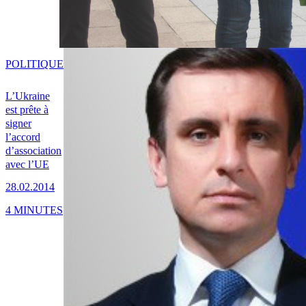
POLITIQUE
L’Ukraine
est prête à
signer
l’accord
d’association
avec l’UE
28.02.2014
4 MINUTES