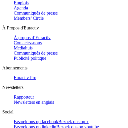
Emplois
Agenda
Communiqués de presse
Members’ Circle
À Propos d'Euractiv
À propos d’Euractiv
Contactez-nous
Mediahuis
Communiqués de presse
Publicité politique
Abonnements
Euractiv Pro
Newsletters
Rapporteur
Newsletters en anglais
Social
Bezoek ons op facebook
Bezoek ons op x
Bezoek ons op linkedin
Bezoek ons op youtube