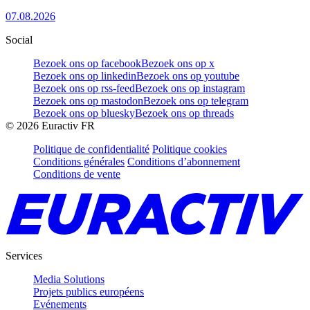
07.08.2026
Social
Bezoek ons op facebook
Bezoek ons op x
Bezoek ons op linkedin
Bezoek ons op youtube
Bezoek ons op rss-feed
Bezoek ons op instagram
Bezoek ons op mastodon
Bezoek ons op telegram
Bezoek ons op bluesky
Bezoek ons op threads
©
2026
Euractiv FR
Politique de confidentialité
Politique cookies
Conditions générales
Conditions d’abonnement
Conditions de vente
Services
Media Solutions
Projets publics européens
Evénements