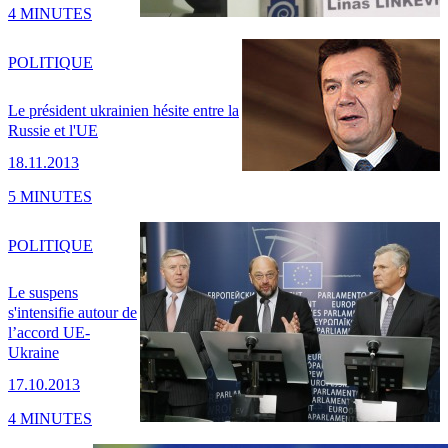
4 MINUTES
POLITIQUE
Le président ukrainien hésite entre la
Russie et l'UE
18.11.2013
5 MINUTES
POLITIQUE
Le suspens
s'intensifie autour de
l’accord UE-
Ukraine
17.10.2013
4 MINUTES