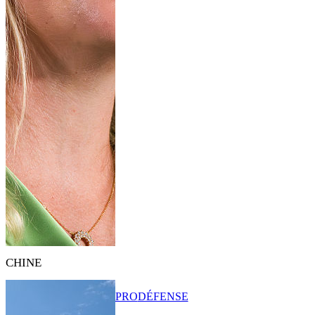
CHINE
PRO
DÉFENSE