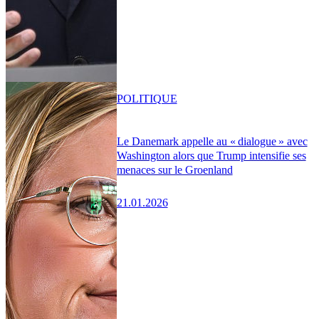
POLITIQUE
Le Danemark appelle au « dialogue » avec
Washington alors que Trump intensifie ses
menaces sur le Groenland
21.01.2026