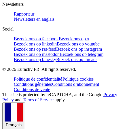
Newsletters
Rapporteur
Newsletters en anglais
Social
Bezoek ons op facebook
Bezoek ons op x
Bezoek ons op linkedin
Bezoek ons op youtube
Bezoek ons op rss-feed
Bezoek ons op instagram
Bezoek ons op mastodon
Bezoek ons op telegram
Bezoek ons op bluesky
Bezoek ons op threads
©
2026
Euractiv FR. All rights reserved.
Politique de confidentialité
Politique cookies
Conditions générales
Conditions d’abonnement
Conditions de vente
This site is protected by reCAPTCHA, and the Google
Privacy
Policy
and
Terms of Service
apply.
Français