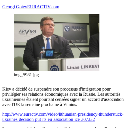
Georgi Gotev
EURACTIV.com
img_5981.jpg
Kiev a décidé de suspendre son processus d'intégration pour
privilégier ses relations économiques avec la Russie. Les autorités
ukrainiennes étaient pourtant censées signer un accord d'association
avec l'UE la semaine prochaine à Vilnius.
http://www.euractiv.com/video/lithuanian-presidency-thunderstuck-
ukraines-decision-put-its-eu-association-ice-307332