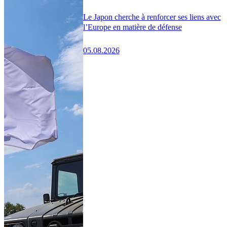
Le Japon cherche à renforcer ses liens avec
l’Europe en matière de défense
05.08.2026