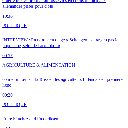
Guerre de désinformation russe : les élections municipales
allemandes prises pour cible
10:36
POLITIQUE
INTERVIEW : Prendre « en otage » Schengen n'enrayera pas le
populisme, selon le Luxembourg
09:57
AGRICULTURE & ALIMENTATION
Garder un œil sur la Russie : les agriculteurs finlandais en première
ligne
09:20
POLITIQUE
Entre Sánchez and Frederiksen