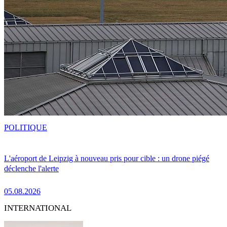
POLITIQUE
L'aéroport de Leipzig à nouveau pris pour cible : un drone piégé
déclenche l'alerte
05.08.2026
INTERNATIONAL