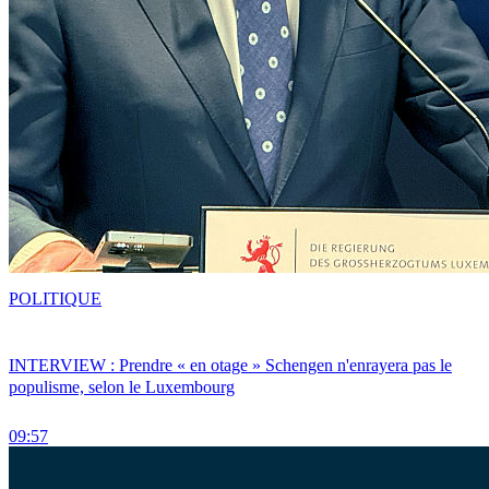
POLITIQUE
INTERVIEW : Prendre « en otage » Schengen n'enrayera pas le
populisme, selon le Luxembourg
09:57