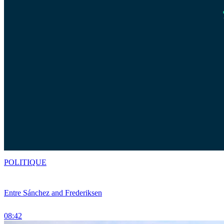
POLITIQUE
Entre Sánchez and Frederiksen
08:42