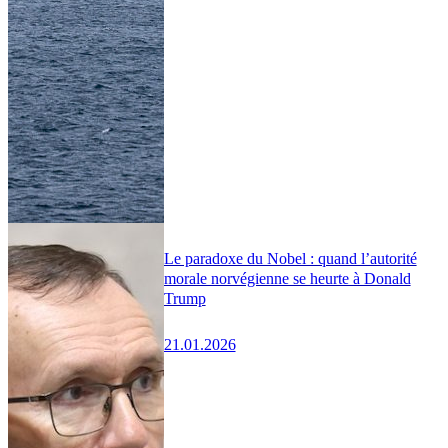
Le paradoxe du Nobel : quand l’autorité
morale norvégienne se heurte à Donald
Trump
21.01.2026