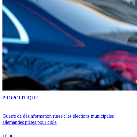
PRO
POLITIQUE
Guerre de désinformation russe : les élections municipales
allemandes prises pour cible
10:36