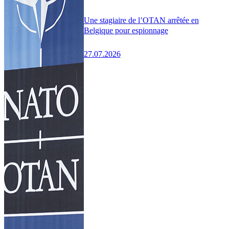
Une stagiaire de l’OTAN arrêtée en
Belgique pour espionnage
27.07.2026