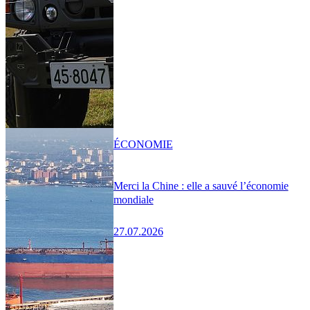
ÉCONOMIE
Merci la Chine : elle a sauvé l’économie
mondiale
27.07.2026