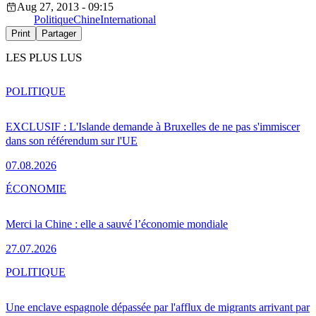
Aug 27, 2013 - 09:15
Politique
Chine
International
Print
Partager
LES PLUS LUS
POLITIQUE
EXCLUSIF : L'Islande demande à Bruxelles de ne pas s'immiscer
dans son référendum sur l'UE
07.08.2026
ÉCONOMIE
Merci la Chine : elle a sauvé l’économie mondiale
27.07.2026
POLITIQUE
Une enclave espagnole dépassée par l'afflux de migrants arrivant par