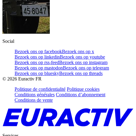
Social
Bezoek ons op facebook
Bezoek ons op x
Bezoek ons op linkedin
Bezoek ons op youtube
Bezoek ons op rss-feed
Bezoek ons op instagram
Bezoek ons op mastodon
Bezoek ons op telegram
Bezoek ons op bluesky
Bezoek ons op threads
©
2026
Euractiv FR
Politique de confidentialité
Politique cookies
Conditions générales
Conditions d’abonnement
Conditions de vente
Services