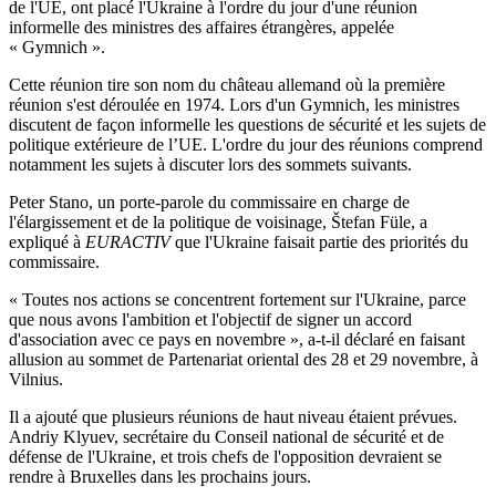
de l'UE, ont placé l'Ukraine à l'ordre du jour d'une réunion
informelle des ministres des affaires étrangères, appelée
« Gymnich ».
Cette réunion tire son nom du château allemand où la première
réunion s'est déroulée en 1974. Lors d'un Gymnich, les ministres
discutent de façon informelle les questions de sécurité et les sujets de
politique extérieure de l’UE. L'ordre du jour des réunions comprend
notamment les sujets à discuter lors des sommets suivants.
Peter Stano, un porte-parole du commissaire en charge de
l'élargissement et de la politique de voisinage, Štefan Füle, a
expliqué à
EURACTIV
que l'Ukraine faisait partie des priorités du
commissaire.
« Toutes nos actions se concentrent fortement sur l'Ukraine, parce
que nous avons l'ambition et l'objectif de signer un accord
d'association avec ce pays en novembre », a-t-il déclaré en faisant
allusion au sommet de Partenariat oriental des 28 et 29 novembre, à
Vilnius.
Il a ajouté que plusieurs réunions de haut niveau étaient prévues.
Andriy Klyuev, secrétaire du Conseil national de sécurité et de
défense de l'Ukraine, et trois chefs de l'opposition devraient se
rendre à Bruxelles dans les prochains jours.