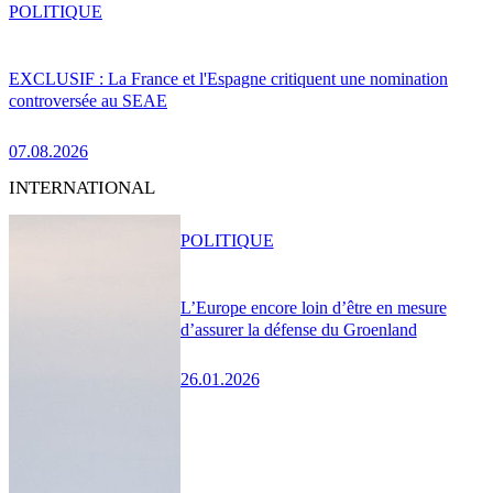
POLITIQUE
EXCLUSIF : La France et l'Espagne critiquent une nomination
controversée au SEAE
07.08.2026
INTERNATIONAL
POLITIQUE
L’Europe encore loin d’être en mesure
d’assurer la défense du Groenland
26.01.2026