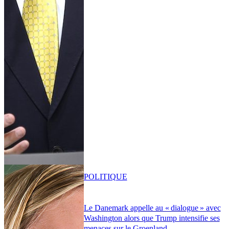
POLITIQUE
Le Danemark appelle au « dialogue » avec
Washington alors que Trump intensifie ses
menaces sur le Groenland