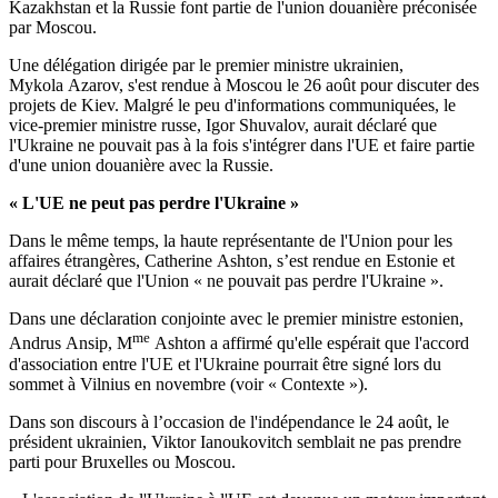
Kazakhstan et la Russie font partie de l'union douanière préconisée
par Moscou.
Une délégation dirigée par le premier ministre ukrainien,
Mykola Azarov, s'est rendue à Moscou le 26 août pour discuter des
projets de Kiev. Malgré le peu d'informations communiquées, le
vice-premier ministre russe, Igor Shuvalov, aurait déclaré que
l'Ukraine ne pouvait pas à la fois s'intégrer dans l'UE et faire partie
d'une union douanière avec la Russie.
« L'UE ne peut pas perdre l'Ukraine »
Dans le même temps, la haute représentante de l'Union pour les
affaires étrangères, Catherine Ashton, s’est rendue en Estonie et
aurait déclaré que l'Union « ne pouvait pas perdre l'Ukraine ».
Dans une déclaration conjointe avec le premier ministre estonien,
me
Andrus Ansip, M
Ashton a affirmé qu'elle espérait que l'accord
d'association entre l'UE et l'Ukraine pourrait être signé lors du
sommet à Vilnius en novembre (voir « Contexte »).
Dans son discours à l’occasion de l'indépendance le 24 août, le
président ukrainien, Viktor Ianoukovitch semblait ne pas prendre
parti pour Bruxelles ou Moscou.