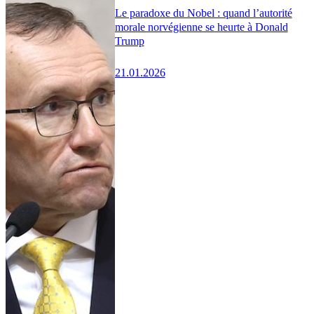
Le paradoxe du Nobel : quand l’autorité
morale norvégienne se heurte à Donald
Trump
21.01.2026