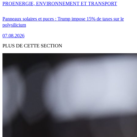
PRO
ENERGIE, ENVIRONNEMENT ET TRANSPORT
Panneaux solaires et puces : Trump impose 15% de taxes sur le
polysilicium
07.08.2026
PLUS DE CETTE SECTION