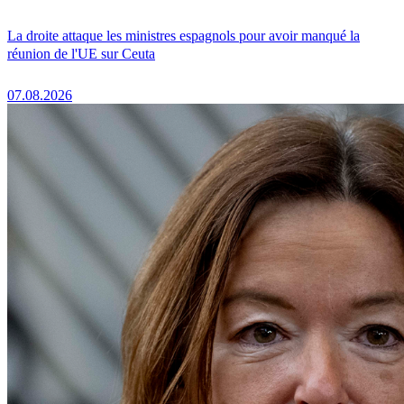
La droite attaque les ministres espagnols pour avoir manqué la
réunion de l'UE sur Ceuta
07.08.2026