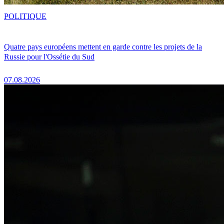
POLITIQUE
Quatre pays européens mettent en garde contre les projets de la
Russie pour l'Ossétie du Sud
07.08.2026