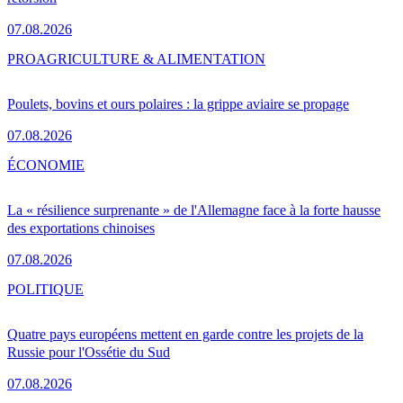
07.08.2026
PRO
AGRICULTURE & ALIMENTATION
Poulets, bovins et ours polaires : la grippe aviaire se propage
07.08.2026
ÉCONOMIE
La « résilience surprenante » de l'Allemagne face à la forte hausse
des exportations chinoises
07.08.2026
POLITIQUE
Quatre pays européens mettent en garde contre les projets de la
Russie pour l'Ossétie du Sud
07.08.2026