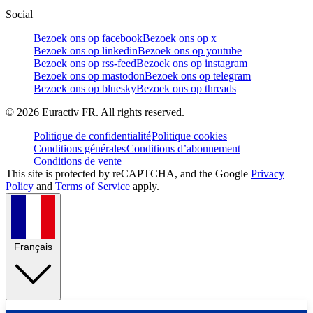
Social
Bezoek ons op facebook
Bezoek ons op x
Bezoek ons op linkedin
Bezoek ons op youtube
Bezoek ons op rss-feed
Bezoek ons op instagram
Bezoek ons op mastodon
Bezoek ons op telegram
Bezoek ons op bluesky
Bezoek ons op threads
©
2026
Euractiv FR. All rights reserved.
Politique de confidentialité
Politique cookies
Conditions générales
Conditions d’abonnement
Conditions de vente
This site is protected by reCAPTCHA, and the Google
Privacy
Policy
and
Terms of Service
apply.
Français