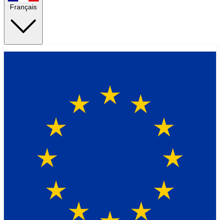
Français