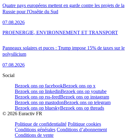
Quatre pays européens mettent en garde contre les projets de la
Russie pour l'Ossétie du Sud
07.08.2026
PRO
ENERGIE, ENVIRONNEMENT ET TRANSPORT
Panneaux solaires et puces : Trump impose 15% de taxes sur le
polysilicium
07.08.2026
Social
Bezoek ons op facebook
Bezoek ons op x
Bezoek ons op linkedin
Bezoek ons op youtube
Bezoek ons op rss-feed
Bezoek ons op instagram
Bezoek ons op mastodon
Bezoek ons op telegram
Bezoek ons op bluesky
Bezoek ons op threads
©
2026
Euractiv FR
Politique de confidentialité
Politique cookies
Conditions générales
Conditions d’abonnement
Conditions de vente