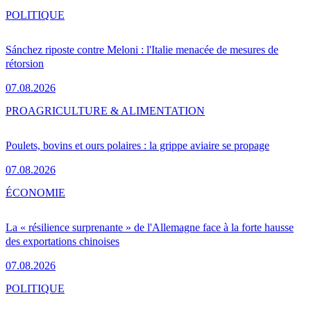
POLITIQUE
Sánchez riposte contre Meloni : l'Italie menacée de mesures de
rétorsion
07.08.2026
PRO
AGRICULTURE & ALIMENTATION
Poulets, bovins et ours polaires : la grippe aviaire se propage
07.08.2026
ÉCONOMIE
La « résilience surprenante » de l'Allemagne face à la forte hausse
des exportations chinoises
07.08.2026
POLITIQUE