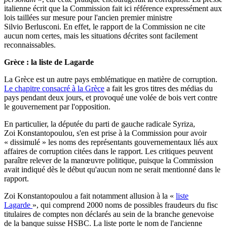
italienne écrit que la Commission fait ici référence expressément aux
lois taillées sur mesure pour l'ancien premier ministre
Silvio Berlusconi. En effet, le rapport de la Commission ne cite
aucun nom certes, mais les situations décrites sont facilement
reconnaissables.
Grèce : la liste de Lagarde
La Grèce est un autre pays emblématique en matière de corruption.
Le chapitre consacré à la Grèce
a fait les gros titres des médias du
pays pendant deux jours, et provoqué une volée de bois vert contre
le gouvernement par l'opposition.
En particulier, la députée du parti de gauche radicale Syriza,
Zoi Konstantopoulou, s'en est prise à la Commission pour avoir
« dissimulé » les noms des représentants gouvernementaux liés aux
affaires de corruption citées dans le rapport. Les critiques peuvent
paraître relever de la manœuvre politique, puisque la Commission
avait indiqué dès le début qu'aucun nom ne serait mentionné dans le
rapport.
Zoi Konstantopoulou a fait notamment allusion à la «
liste
Lagarde
», qui comprend 2000 noms de possibles fraudeurs du fisc
titulaires de comptes non déclarés au sein de la branche genevoise
de la banque suisse HSBC. La liste porte le nom de l'ancienne