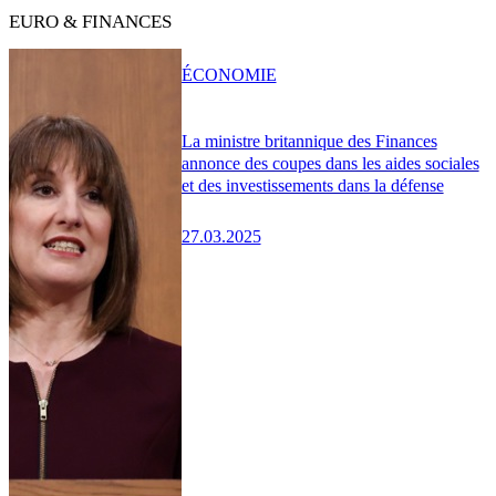
EURO & FINANCES
ÉCONOMIE
La ministre britannique des Finances
annonce des coupes dans les aides sociales
et des investissements dans la défense
27.03.2025