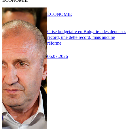
ÉCONOMIE
ÉCONOMIE
Crise budgétaire en Bulgarie : des dépenses
record, une dette record, mais aucune
réforme
06.07.2026