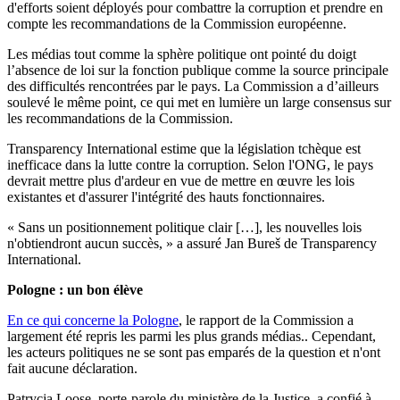
d'efforts soient déployés pour combattre la corruption et prendre en
compte les recommandations de la Commission européenne.
Les médias tout comme la sphère politique ont pointé du doigt
l’absence de loi sur la fonction publique comme la source principale
des difficultés rencontrées par le pays. La Commission a d’ailleurs
soulevé le même point, ce qui met en lumière un large consensus sur
les recommandations de la Commission.
Transparency International estime que la législation tchèque est
inefficace dans la lutte contre la corruption. Selon l'ONG, le pays
devrait mettre plus d'ardeur en vue de mettre en œuvre les lois
existantes et d'assurer l'intégrité des hauts fonctionnaires.
« Sans un positionnement politique clair […], les nouvelles lois
n'obtiendront aucun succès, » a assuré Jan Bureš de Transparency
International.
Pologne : un bon élève
En ce qui concerne la Pologne
, le rapport de la Commission a
largement été repris les parmi les plus grands médias.. Cependant,
les acteurs politiques ne se sont pas emparés de la question et n'ont
fait aucune déclaration.
Patrycja Loose, porte-parole du ministère de la Justice, a confié à