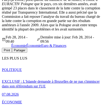
EURACTIV Pologne
que le pays, ces six dernières années, avait
grimpé 23 places dans le classement de la lutte contre la corruption
réalisé par Transparency International. Elle a aussi précisé que la
Commission a fait reposer l’analyse du travail du bureau chargé de
la lutte contre la corruption en grande partie sur des résultats
antérieurs à l'année 2009. Alors que la Pologne avait entre temps
identifié la plupart des problèmes et les avait surmontés.
Feb 28, 2014 -
Dernière mise à jour: Feb 28, 2014 -
09:40
09:56
Économie
Économie
Euro & Finances
Print
Partager
LES PLUS LUS
POLITIQUE
EXCLUSIF : L'Islande demande à Bruxelles de ne pas s'immiscer
dans son référendum sur l'UE
07.08.2026
ÉCONOMIE