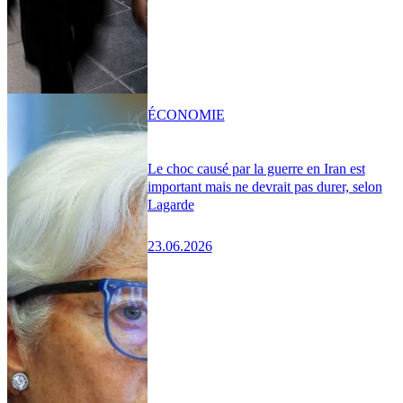
ÉCONOMIE
Le choc causé par la guerre en Iran est
important mais ne devrait pas durer, selon
Lagarde
23.06.2026