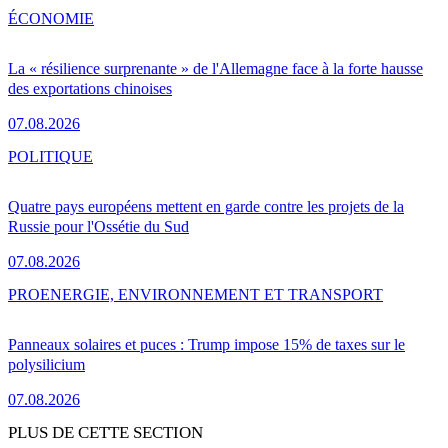
ÉCONOMIE
La « résilience surprenante » de l'Allemagne face à la forte hausse
des exportations chinoises
07.08.2026
POLITIQUE
Quatre pays européens mettent en garde contre les projets de la
Russie pour l'Ossétie du Sud
07.08.2026
PRO
ENERGIE, ENVIRONNEMENT ET TRANSPORT
Panneaux solaires et puces : Trump impose 15% de taxes sur le
polysilicium
07.08.2026
PLUS DE CETTE SECTION