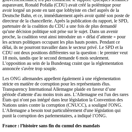
auparavant, Ronald Pofalla (CDU) avait créé la polémique pour
avoir lorgné un poste en tant que lobbyiste en chef auprès de la
Deutsche Bahn, et ce, immédiatement après avoir quitté son poste de
directeur de la chancellerie. Après la publication du rapport, le SPD,
partenaire de la coalition du CDU a une fois de plus demandé
qu'une décision politique soit prise sur le sujet. Dans un avenir
proche, la coalition veut ainsi introduire un « délai d’attente » pour
les acteurs politiques occupant les plus hauts postes. Pendant ce
délai, ils ne pourront travailler dans le secteur privé. Le SPD et la
CDU ont deux positions différentes sur la question : le premier veut
18 mois, tandis que le second demande 6 mois seulement.
L'opposition au sein de la Bundestag craint que la réglementation
annoncée s'avère trop souple.
Les ONG allemandes appellent également à une réglementation
stricte en matière de corruption pour les représentants élus.
Transparency International Allemagne plaide en faveur d’une
période d'attente d'au moins trois ans. L'Allemagne est l'un des rares
États qui n'ont pas intégré dans leur législation la Convention des
Nations unies contre la corruption (CNUCC), a souligné l'ONG.
L'Allemagne a besoin tout particulièrement d'une législation qui
punit la corruption des parlementaires, a indiqué l’ONG.
France : l’histoire sans fin du cumul des mandats