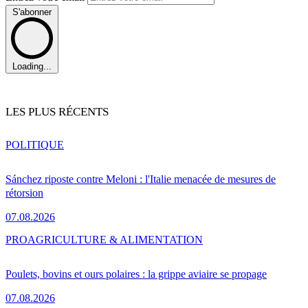
S'abonner
Loading...
LES PLUS RÉCENTS
POLITIQUE
Sánchez riposte contre Meloni : l'Italie menacée de mesures de
rétorsion
07.08.2026
PRO
AGRICULTURE & ALIMENTATION
Poulets, bovins et ours polaires : la grippe aviaire se propage
07.08.2026