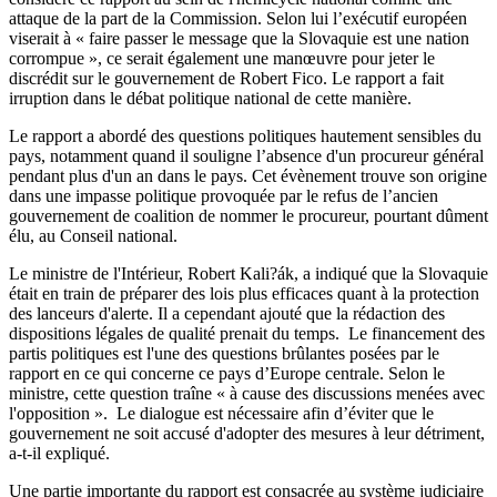
attaque de la part de la Commission. Selon lui l’exécutif européen
viserait à « faire passer le message que la Slovaquie est une nation
corrompue », ce serait également une manœuvre pour jeter le
discrédit sur le gouvernement de Robert Fico. Le rapport a fait
irruption dans le débat politique national de cette manière.
Le rapport a abordé des questions politiques hautement sensibles du
pays, notamment quand il souligne l’absence d'un procureur général
pendant plus d'un an dans le pays. Cet évènement trouve son origine
dans une impasse politique provoquée par le refus de l’ancien
gouvernement de coalition de nommer le procureur, pourtant dûment
élu, au Conseil national.
Le ministre de l'Intérieur, Robert Kali?ák, a indiqué que la Slovaquie
était en train de préparer des lois plus efficaces quant à la protection
des lanceurs d'alerte. Il a cependant ajouté que la rédaction des
dispositions légales de qualité prenait du temps. Le financement des
partis politiques est l'une des questions brûlantes posées par le
rapport en ce qui concerne ce pays d’Europe centrale. Selon le
ministre, cette question traîne « à cause des discussions menées avec
l'opposition ». Le dialogue est nécessaire afin d’éviter que le
gouvernement ne soit accusé d'adopter des mesures à leur détriment,
a-t-il expliqué.
Une partie importante du rapport est consacrée au système judiciaire