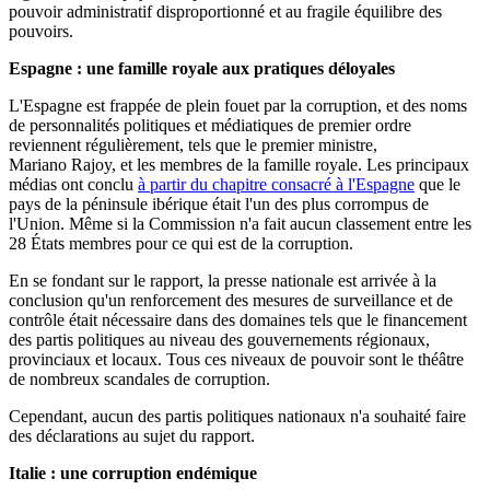
pouvoir administratif disproportionné et au fragile équilibre des
pouvoirs.
Espagne : une famille royale aux pratiques déloyales
L'Espagne est frappée de plein fouet par la corruption, et des noms
de personnalités politiques et médiatiques de premier ordre
reviennent régulièrement, tels que le premier ministre,
Mariano Rajoy, et les membres de la famille royale. Les principaux
médias ont conclu
à partir du chapitre consacré à l'Espagne
que le
pays de la péninsule ibérique était l'un des plus corrompus de
l'Union. Même si la Commission n'a fait aucun classement entre les
28 États membres pour ce qui est de la corruption.
En se fondant sur le rapport, la presse nationale est arrivée à la
conclusion qu'un renforcement des mesures de surveillance et de
contrôle était nécessaire dans des domaines tels que le financement
des partis politiques au niveau des gouvernements régionaux,
provinciaux et locaux. Tous ces niveaux de pouvoir sont le théâtre
de nombreux scandales de corruption.
Cependant, aucun des partis politiques nationaux n'a souhaité faire
des déclarations au sujet du rapport.
Italie : une corruption endémique