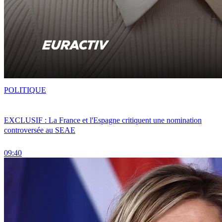
POLITIQUE
EXCLUSIF : La France et l'Espagne critiquent une nomination
controversée au SEAE
09:40