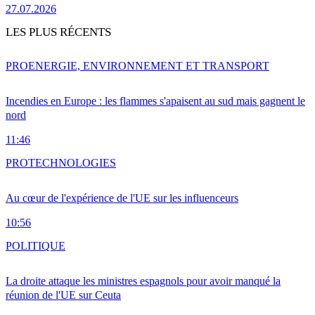
27.07.2026
LES PLUS RÉCENTS
PRO
ENERGIE, ENVIRONNEMENT ET TRANSPORT
Incendies en Europe : les flammes s'apaisent au sud mais gagnent le
nord
11:46
PRO
TECHNOLOGIES
Au cœur de l'expérience de l'UE sur les influenceurs
10:56
POLITIQUE
La droite attaque les ministres espagnols pour avoir manqué la
réunion de l'UE sur Ceuta