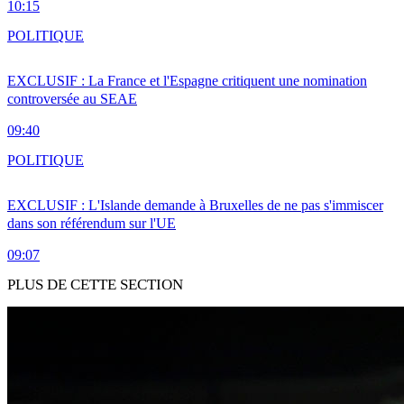
10:15
POLITIQUE
EXCLUSIF : La France et l'Espagne critiquent une nomination
controversée au SEAE
09:40
POLITIQUE
EXCLUSIF : L'Islande demande à Bruxelles de ne pas s'immiscer
dans son référendum sur l'UE
09:07
PLUS DE CETTE SECTION