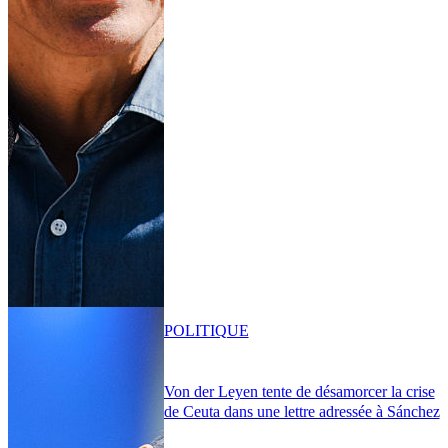
POLITIQUE
Von der Leyen tente de désamorcer la crise
de Ceuta dans une lettre adressée à Sánchez