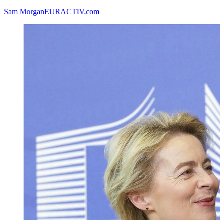
Sam Morgan
EURACTIV.com