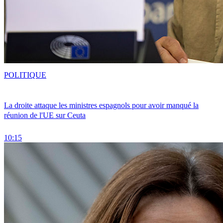
POLITIQUE
La droite attaque les ministres espagnols pour avoir manqué la
réunion de l'UE sur Ceuta
10:15