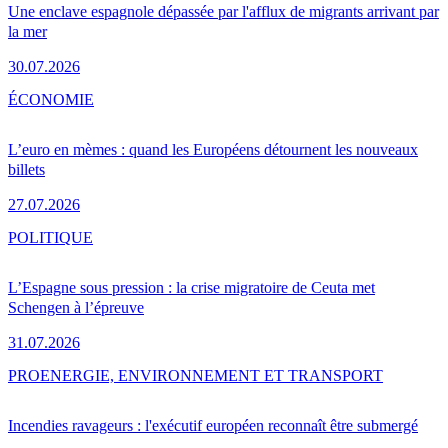
Une enclave espagnole dépassée par l'afflux de migrants arrivant par
la mer
30.07.2026
ÉCONOMIE
L’euro en mèmes : quand les Européens détournent les nouveaux
billets
27.07.2026
POLITIQUE
L’Espagne sous pression : la crise migratoire de Ceuta met
Schengen à l’épreuve
31.07.2026
PRO
ENERGIE, ENVIRONNEMENT ET TRANSPORT
Incendies ravageurs : l'exécutif européen reconnaît être submergé