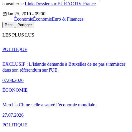
consulter le
LinksDossier sur EURACTIV France
.
Jan 25, 2010 - 09:00
Économie
Économie
Euro & Finances
Print
Partager
LES PLUS LUS
POLITIQUE
EXCLUSIF : L'Islande demande à Bruxelles de ne pas s'immiscer
dans son référendum sur l'UE
07.08.2026
ÉCONOMIE
Merci la Chine : elle a sauvé l’économie mondiale
27.07.2026
POLITIQUE