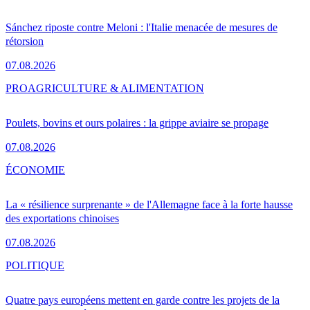
Sánchez riposte contre Meloni : l'Italie menacée de mesures de
rétorsion
07.08.2026
PRO
AGRICULTURE & ALIMENTATION
Poulets, bovins et ours polaires : la grippe aviaire se propage
07.08.2026
ÉCONOMIE
La « résilience surprenante » de l'Allemagne face à la forte hausse
des exportations chinoises
07.08.2026
POLITIQUE
Quatre pays européens mettent en garde contre les projets de la