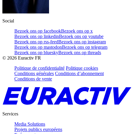
Social
Bezoek ons op facebook
Bezoek ons op x
Bezoek ons op linkedin
Bezoek ons op youtube
Bezoek ons op rss-feed
Bezoek ons op instagram
Bezoek ons op mastodon
Bezoek ons op telegram
Bezoek ons op bluesky
Bezoek ons op threads
©
2026
Euractiv FR
Politique de confidentialité
Politique cookies
Conditions générales
Conditions d’abonnement
Conditions de vente
Services
Media Solutions
Projets publics européens