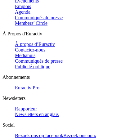
Evénements
Emplois
Agenda
Communiqués de presse
Members’ Circle
À Propos d'Euractiv
À propos d’Euractiv
Contactez-nous
Mediahuis
Communiqués de presse
Publicité politique
Abonnements
Euractiv Pro
Newsletters
Rapporteur
Newsletters en anglais
Social
Bezoek ons op facebook
Bezoek ons op x