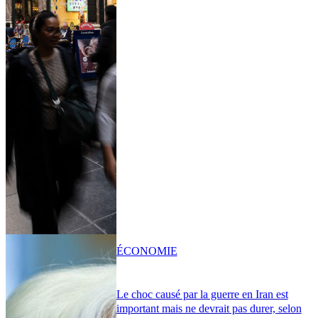
ÉCONOMIE
Le choc causé par la guerre en Iran est
important mais ne devrait pas durer, selon