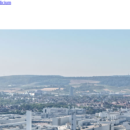
licium