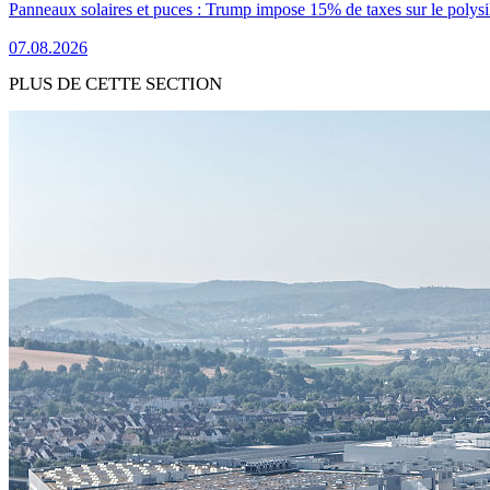
Panneaux solaires et puces : Trump impose 15% de taxes sur le polysi
07.08.2026
PLUS DE CETTE SECTION