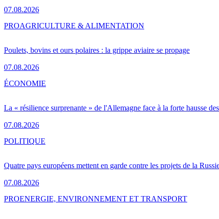
07.08.2026
PRO
AGRICULTURE & ALIMENTATION
Poulets, bovins et ours polaires : la grippe aviaire se propage
07.08.2026
ÉCONOMIE
La « résilience surprenante » de l'Allemagne face à la forte hausse de
07.08.2026
POLITIQUE
Quatre pays européens mettent en garde contre les projets de la Russi
07.08.2026
PRO
ENERGIE, ENVIRONNEMENT ET TRANSPORT