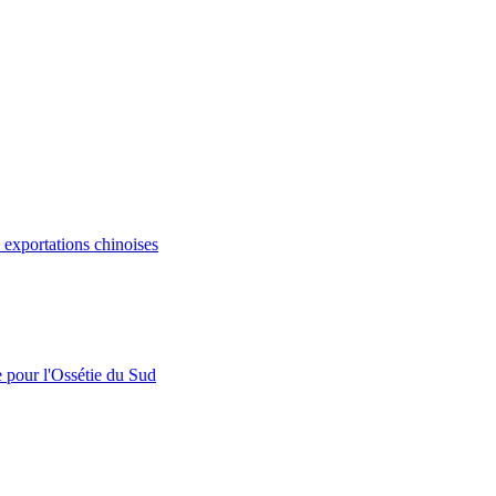
s exportations chinoises
e pour l'Ossétie du Sud