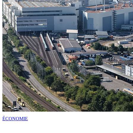
ÉCONOMIE