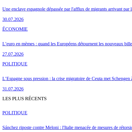
Une enclave espagnole dépassée par l'afflux de migrants arrivant par 
30.07.2026
ÉCONOMIE
L’euro en mèmes : quand les Européens détournent les nouveaux bille
27.07.2026
POLITIQUE
L’Espagne sous pression : la crise migratoire de Ceuta met Schengen 
31.07.2026
LES PLUS RÉCENTS
POLITIQUE
Sánchez riposte contre Meloni : l'Italie menacée de mesures de rétorsi