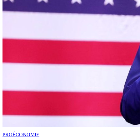
PRO
ÉCONOMIE