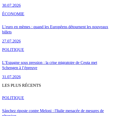
30.07.2026
ÉCONOMIE
L’euro en mèmes : quand les Européens détournent les nouveaux
billets
27.07.2026
POLITIQUE
L’Espagne sous pression : la crise migratoire de Ceuta met
Schengen à l’épreuve
31.07.2026
LES PLUS RÉCENTS
POLITIQUE
Sánchez riposte contre Meloni : l'Italie menacée de mesures de
rétorsion