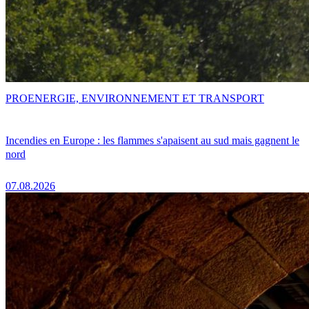
PRO
ENERGIE, ENVIRONNEMENT ET TRANSPORT
Incendies en Europe : les flammes s'apaisent au sud mais gagnent le
nord
07.08.2026