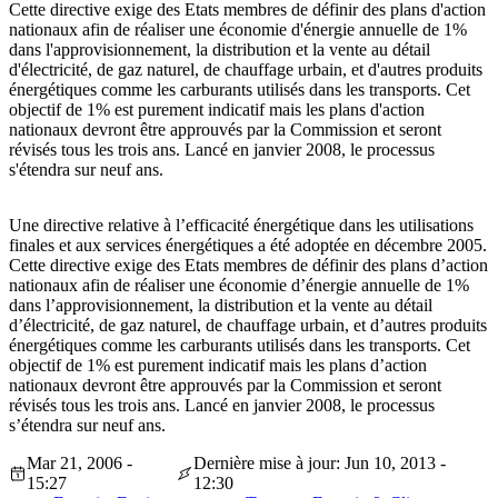
Cette directive exige des Etats membres de définir des plans d'action
nationaux afin de réaliser une économie d'énergie annuelle de 1%
dans l'approvisionnement, la distribution et la vente au détail
d'électricité, de gaz naturel, de chauffage urbain, et d'autres produits
énergétiques comme les carburants utilisés dans les transports. Cet
objectif de 1% est purement indicatif mais les plans d'action
nationaux devront être approuvés par la Commission et seront
révisés tous les trois ans. Lancé en janvier 2008, le processus
s'étendra sur neuf ans.
Une directive relative à l’efficacité énergétique dans les utilisations
finales et aux services énergétiques a été adoptée en décembre 2005.
Cette directive exige des Etats membres de définir des plans d’action
nationaux afin de réaliser une économie d’énergie annuelle de 1%
dans l’approvisionnement, la distribution et la vente au détail
d’électricité, de gaz naturel, de chauffage urbain, et d’autres produits
énergétiques comme les carburants utilisés dans les transports. Cet
objectif de 1% est purement indicatif mais les plans d’action
nationaux devront être approuvés par la Commission et seront
révisés tous les trois ans. Lancé en janvier 2008, le processus
s’étendra sur neuf ans.
Mar 21, 2006 -
Dernière mise à jour: Jun 10, 2013 -
15:27
12:30