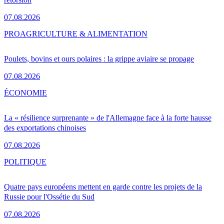
07.08.2026
PRO
AGRICULTURE & ALIMENTATION
Poulets, bovins et ours polaires : la grippe aviaire se propage
07.08.2026
ÉCONOMIE
La « résilience surprenante » de l'Allemagne face à la forte hausse
des exportations chinoises
07.08.2026
POLITIQUE
Quatre pays européens mettent en garde contre les projets de la
Russie pour l'Ossétie du Sud
07.08.2026