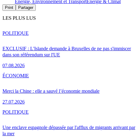
Energie, Environnement et Transport
Energie & Climat
Print
Partager
LES PLUS LUS
POLITIQUE
EXCLUSIF : L'Islande demande à Bruxelles de ne pas s'immiscer
dans son référendum sur l'UE
07.08.2026
ÉCONOMIE
Merci la Chine : elle a sauvé l’économie mondiale
27.07.2026
POLITIQUE
Une enclave espagnole dépassée par l'afflux de migrants arrivant par
la mer