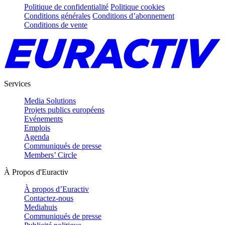
Politique de confidentialité
Politique cookies
Conditions générales
Conditions d’abonnement
Conditions de vente
Services
Media Solutions
Projets publics européens
Evénements
Emplois
Agenda
Communiqués de presse
Members’ Circle
À Propos d'Euractiv
À propos d’Euractiv
Contactez-nous
Mediahuis
Communiqués de presse