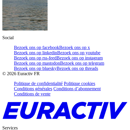
Social
Bezoek ons op facebook
Bezoek ons op x
Bezoek ons op linkedin
Bezoek ons op youtube
Bezoek ons op rss-feed
Bezoek ons op instagram
Bezoek ons op mastodon
Bezoek ons op telegram
Bezoek ons op bluesky
Bezoek ons op threads
©
2026
Euractiv FR
Politique de confidentialité
Politique cookies
Conditions générales
Conditions d’abonnement
Conditions de vente
Services