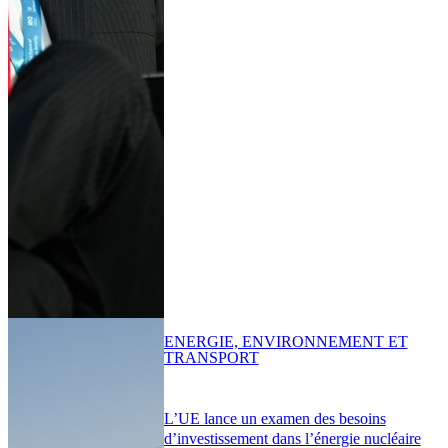
ENERGIE, ENVIRONNEMENT ET
TRANSPORT
L’UE lance un examen des besoins
d’investissement dans l’énergie nucléaire