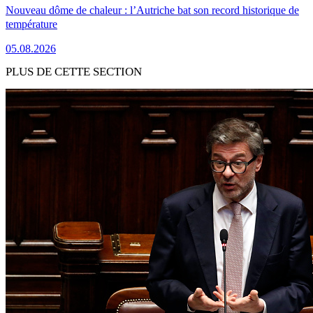
Nouveau dôme de chaleur : l’Autriche bat son record historique de
température
05.08.2026
PLUS DE CETTE SECTION