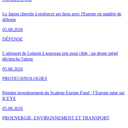
Le Japon cherche à renforcer ses liens avec l'Europe en matière de
défense
05.08.2026
DÉFENSE
L'aéroport de Leipzig à nouveau pris pour cible : un drone piégé
déclenche l'alerte
05.08.2026
PRO
TECHNOLOGIES
Premier investissement du Scaleup Europe Fund : l’Europe mise sur
ICEYE
05.08.2026
PRO
ENERGIE, ENVIRONNEMENT ET TRANSPORT