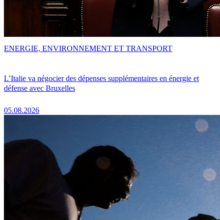
ENERGIE, ENVIRONNEMENT ET TRANSPORT
L’Italie va négocier des dépenses supplémentaires en énergie et
défense avec Bruxelles
05.08.2026