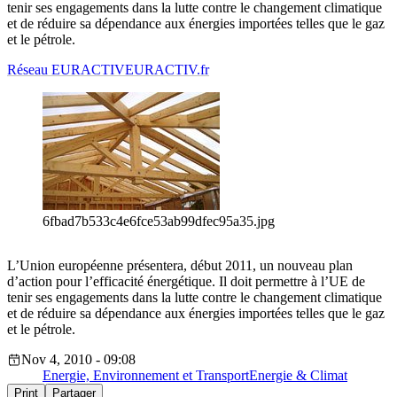
tenir ses engagements dans la lutte contre le changement climatique
et de réduire sa dépendance aux énergies importées telles que le gaz
et le pétrole.
Réseau EURACTIV
EURACTIV.fr
6fbad7b533c4e6fce53ab99dfec95a35.jpg
L’Union européenne présentera, début 2011, un nouveau plan
d’action pour l’efficacité énergétique. Il doit permettre à l’UE de
tenir ses engagements dans la lutte contre le changement climatique
et de réduire sa dépendance aux énergies importées telles que le gaz
et le pétrole.
Nov 4, 2010 - 09:08
Energie, Environnement et Transport
Energie & Climat
Print
Partager