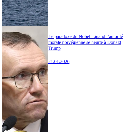
Le paradoxe du Nobel : quand l’autorité
morale norvégienne se heurte à Donald
Trump
21.01.2026