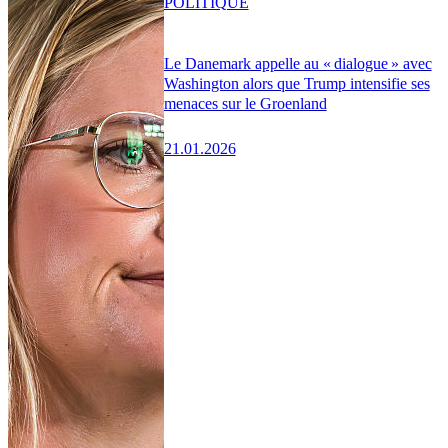
POLITIQUE
Le Danemark appelle au « dialogue » avec
Washington alors que Trump intensifie ses
menaces sur le Groenland
21.01.2026