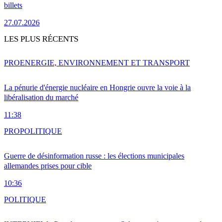
billets
27.07.2026
LES PLUS RÉCENTS
PRO
ENERGIE, ENVIRONNEMENT ET TRANSPORT
La pénurie d'énergie nucléaire en Hongrie ouvre la voie à la
libéralisation du marché
11:38
PRO
POLITIQUE
Guerre de désinformation russe : les élections municipales
allemandes prises pour cible
10:36
POLITIQUE