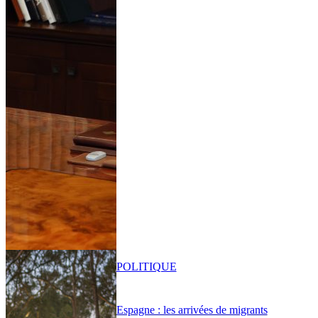
POLITIQUE
Espagne : les arrivées de migrants