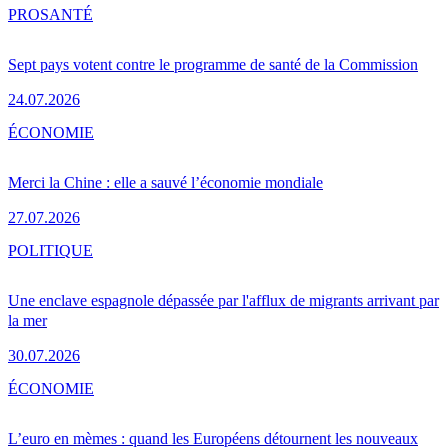
PRO
SANTÉ
Sept pays votent contre le programme de santé de la Commission
24.07.2026
ÉCONOMIE
Merci la Chine : elle a sauvé l’économie mondiale
27.07.2026
POLITIQUE
Une enclave espagnole dépassée par l'afflux de migrants arrivant par
la mer
30.07.2026
ÉCONOMIE
L’euro en mèmes : quand les Européens détournent les nouveaux