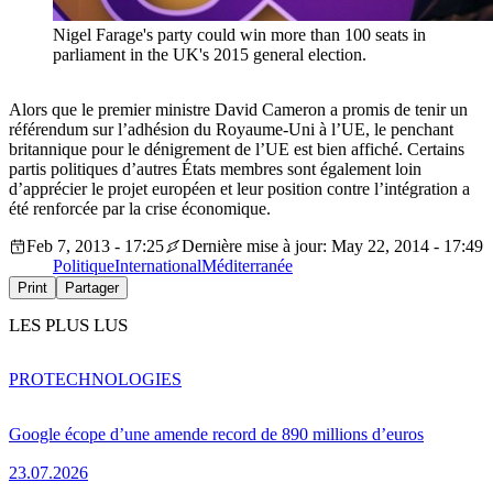
Nigel Farage's party could win more than 100 seats in
parliament in the UK's 2015 general election.
Alors que le premier ministre David Cameron a promis de tenir un
référendum sur l’adhésion du Royaume-Uni à l’UE, le penchant
britannique pour le dénigrement de l’UE est bien affiché. Certains
partis politiques d’autres États membres sont également loin
d’apprécier le projet européen et leur position contre l’intégration a
été renforcée par la crise économique.
Feb 7, 2013 - 17:25
Dernière mise à jour: May 22, 2014 - 17:49
Politique
International
Méditerranée
Print
Partager
LES PLUS LUS
PRO
TECHNOLOGIES
Google écope d’une amende record de 890 millions d’euros
23.07.2026