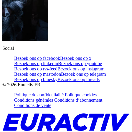
Social
Bezoek ons op facebook
Bezoek ons op x
Bezoek ons op linkedin
Bezoek ons op youtube
Bezoek ons op rss-feed
Bezoek ons op instagram
Bezoek ons op mastodon
Bezoek ons op telegram
Bezoek ons op bluesky
Bezoek ons op threads
©
2026
Euractiv FR
Politique de confidentialité
Politique cookies
Conditions générales
Conditions d’abonnement
Conditions de vente