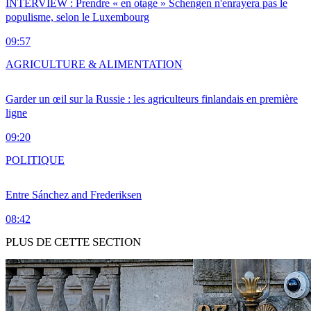
INTERVIEW : Prendre « en otage » Schengen n'enrayera pas le
populisme, selon le Luxembourg
09:57
AGRICULTURE & ALIMENTATION
Garder un œil sur la Russie : les agriculteurs finlandais en première
ligne
09:20
POLITIQUE
Entre Sánchez and Frederiksen
08:42
PLUS DE CETTE SECTION