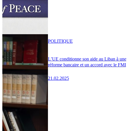
POLITIQUE
L’UE conditionne son aide au Liban à une
réforme bancaire et un accord avec le FMI
21.02.2025