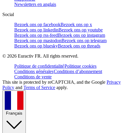
Newsletters en anglais
Social
Bezoek ons op facebook
Bezoek ons op x
Bezoek ons op linkedin
Bezoek ons op youtube
Bezoek ons op rss-feed
Bezoek ons op instagram
Bezoek ons op mastodon
Bezoek ons op telegram
Bezoek ons op bluesky
Bezoek ons op threads
©
2026
Euractiv FR. All rights reserved.
Politique de confidentialité
Politique cookies
Conditions générales
Conditions d’abonnement
Conditions de vente
This site is protected by reCAPTCHA, and the Google
Privacy
Policy
and
Terms of Service
apply.
Français