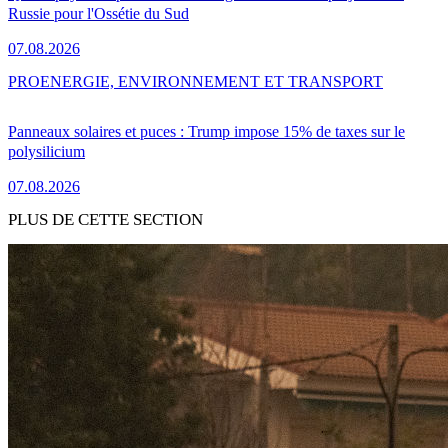
Russie pour l'Ossétie du Sud
07.08.2026
PRO
ENERGIE, ENVIRONNEMENT ET TRANSPORT
Panneaux solaires et puces : Trump impose 15% de taxes sur le
polysilicium
07.08.2026
PLUS DE CETTE SECTION