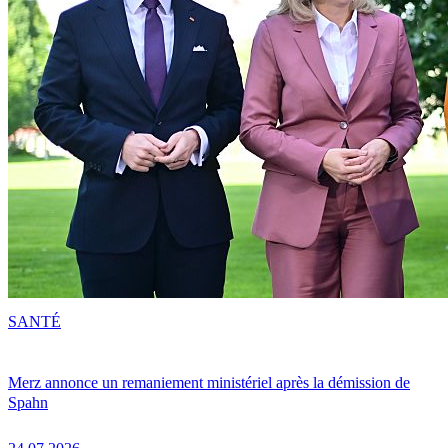
SANTÉ
Merz annonce un remaniement ministériel après la démission de
Spahn