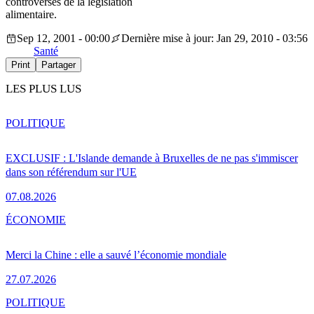
controversés de la législation
alimentaire.
Sep 12, 2001 - 00:00
Dernière mise à jour: Jan 29, 2010 - 03:56
Santé
Print
Partager
LES PLUS LUS
POLITIQUE
EXCLUSIF : L'Islande demande à Bruxelles de ne pas s'immiscer
dans son référendum sur l'UE
07.08.2026
ÉCONOMIE
Merci la Chine : elle a sauvé l’économie mondiale
27.07.2026
POLITIQUE