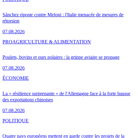
Sánchez riposte contre Meloni : l'Italie menacée de mesures de
rétorsion
07.08.2026
PRO
AGRICULTURE & ALIMENTATION
Poulets, bovins et ours polaires : la grippe aviaire se propage
07.08.2026
ÉCONOMIE
La « résilience surprenante » de l'Allemagne face à la forte hausse
des exportations chinoises
07.08.2026
POLITIQUE
Quatre pays européens mettent en garde contre les projets de la