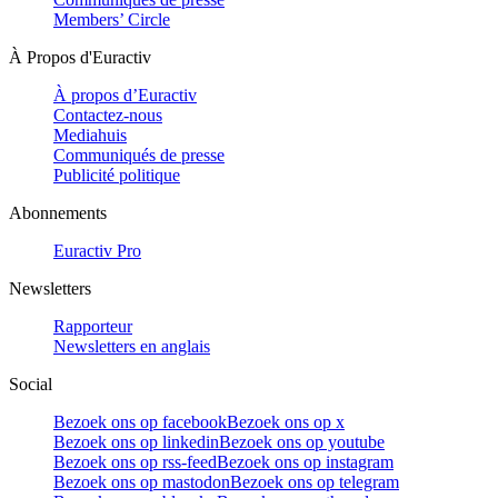
Members’ Circle
À Propos d'Euractiv
À propos d’Euractiv
Contactez-nous
Mediahuis
Communiqués de presse
Publicité politique
Abonnements
Euractiv Pro
Newsletters
Rapporteur
Newsletters en anglais
Social
Bezoek ons op facebook
Bezoek ons op x
Bezoek ons op linkedin
Bezoek ons op youtube
Bezoek ons op rss-feed
Bezoek ons op instagram
Bezoek ons op mastodon
Bezoek ons op telegram