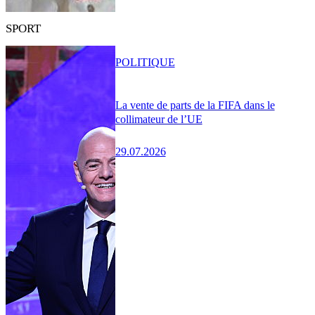
SPORT
POLITIQUE
La vente de parts de la FIFA dans le
collimateur de l’UE
29.07.2026