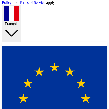
Policy
and
Terms of Service
apply.
Français