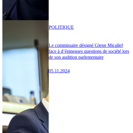
POLITIQUE
Le commissaire désigné Glenn Micallef
face à d’épineuses questions de société lors
de son audition parlementaire
05.11.2024