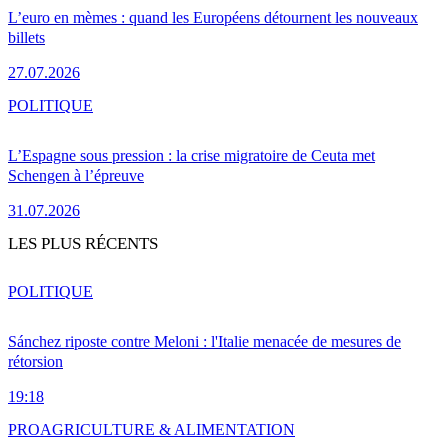
L’euro en mèmes : quand les Européens détournent les nouveaux
billets
27.07.2026
POLITIQUE
L’Espagne sous pression : la crise migratoire de Ceuta met
Schengen à l’épreuve
31.07.2026
LES PLUS RÉCENTS
POLITIQUE
Sánchez riposte contre Meloni : l'Italie menacée de mesures de
rétorsion
19:18
PRO
AGRICULTURE & ALIMENTATION