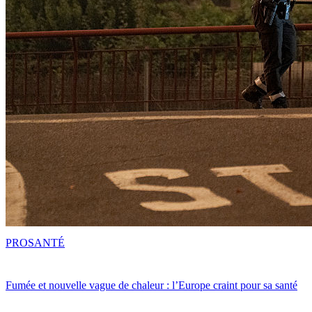
PRO
SANTÉ
Fumée et nouvelle vague de chaleur : l’Europe craint pour sa santé