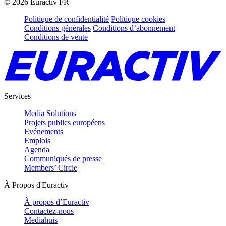
©
2026
Euractiv FR
Politique de confidentialité
Politique cookies
Conditions générales
Conditions d’abonnement
Conditions de vente
Services
Media Solutions
Projets publics européens
Evénements
Emplois
Agenda
Communiqués de presse
Members’ Circle
À Propos d'Euractiv
À propos d’Euractiv
Contactez-nous
Mediahuis