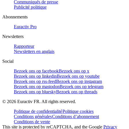
Communiqués de presse
Publicité politique
Abonnements
Euractiv Pro
Newsletters
Rapporteur
Newsletters en anglais
Social
Bezoek ons op facebook
Bezoek ons op x
Bezoek ons op linkedin
Bezoek ons op youtube
Bezoek ons op rss-feed
Bezoek ons op instagram
Bezoek ons op mastodon
Bezoek ons op telegram
Bezoek ons op bluesky
Bezoek ons op threads
©
2026
Euractiv FR. All rights reserved.
Politique de confidentialité
Politique cookies
Conditions générales
Conditions d’abonnement
Conditions de vente
This site is protected by reCAPTCHA, and the Google
Privacy