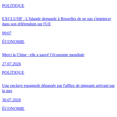
POLITIQUE
EXCLUSIF : L'Islande demande à Bruxelles de ne pas s'immiscer
dans son référendum sur l'UE
09:07
ÉCONOMIE
Merci la Chine : elle a sauvé l’économie mondiale
27.07.2026
POLITIQUE
Une enclave espagnole dépassée par l'afflux de migrants arrivant par
la mer
30.07.2026
ÉCONOMIE