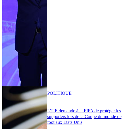
POLITIQUE
L’UE demande à la FIFA de protéger les
supporters lors de la Coupe du monde de
foot aux États-Unis