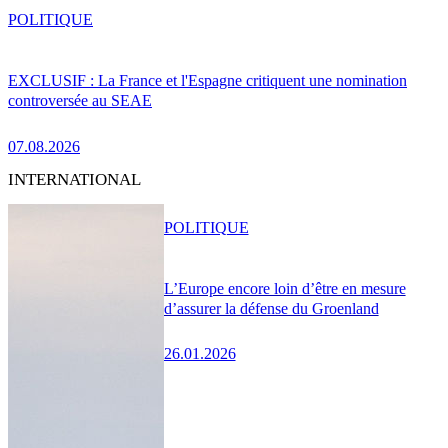
POLITIQUE
EXCLUSIF : La France et l'Espagne critiquent une nomination
controversée au SEAE
07.08.2026
INTERNATIONAL
POLITIQUE
L’Europe encore loin d’être en mesure
d’assurer la défense du Groenland
26.01.2026