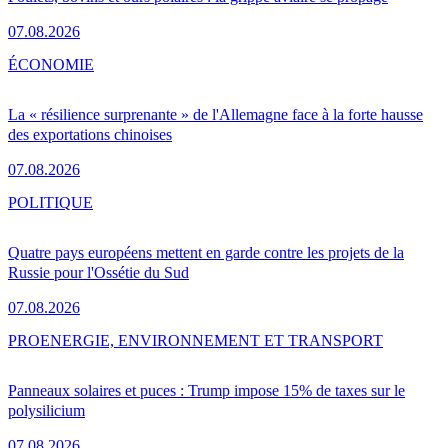
07.08.2026
ÉCONOMIE
La « résilience surprenante » de l'Allemagne face à la forte hausse
des exportations chinoises
07.08.2026
POLITIQUE
Quatre pays européens mettent en garde contre les projets de la
Russie pour l'Ossétie du Sud
07.08.2026
PRO
ENERGIE, ENVIRONNEMENT ET TRANSPORT
Panneaux solaires et puces : Trump impose 15% de taxes sur le
polysilicium
07.08.2026