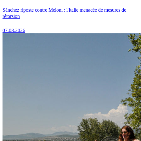
Sánchez riposte contre Meloni : l'Italie menacée de mesures de
rétorsion
07.08.2026