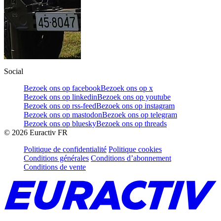
Social
Bezoek ons op facebook
Bezoek ons op x
Bezoek ons op linkedin
Bezoek ons op youtube
Bezoek ons op rss-feed
Bezoek ons op instagram
Bezoek ons op mastodon
Bezoek ons op telegram
Bezoek ons op bluesky
Bezoek ons op threads
©
2026
Euractiv FR
Politique de confidentialité
Politique cookies
Conditions générales
Conditions d’abonnement
Conditions de vente