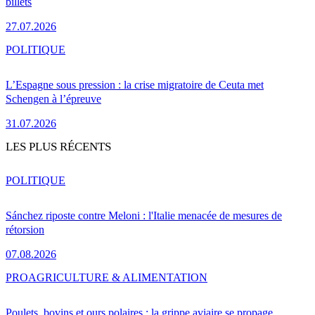
billets
27.07.2026
POLITIQUE
L’Espagne sous pression : la crise migratoire de Ceuta met
Schengen à l’épreuve
31.07.2026
LES PLUS RÉCENTS
POLITIQUE
Sánchez riposte contre Meloni : l'Italie menacée de mesures de
rétorsion
07.08.2026
PRO
AGRICULTURE & ALIMENTATION
Poulets, bovins et ours polaires : la grippe aviaire se propage