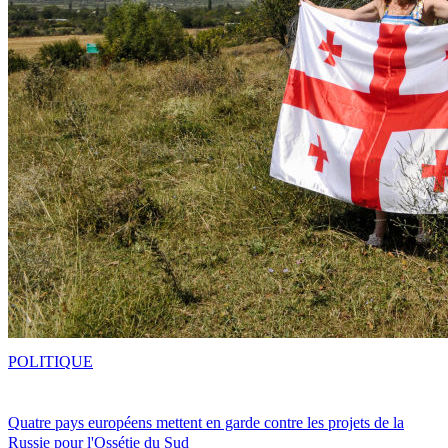
POLITIQUE
Quatre pays européens mettent en garde contre les projets de la
Russie pour l'Ossétie du Sud