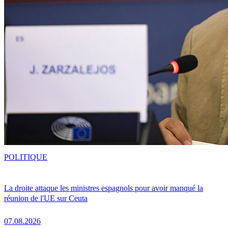
POLITIQUE
La droite attaque les ministres espagnols pour avoir manqué la
réunion de l'UE sur Ceuta
07.08.2026