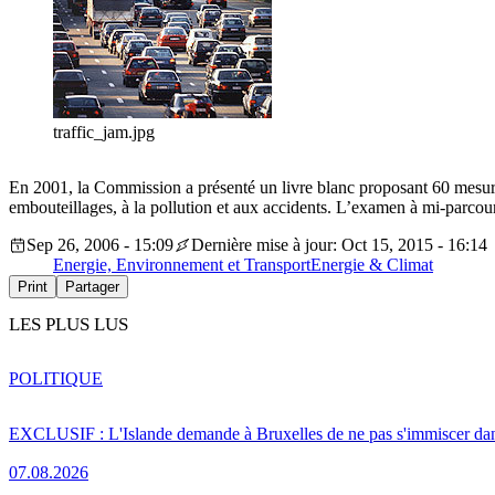
traffic_jam.jpg
En 2001, la Commission a présenté un livre blanc proposant 60 mesures
embouteillages, à la pollution et aux accidents. L’examen à mi-parcou
Sep 26, 2006 - 15:09
Dernière mise à jour: Oct 15, 2015 - 16:14
Energie, Environnement et Transport
Energie & Climat
Print
Partager
LES PLUS LUS
POLITIQUE
EXCLUSIF : L'Islande demande à Bruxelles de ne pas s'immiscer dan
07.08.2026