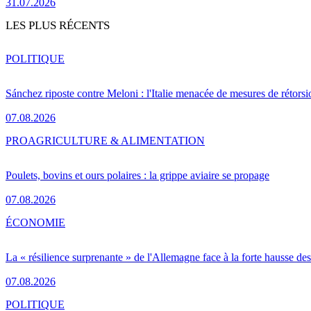
31.07.2026
LES PLUS RÉCENTS
POLITIQUE
Sánchez riposte contre Meloni : l'Italie menacée de mesures de rétorsi
07.08.2026
PRO
AGRICULTURE & ALIMENTATION
Poulets, bovins et ours polaires : la grippe aviaire se propage
07.08.2026
ÉCONOMIE
La « résilience surprenante » de l'Allemagne face à la forte hausse de
07.08.2026
POLITIQUE