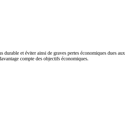
us durable et éviter ainsi de graves pertes économiques dues aux
t davantage compte des objectifs économiques.