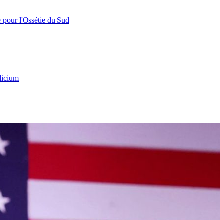
e pour l'Ossétie du Sud
licium