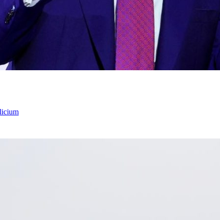
licium