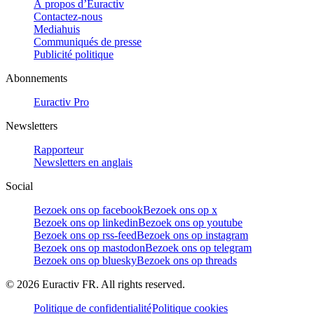
À propos d’Euractiv
Contactez-nous
Mediahuis
Communiqués de presse
Publicité politique
Abonnements
Euractiv Pro
Newsletters
Rapporteur
Newsletters en anglais
Social
Bezoek ons op facebook
Bezoek ons op x
Bezoek ons op linkedin
Bezoek ons op youtube
Bezoek ons op rss-feed
Bezoek ons op instagram
Bezoek ons op mastodon
Bezoek ons op telegram
Bezoek ons op bluesky
Bezoek ons op threads
©
2026
Euractiv FR. All rights reserved.
Politique de confidentialité
Politique cookies