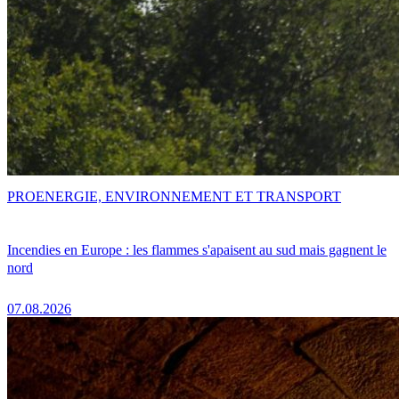
PRO
ENERGIE, ENVIRONNEMENT ET TRANSPORT
Incendies en Europe : les flammes s'apaisent au sud mais gagnent le
nord
07.08.2026