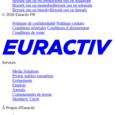
Bezoek ons op rss-feed
Bezoek ons op instagram
Bezoek ons op mastodon
Bezoek ons op telegram
Bezoek ons op bluesky
Bezoek ons op threads
©
2026
Euractiv FR
Politique de confidentialité
Politique cookies
Conditions générales
Conditions d’abonnement
Conditions de vente
Services
Media Solutions
Projets publics européens
Evénements
Emplois
Agenda
Communiqués de presse
Members’ Circle
À Propos d'Euractiv