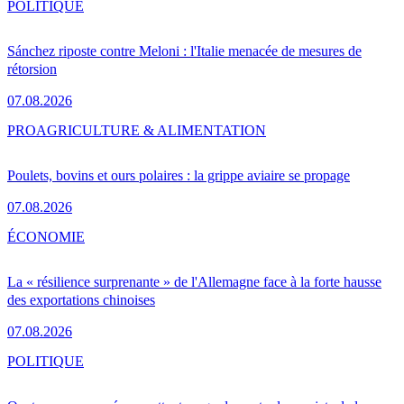
POLITIQUE
Sánchez riposte contre Meloni : l'Italie menacée de mesures de
rétorsion
07.08.2026
PRO
AGRICULTURE & ALIMENTATION
Poulets, bovins et ours polaires : la grippe aviaire se propage
07.08.2026
ÉCONOMIE
La « résilience surprenante » de l'Allemagne face à la forte hausse
des exportations chinoises
07.08.2026
POLITIQUE