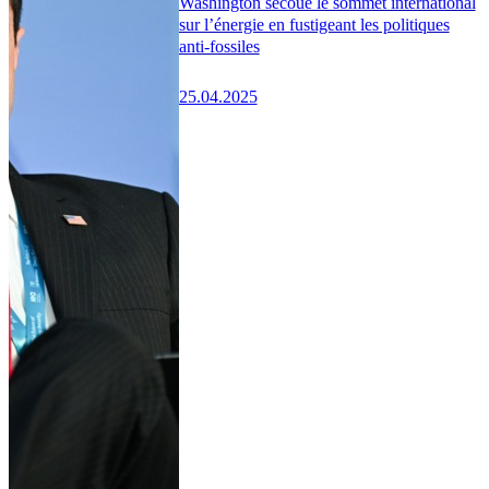
Washington secoue le sommet international
sur l’énergie en fustigeant les politiques
anti-fossiles
25.04.2025