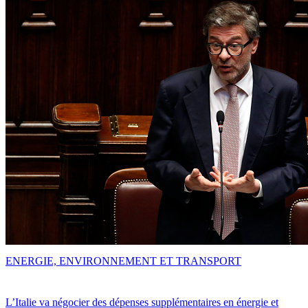
ENERGIE, ENVIRONNEMENT ET TRANSPORT
L’Italie va négocier des dépenses supplémentaires en énergie et