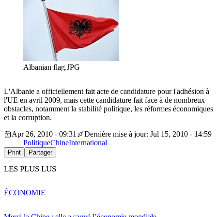
Albanian flag.JPG
L'Albanie a officiellement fait acte de candidature pour l'adhésion à
l'UE en avril 2009, mais cette candidature fait face à de nombreux
obstacles, notamment la stabilité politique, les réformes économiques
et la corruption.
Apr 26, 2010 - 09:31
Dernière mise à jour: Jul 15, 2010 - 14:59
Politique
Chine
International
Print
Partager
LES PLUS LUS
ÉCONOMIE
Merci la Chine : elle a sauvé l’économie mondiale