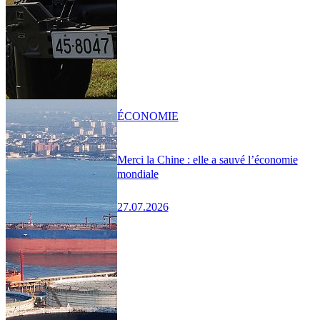
ÉCONOMIE
Merci la Chine : elle a sauvé l’économie
mondiale
27.07.2026