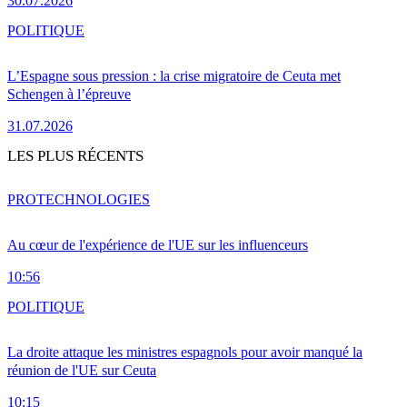
30.07.2026
POLITIQUE
L’Espagne sous pression : la crise migratoire de Ceuta met
Schengen à l’épreuve
31.07.2026
LES PLUS RÉCENTS
PRO
TECHNOLOGIES
Au cœur de l'expérience de l'UE sur les influenceurs
10:56
POLITIQUE
La droite attaque les ministres espagnols pour avoir manqué la
réunion de l'UE sur Ceuta
10:15