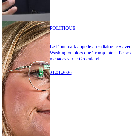
POLITIQUE
Le Danemark appelle au « dialogue » avec
Washington alors que Trump intensifie ses
menaces sur le Groenland
21.01.2026