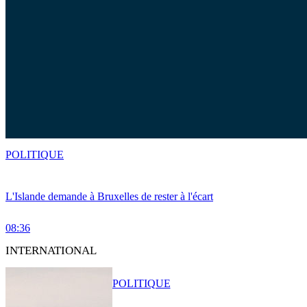
POLITIQUE
L'Islande demande à Bruxelles de rester à l'écart
08:36
INTERNATIONAL
POLITIQUE