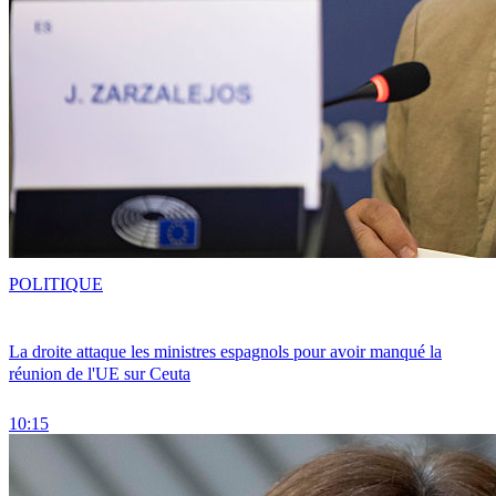
POLITIQUE
La droite attaque les ministres espagnols pour avoir manqué la
réunion de l'UE sur Ceuta
10:15