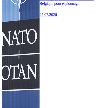
Belgique pour espionnage
27.07.2026