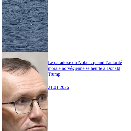
Le paradoxe du Nobel : quand l’autorité
morale norvégienne se heurte à Donald
Trump
21.01.2026