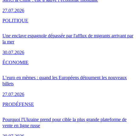
27.07.2026
POLITIQUE
Une enclave espagnole dépassée par l'afflux de migrants arrivant par
la mer
30.07.2026
ÉCONOMIE
L’euro en mèmes : quand les Européens détournent les nouveaux
billets
27.07.2026
PRO
DÉFENSE
Pourquoi l'Ukraine prend pour cible la plus grande plateforme de
vente en ligne russe