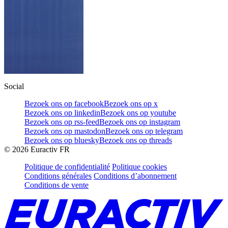
Social
Bezoek ons op facebook
Bezoek ons op x
Bezoek ons op linkedin
Bezoek ons op youtube
Bezoek ons op rss-feed
Bezoek ons op instagram
Bezoek ons op mastodon
Bezoek ons op telegram
Bezoek ons op bluesky
Bezoek ons op threads
©
2026
Euractiv FR
Politique de confidentialité
Politique cookies
Conditions générales
Conditions d’abonnement
Conditions de vente