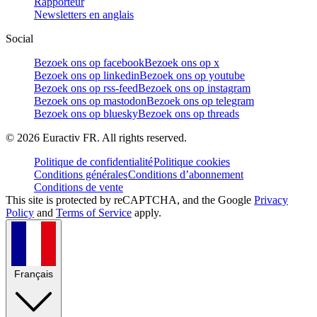
Rapporteur
Newsletters en anglais
Social
Bezoek ons op facebook
Bezoek ons op x
Bezoek ons op linkedin
Bezoek ons op youtube
Bezoek ons op rss-feed
Bezoek ons op instagram
Bezoek ons op mastodon
Bezoek ons op telegram
Bezoek ons op bluesky
Bezoek ons op threads
©
2026
Euractiv FR. All rights reserved.
Politique de confidentialité
Politique cookies
Conditions générales
Conditions d’abonnement
Conditions de vente
This site is protected by reCAPTCHA, and the Google
Privacy
Policy
and
Terms of Service
apply.
Français