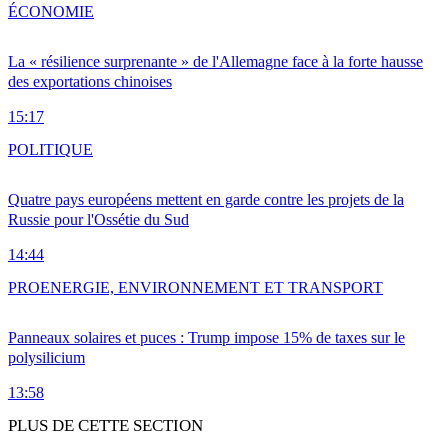
ÉCONOMIE
La « résilience surprenante » de l'Allemagne face à la forte hausse
des exportations chinoises
15:17
POLITIQUE
Quatre pays européens mettent en garde contre les projets de la
Russie pour l'Ossétie du Sud
14:44
PRO
ENERGIE, ENVIRONNEMENT ET TRANSPORT
Panneaux solaires et puces : Trump impose 15% de taxes sur le
polysilicium
13:58
PLUS DE CETTE SECTION