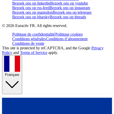
Bezoek ons op linkedin
Bezoek ons op youtube
Bezoek ons op rss-feed
Bezoek ons op instagram
Bezoek ons op mastodon
Bezoek ons op telegram
Bezoek ons op bluesky
Bezoek ons op threads
©
2026
Euractiv FR. All rights reserved.
Politique de confidentialité
Politique cookies
Conditions générales
Conditions d’abonnement
Conditions de vente
This site is protected by reCAPTCHA, and the Google
Privacy
Policy
and
Terms of Service
apply.
Français