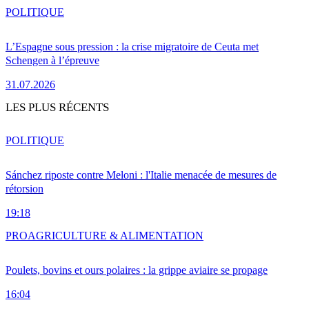
POLITIQUE
L’Espagne sous pression : la crise migratoire de Ceuta met
Schengen à l’épreuve
31.07.2026
LES PLUS RÉCENTS
POLITIQUE
Sánchez riposte contre Meloni : l'Italie menacée de mesures de
rétorsion
19:18
PRO
AGRICULTURE & ALIMENTATION
Poulets, bovins et ours polaires : la grippe aviaire se propage
16:04