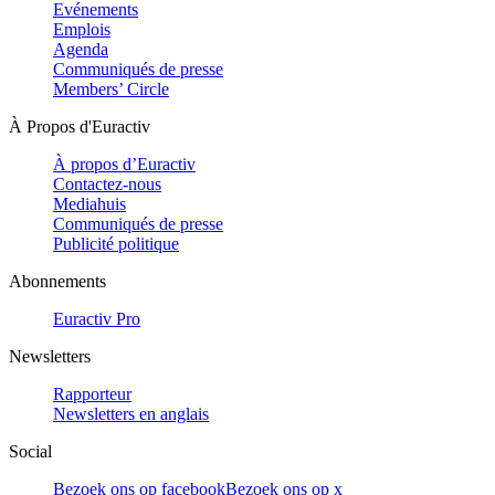
Evénements
Emplois
Agenda
Communiqués de presse
Members’ Circle
À Propos d'Euractiv
À propos d’Euractiv
Contactez-nous
Mediahuis
Communiqués de presse
Publicité politique
Abonnements
Euractiv Pro
Newsletters
Rapporteur
Newsletters en anglais
Social
Bezoek ons op facebook
Bezoek ons op x