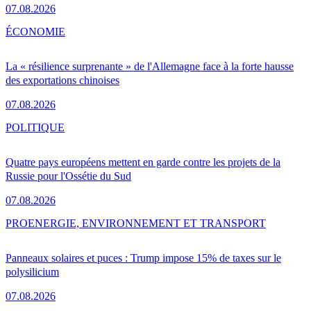
07.08.2026
ÉCONOMIE
La « résilience surprenante » de l'Allemagne face à la forte hausse
des exportations chinoises
07.08.2026
POLITIQUE
Quatre pays européens mettent en garde contre les projets de la
Russie pour l'Ossétie du Sud
07.08.2026
PRO
ENERGIE, ENVIRONNEMENT ET TRANSPORT
Panneaux solaires et puces : Trump impose 15% de taxes sur le
polysilicium
07.08.2026