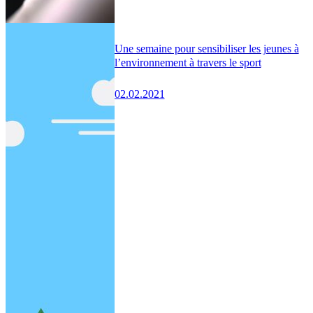
Une semaine pour sensibiliser les jeunes à
l’environnement à travers le sport
02.02.2021