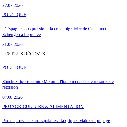
27.07.2026
POLITIQUE
L’Espagne sous pression : la crise migratoire de Ceuta met
Schengen à l’épreuve
31.07.2026
LES PLUS RÉCENTS
POLITIQUE
Sánchez riposte contre Meloni : l'Italie menacée de mesures de
rétorsion
07.08.2026
PRO
AGRICULTURE & ALIMENTATION
Poulets, bovins et ours polaires : la grippe aviaire se propage