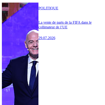
POLITIQUE
La vente de parts de la FIFA dans le
collimateur de l’UE
29.07.2026