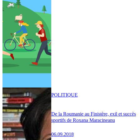
POLITIQUE
De la Roumanie au Finistère, exil et succès
sportifs de Roxana Maracineanu
06.09.2018