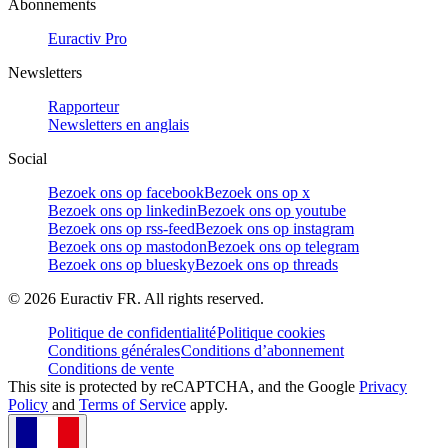
Abonnements
Euractiv Pro
Newsletters
Rapporteur
Newsletters en anglais
Social
Bezoek ons op facebook
Bezoek ons op x
Bezoek ons op linkedin
Bezoek ons op youtube
Bezoek ons op rss-feed
Bezoek ons op instagram
Bezoek ons op mastodon
Bezoek ons op telegram
Bezoek ons op bluesky
Bezoek ons op threads
©
2026
Euractiv FR. All rights reserved.
Politique de confidentialité
Politique cookies
Conditions générales
Conditions d’abonnement
Conditions de vente
This site is protected by reCAPTCHA, and the Google
Privacy
Policy
and
Terms of Service
apply.