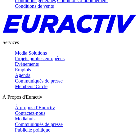
Conditions générales
Conditions d’abonnement
Conditions de vente
Services
Media Solutions
Projets publics européens
Evénements
Emplois
Agenda
Communiqués de presse
Members’ Circle
À Propos d'Euractiv
À propos d’Euractiv
Contactez-nous
Mediahuis
Communiqués de presse
Publicité politique