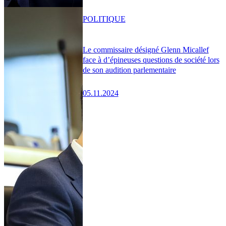
POLITIQUE
Le commissaire désigné Glenn Micallef
face à d’épineuses questions de société lors
de son audition parlementaire
05.11.2024