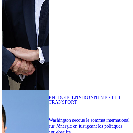
ENERGIE, ENVIRONNEMENT ET
TRANSPORT
Washington secoue le sommet international
sur l’énergie en fustigeant les politiques
anti-fossiles