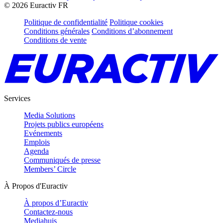
©
2026
Euractiv FR
Politique de confidentialité
Politique cookies
Conditions générales
Conditions d’abonnement
Conditions de vente
Services
Media Solutions
Projets publics européens
Evénements
Emplois
Agenda
Communiqués de presse
Members’ Circle
À Propos d'Euractiv
À propos d’Euractiv
Contactez-nous
Mediahuis