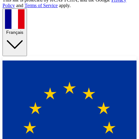
Policy
and
Terms of Service
apply.
Français