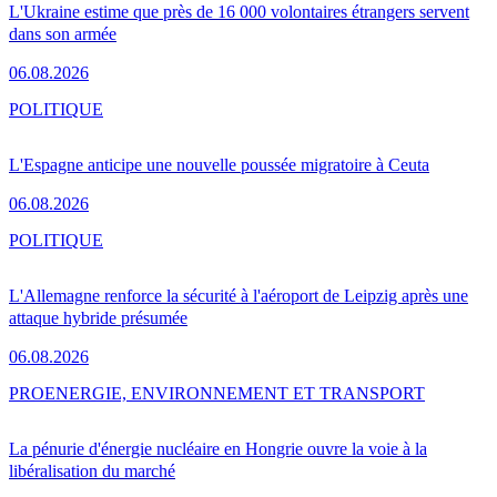
L'Ukraine estime que près de 16 000 volontaires étrangers servent
dans son armée
06.08.2026
POLITIQUE
L'Espagne anticipe une nouvelle poussée migratoire à Ceuta
06.08.2026
POLITIQUE
L'Allemagne renforce la sécurité à l'aéroport de Leipzig après une
attaque hybride présumée
06.08.2026
PRO
ENERGIE, ENVIRONNEMENT ET TRANSPORT
La pénurie d'énergie nucléaire en Hongrie ouvre la voie à la
libéralisation du marché