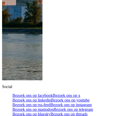
Social
Bezoek ons op facebook
Bezoek ons op x
Bezoek ons op linkedin
Bezoek ons op youtube
Bezoek ons op rss-feed
Bezoek ons op instagram
Bezoek ons op mastodon
Bezoek ons op telegram
Bezoek ons op bluesky
Bezoek ons op threads