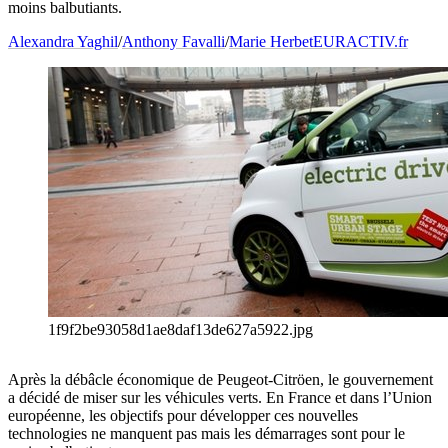
moins balbutiants.
Alexandra Yaghil
/
Anthony Favalli
/
Marie Herbet
EURACTIV.fr
1f9f2be93058d1ae8daf13de627a5922.jpg
Après la débâcle économique de Peugeot-Citröen, le gouvernement
a décidé de miser sur les véhicules verts. En France et dans l’Union
européenne, les objectifs pour développer ces nouvelles
technologies ne manquent pas mais les démarrages sont pour le