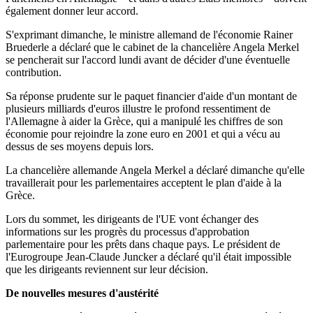
également donner leur accord.
S'exprimant dimanche, le ministre allemand de l'économie Rainer
Bruederle a déclaré que le cabinet de la chancelière Angela Merkel
se pencherait sur l'accord lundi avant de décider d'une éventuelle
contribution.
Sa réponse prudente sur le paquet financier d'aide d'un montant de
plusieurs milliards d'euros illustre le profond ressentiment de
l'Allemagne à aider la Grèce, qui a manipulé les chiffres de son
économie pour rejoindre la zone euro en 2001 et qui a vécu au
dessus de ses moyens depuis lors.
La chancelière allemande Angela Merkel a déclaré dimanche qu'elle
travaillerait pour les parlementaires acceptent le plan d'aide à la
Grèce.
Lors du sommet, les dirigeants de l'UE vont échanger des
informations sur les progrès du processus d'approbation
parlementaire pour les prêts dans chaque pays. Le président de
l'Eurogroupe Jean-Claude Juncker a déclaré qu'il était impossible
que les dirigeants reviennent sur leur décision.
De nouvelles mesures d'austérité