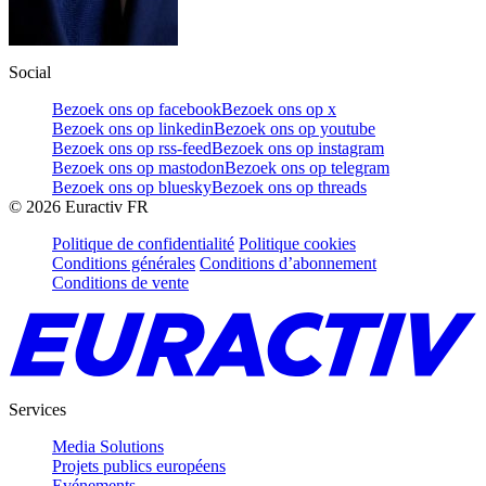
Social
Bezoek ons op facebook
Bezoek ons op x
Bezoek ons op linkedin
Bezoek ons op youtube
Bezoek ons op rss-feed
Bezoek ons op instagram
Bezoek ons op mastodon
Bezoek ons op telegram
Bezoek ons op bluesky
Bezoek ons op threads
©
2026
Euractiv FR
Politique de confidentialité
Politique cookies
Conditions générales
Conditions d’abonnement
Conditions de vente
Services
Media Solutions
Projets publics européens
Evénements