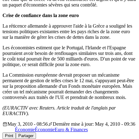
un paquet d'économies sévères qui sera contrôlé.
Crise de confiance dans la zone euro
La réticence allemande à approuver l'aide à la Grèce a souligné les
tensions politiques existantes entre les pays riches de la zone euro
sur la manière de gérer les crises de dettes dans la zone.
Les économistes estiment que le Portugal, l'Irlande et l'Espagne
pourraient avoir besoin de renflouages similaires sur trois ans, dont
le coût total pourrait être de 500 milliards d'euros. D'un point de vue
politique, ce serait difficile pour la zone euro.
La Commission européenne devrait proposer un mécanisme
permanent de gestion de telles crises le 12 mai, s'appuyant peut-être
sur la proposition allemande d'un Fonds monétaire européen. Mais
créer un tel mécanisme pourrait demander des changements
controversés aux traités de l'UE et prendrait de nombreux mois.
(EURACTIV avec Reuters. Article traduit de l'anglais par
EURACTIV).
May 3, 2010 - 08:56
Dernière mise à jour: May 4, 2010 - 09:36
Économie
Économie
Euro & Finances
Print
Partager