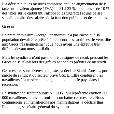
Il a déclaré que les mesures comprenaient une augmentation de la
taxe sur la valeur ajoutée (TVA) de 21 à 23 %, une hausse de 10 %
des taxes sur le carburant, l'alcool et les cigarettes et une baisse
supplémentaire des salaires de la fonction publique et des retraites.
Grèves
Le premier ministre George Papandreou n'a pas caché que sa
population devait être prête à faire d'énormes sacrifices. Je veux dire
aux Grecs très honnêtement que nous avons une épreuve très
difficile devant nous, a-t-il dit.
Mais les syndicats n'ont pas montré de signes de recul, pressant les
Grecs de se réunir lors des grèves nationales prévues ce mercredi.
Ces mesures sont sévères et injustes, a déclaré Stathis Anestis, porte-
parole du syndicat du secteur privé GSEE. Elles conduisent les
travailleurs à la misère et plongent un peu plus le pays dans la
récession.
Le syndicat de secteur public ADEDY, qui représente environ 500
000 travailleurs, a aussi promis de combattre ces mesures. Nous
continuerons et intensifierons nos manifestations, a déclaré Ilias
Ilipopoulos, secrétaire général du syndicat.