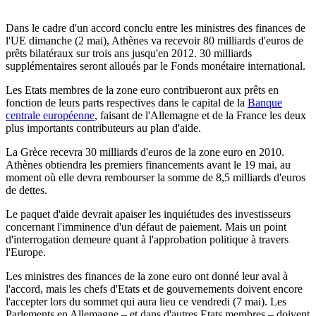
Dans le cadre d'un accord conclu entre les ministres des finances de
l'UE dimanche (2 mai), Athènes va recevoir 80 milliards d'euros de
prêts bilatéraux sur trois ans jusqu'en 2012. 30 milliards
supplémentaires seront alloués par le Fonds monétaire international.
Les Etats membres de la zone euro contribueront aux prêts en
fonction de leurs parts respectives dans le capital de la
Banque
centrale européenne
, faisant de l'Allemagne et de la France les deux
plus importants contributeurs au plan d'aide.
La Grèce recevra 30 milliards d'euros de la zone euro en 2010.
Athènes obtiendra les premiers financements avant le 19 mai, au
moment où elle devra rembourser la somme de 8,5 milliards d'euros
de dettes.
Le paquet d'aide devrait apaiser les inquiétudes des investisseurs
concernant l'imminence d'un défaut de paiement. Mais un point
d'interrogation demeure quant à l'approbation politique à travers
l'Europe.
Les ministres des finances de la zone euro ont donné leur aval à
l'accord, mais les chefs d'Etats et de gouvernements doivent encore
l'accepter lors du sommet qui aura lieu ce vendredi (7 mai). Les
Parlements en Allemagne – et dans d'autres Etats membres – doivent