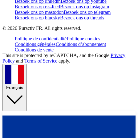
Bezoek ons op linkedin
Bezoek ons op youtube
Bezoek ons op rss-feed
Bezoek ons op instagram
Bezoek ons op mastodon
Bezoek ons op telegram
Bezoek ons op bluesky
Bezoek ons op threads
©
2026
Euractiv FR. All rights reserved.
Politique de confidentialité
Politique cookies
Conditions générales
Conditions d’abonnement
Conditions de vente
This site is protected by reCAPTCHA, and the Google
Privacy
Policy
and
Terms of Service
apply.
Français