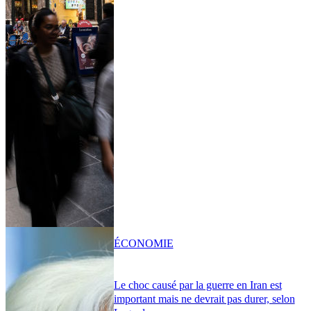
ÉCONOMIE
Le choc causé par la guerre en Iran est
important mais ne devrait pas durer, selon