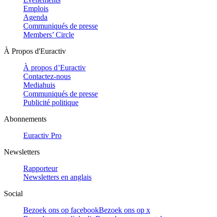
Emplois
Agenda
Communiqués de presse
Members’ Circle
À Propos d'Euractiv
À propos d’Euractiv
Contactez-nous
Mediahuis
Communiqués de presse
Publicité politique
Abonnements
Euractiv Pro
Newsletters
Rapporteur
Newsletters en anglais
Social
Bezoek ons op facebook
Bezoek ons op x