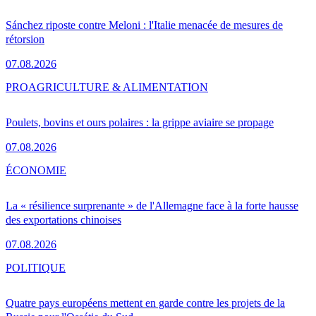
Sánchez riposte contre Meloni : l'Italie menacée de mesures de
rétorsion
07.08.2026
PRO
AGRICULTURE & ALIMENTATION
Poulets, bovins et ours polaires : la grippe aviaire se propage
07.08.2026
ÉCONOMIE
La « résilience surprenante » de l'Allemagne face à la forte hausse
des exportations chinoises
07.08.2026
POLITIQUE
Quatre pays européens mettent en garde contre les projets de la