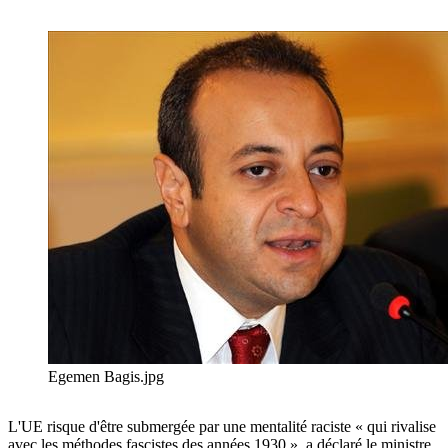
Egemen Bagis.jpg
L'UE risque d'être submergée par une mentalité raciste « qui rivalise
avec les méthodes fascistes des années 1930 », a déclaré le ministre