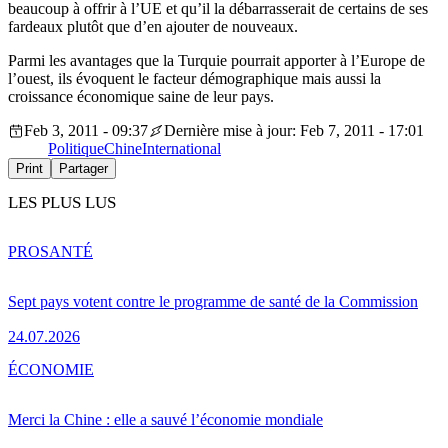
beaucoup à offrir à l’UE et qu’il la débarrasserait de certains de ses
fardeaux plutôt que d’en ajouter de nouveaux.
Parmi les avantages que la Turquie pourrait apporter à l’Europe de
l’ouest, ils évoquent le facteur démographique mais aussi la
croissance économique saine de leur pays.
Feb 3, 2011 - 09:37
Dernière mise à jour: Feb 7, 2011 - 17:01
Politique
Chine
International
Print
Partager
LES PLUS LUS
PRO
SANTÉ
Sept pays votent contre le programme de santé de la Commission
24.07.2026
ÉCONOMIE
Merci la Chine : elle a sauvé l’économie mondiale