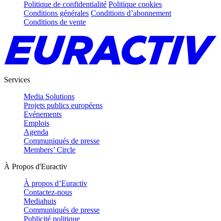
Politique de confidentialité
Politique cookies
Conditions générales
Conditions d’abonnement
Conditions de vente
Services
Media Solutions
Projets publics européens
Evénements
Emplois
Agenda
Communiqués de presse
Members’ Circle
À Propos d'Euractiv
À propos d’Euractiv
Contactez-nous
Mediahuis
Communiqués de presse
Publicité politique