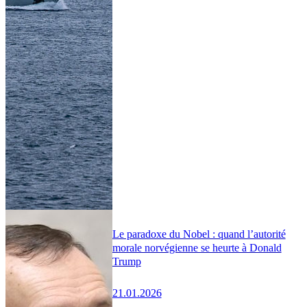
Le paradoxe du Nobel : quand l’autorité
morale norvégienne se heurte à Donald
Trump
21.01.2026