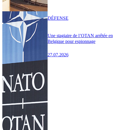
DÉFENSE
Une stagiaire de l’OTAN arrêtée en
Belgique pour espionnage
27.07.2026