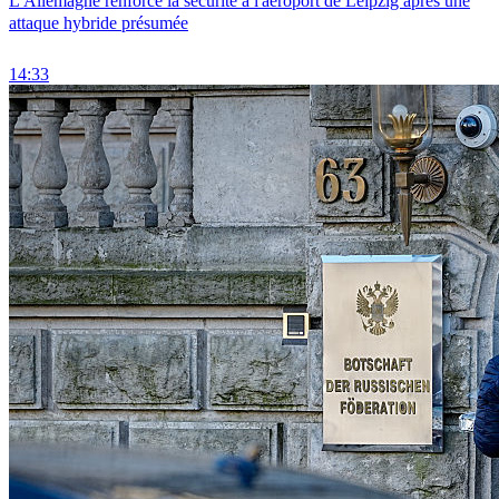
L'Allemagne renforce la sécurité à l'aéroport de Leipzig après une
attaque hybride présumée
14:33