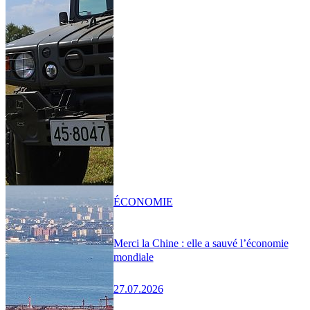
ÉCONOMIE
Merci la Chine : elle a sauvé l’économie
mondiale
27.07.2026