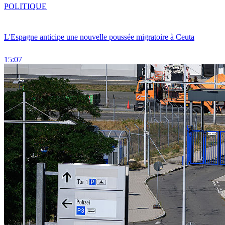
POLITIQUE
L'Espagne anticipe une nouvelle poussée migratoire à Ceuta
15:07