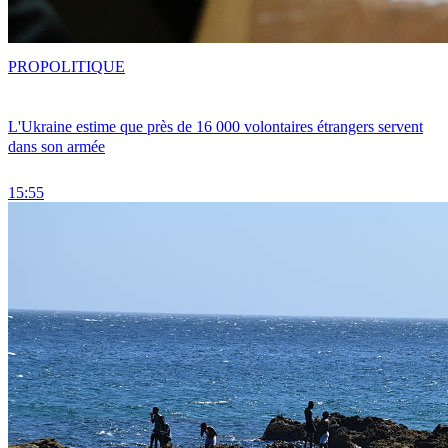
PRO
POLITIQUE
L'Ukraine estime que près de 16 000 volontaires étrangers servent
dans son armée
15:55