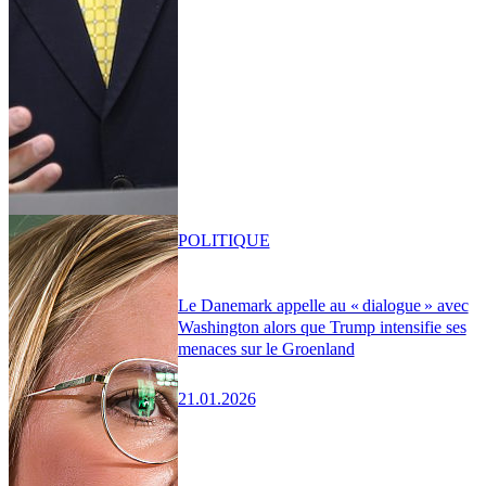
POLITIQUE
Le Danemark appelle au « dialogue » avec
Washington alors que Trump intensifie ses
menaces sur le Groenland
21.01.2026