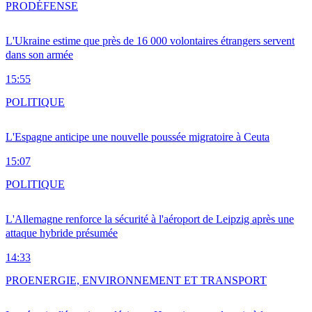
PRO
DÉFENSE
L'Ukraine estime que près de 16 000 volontaires étrangers servent
dans son armée
15:55
POLITIQUE
L'Espagne anticipe une nouvelle poussée migratoire à Ceuta
15:07
POLITIQUE
L'Allemagne renforce la sécurité à l'aéroport de Leipzig après une
attaque hybride présumée
14:33
PRO
ENERGIE, ENVIRONNEMENT ET TRANSPORT