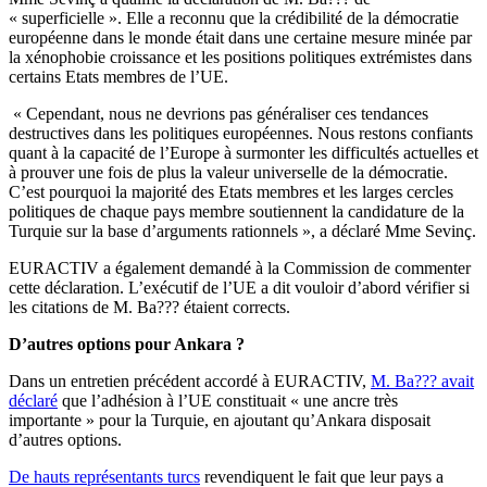
« superficielle ». Elle a reconnu que la crédibilité de la démocratie
européenne dans le monde était dans une certaine mesure minée par
la xénophobie croissance et les positions politiques extrémistes dans
certains Etats membres de l’UE.
« Cependant, nous ne devrions pas généraliser ces tendances
destructives dans les politiques européennes. Nous restons confiants
quant à la capacité de l’Europe à surmonter les difficultés actuelles et
à prouver une fois de plus la valeur universelle de la démocratie.
C’est pourquoi la majorité des Etats membres et les larges cercles
politiques de chaque pays membre soutiennent la candidature de la
Turquie sur la base d’arguments rationnels », a déclaré Mme Sevinç.
EURACTIV a également demandé à la Commission de commenter
cette déclaration. L’exécutif de l’UE a dit vouloir d’abord vérifier si
les citations de M. Ba??? étaient corrects.
D’autres options pour Ankara ?
Dans un entretien précédent accordé à EURACTIV,
M. Ba??? avait
déclaré
que l’adhésion à l’UE constituait « une ancre très
importante » pour la Turquie, en ajoutant qu’Ankara disposait
d’autres options.
De hauts représentants turcs
revendiquent le fait que leur pays a