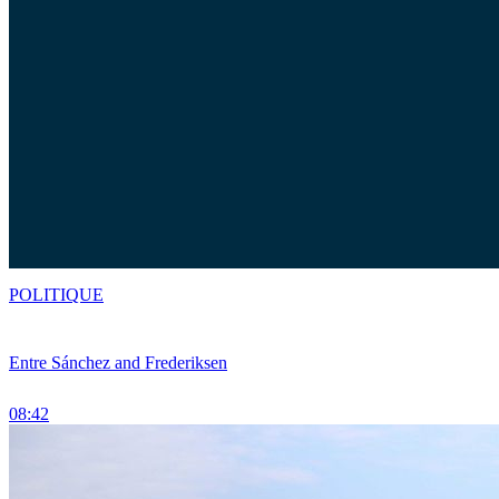
POLITIQUE
Entre Sánchez and Frederiksen
08:42