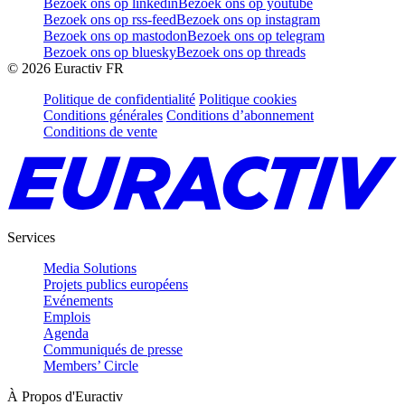
Bezoek ons op linkedin
Bezoek ons op youtube
Bezoek ons op rss-feed
Bezoek ons op instagram
Bezoek ons op mastodon
Bezoek ons op telegram
Bezoek ons op bluesky
Bezoek ons op threads
©
2026
Euractiv FR
Politique de confidentialité
Politique cookies
Conditions générales
Conditions d’abonnement
Conditions de vente
Services
Media Solutions
Projets publics européens
Evénements
Emplois
Agenda
Communiqués de presse
Members’ Circle
À Propos d'Euractiv