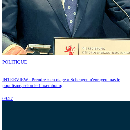
POLITIQUE
INTERVIEW : Prendre « en otage » Schengen n'enrayera pas le
populisme, selon le Luxembourg
09:57