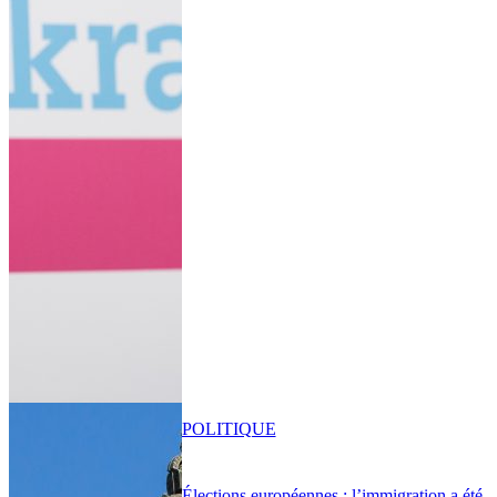
POLITIQUE
Élections européennes : l’immigration a été