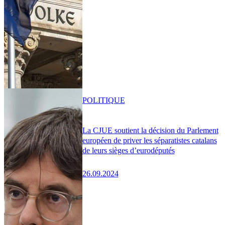
POLITIQUE
La CJUE soutient la décision du Parlement
européen de priver les séparatistes catalans
de leurs sièges d’eurodéputés
26.09.2024