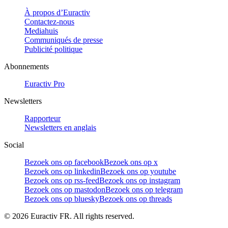
À propos d’Euractiv
Contactez-nous
Mediahuis
Communiqués de presse
Publicité politique
Abonnements
Euractiv Pro
Newsletters
Rapporteur
Newsletters en anglais
Social
Bezoek ons op facebook
Bezoek ons op x
Bezoek ons op linkedin
Bezoek ons op youtube
Bezoek ons op rss-feed
Bezoek ons op instagram
Bezoek ons op mastodon
Bezoek ons op telegram
Bezoek ons op bluesky
Bezoek ons op threads
©
2026
Euractiv FR. All rights reserved.