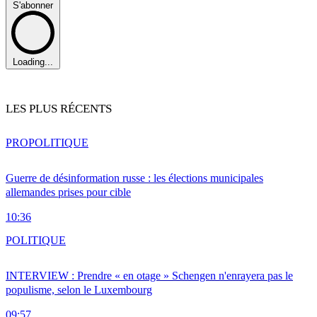
S'abonner
Loading...
LES PLUS RÉCENTS
PRO
POLITIQUE
Guerre de désinformation russe : les élections municipales
allemandes prises pour cible
10:36
POLITIQUE
INTERVIEW : Prendre « en otage » Schengen n'enrayera pas le
populisme, selon le Luxembourg
09:57