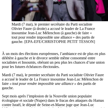
Mardi (7 mai), le premier secrétaire du Parti socialiste
Olivier Faure (à droite) a accusé le leader de La France
insoumise Jean-Luc Mélenchon (à gauche) de faire «
tout pour rendre impossible une alliance » des partis de
gauche. [EPA-EFE/CHRISTOPHE PETIT TESSON]
À un mois des élections européennes, l’ambiance est de plus en plus
délétère à gauche et le divorce semble même consommé entre
socialistes et Insoumis, obérant un peu plus les chances d’une union
pour les futures échéances électorales.
Mardi (7 mai), le premier secrétaire du Parti socialiste Olivier Faure
a accusé le leader de La France insoumise Jean-Luc Mélenchon de
faire
« tout pour rendre impossible une alliance »
des partis de
gauche.
Sept mois après l’implosion de la Nouvelle union populaire
écologique et sociale (Nupes) dans le fracas des attaques du Hamas
contre Israël, le député de Seine-et-Marne juge que Jean-Luc